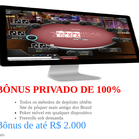
BÔNUS PRIVADO DE 100%
Todos os métodos de depósito obtêm
Site de pôquer mais antigo dos Brasil
Poker móvel em qualquer dispositivo
Freerolls sob demanda
Bônus de até R$ 2.000
ais