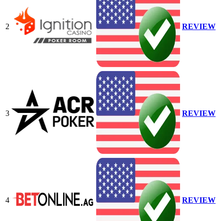
2
REVIEW
3
REVIEW
4
REVIEW