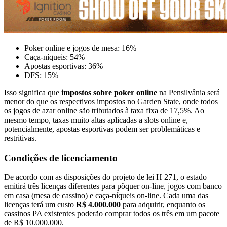
Poker online e jogos de mesa: 16%
Caça-níqueis: 54%
Apostas esportivas: 36%
DFS: 15%
Isso significa que
impostos sobre poker online
na Pensilvânia será
menor do que os respectivos impostos no Garden State, onde todos
os jogos de azar online são tributados à taxa fixa de 17,5%. Ao
mesmo tempo, taxas muito altas aplicadas a slots online e,
potencialmente, apostas esportivas podem ser problemáticas e
restritivas.
Condições de licenciamento
De acordo com as disposições do projeto de lei H 271, o estado
emitirá três licenças diferentes para pôquer on-line, jogos com banco
em casa (mesa de cassino) e caça-níqueis on-line. Cada uma das
licenças terá um custo
R$ 4.000.000
para adquirir, enquanto os
cassinos PA existentes poderão comprar todos os três em um pacote
de R$ 10.000.000.