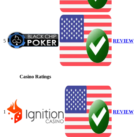
5
REVIEW
Casino Ratings
1
REVIEW