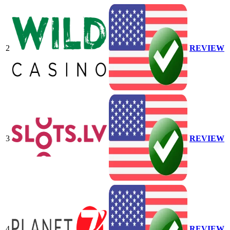
2
REVIEW
3
REVIEW
4
REVIEW