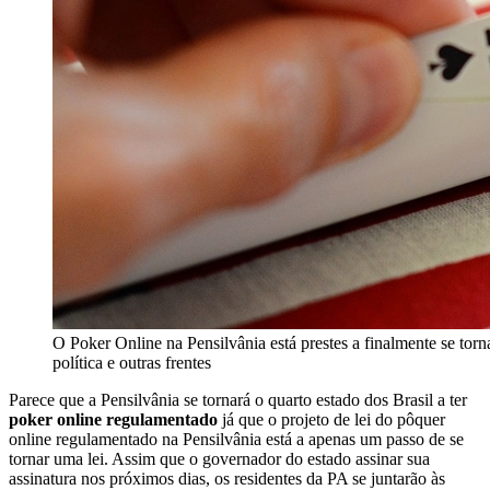
O Poker Online na Pensilvânia está prestes a finalmente se torn
política e outras frentes
Parece que a Pensilvânia se tornará o quarto estado dos Brasil a ter
poker online regulamentado
já que o projeto de lei do pôquer
online regulamentado na Pensilvânia está a apenas um passo de se
tornar uma lei. Assim que o governador do estado assinar sua
assinatura nos próximos dias, os residentes da PA se juntarão às