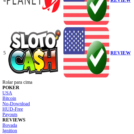
4
REVIEW
5
REVIEW
Rolar para cima
POKER
USA
Bitcoin
No-Download
HUD-Free
Payouts
REVIEWS
Bovada
Ignition