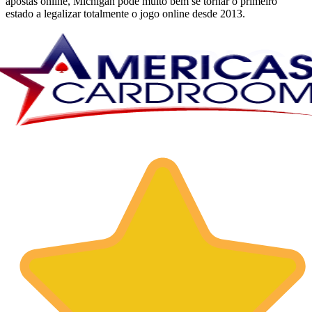
apostas online, Michigan pode muito bem se tornar o primeiro
estado a legalizar totalmente o jogo online desde 2013.