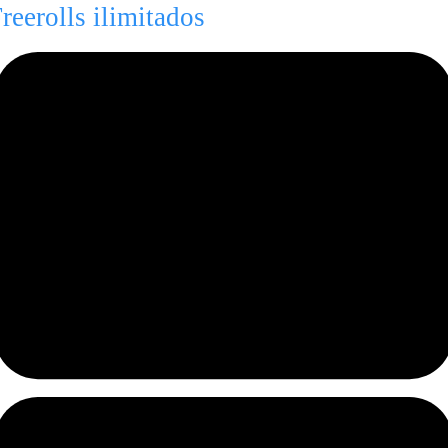
reerolls ilimitados