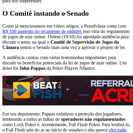
para nos surpreender.
O Comitê instando o Senado
Como já mencionamos em vários artigos, a Pensilvânia conta com
R$ 100 aumento do orçamento de milhões
isso viria do regulamento
de jogos de azar online. Ontem (19/10) foi agendada audiência para
discutir o tema, na qual o
Comitê de Supervisão de Jogos da
Câmara
instou o Senado mais uma vez a aprovar o projeto de lei.
A audiência contou com várias testemunhas importantes para
discutir os benefícios potenciais da lei de jogos de azar online. Um
deles foi
John Pappas
da Poker Players Alliance.
Em seu depoimento, Pappas enfatizou a proteção dos jogadores,
lembrando a todos as falhas de
operadores não regulamentados
como Lock Poker e, recentemente, Full Flush Poker. Para lembrá-lo,
o Full Flush saiu do ar no início de outubro e não parece
eles estão