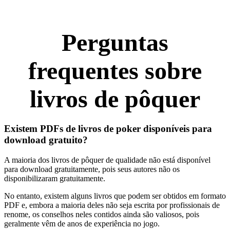
Perguntas
frequentes sobre
livros de pôquer
Existem PDFs de livros de poker disponíveis para
download gratuito?
A maioria dos livros de pôquer de qualidade não está disponível
para download gratuitamente, pois seus autores não os
disponibilizaram gratuitamente.
No entanto, existem alguns livros que podem ser obtidos em formato
PDF e, embora a maioria deles não seja escrita por profissionais de
renome, os conselhos neles contidos ainda são valiosos, pois
geralmente vêm de anos de experiência no jogo.