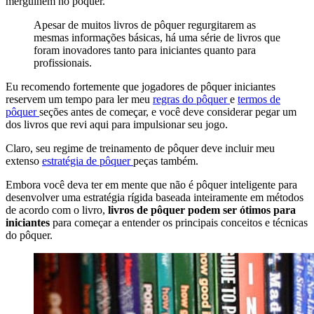
mergulhem no pôquer.
Apesar de muitos livros de pôquer regurgitarem as
mesmas informações básicas, há uma série de livros que
foram inovadores tanto para iniciantes quanto para
profissionais.
Eu recomendo fortemente que jogadores de pôquer iniciantes
reservem um tempo para ler meu
regras do pôquer
e
termos de
pôquer
seções antes de começar, e você deve considerar pegar um
dos livros que revi aqui para impulsionar seu jogo.
Claro, seu regime de treinamento de pôquer deve incluir meu
extenso
estratégia de pôquer
peças também.
Embora você deva ter em mente que não é pôquer inteligente para
desenvolver uma estratégia rígida baseada inteiramente em métodos
de acordo com o livro,
livros de pôquer podem ser ótimos para
iniciantes
para começar a entender os principais conceitos e técnicas
do pôquer.