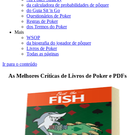
da calculadora de probabilidades de pôquer
do Guia Sit 'n Go
Questionários de Poker
Regras de Poker
dos Termos do Poker
Mais
WSOP
da biografia do jogador de pôquer
Livros de Poker
Todas as páginas
Ir para o conteúdo
As Melhores Críticas de Livros de Poker e PDFs