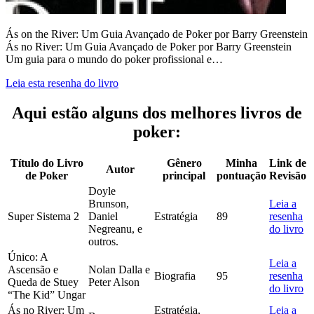
Ás on the River: Um Guia Avançado de Poker por Barry Greenstein
Ás no River: Um Guia Avançado de Poker por Barry Greenstein
Um guia para o mundo do poker profissional e…
Leia esta resenha do livro
Aqui estão alguns dos melhores livros de
poker:
Título do Livro
Gênero
Minha
Link de
Autor
de Poker
principal
pontuação
Revisão
Doyle
Brunson,
Leia a
Super Sistema 2
Daniel
Estratégia
89
resenha
Negreanu, e
do livro
outros.
Único: A
Leia a
Ascensão e
Nolan Dalla e
Biografia
95
resenha
Queda de Stuey
Peter Alson
do livro
“The Kid” Ungar
Ás no River: Um
Estratégia,
Leia a