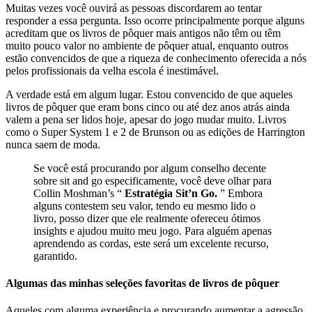
Muitas vezes você ouvirá as pessoas discordarem ao tentar
responder a essa pergunta. Isso ocorre principalmente porque alguns
acreditam que os livros de pôquer mais antigos não têm ou têm
muito pouco valor no ambiente de pôquer atual, enquanto outros
estão convencidos de que a riqueza de conhecimento oferecida a nós
pelos profissionais da velha escola é inestimável.
A verdade está em algum lugar. Estou convencido de que aqueles
livros de pôquer que eram bons cinco ou até dez anos atrás ainda
valem a pena ser lidos hoje, apesar do jogo mudar muito. Livros
como o Super System 1 e 2 de Brunson ou as edições de Harrington
nunca saem de moda.
Se você está procurando por algum conselho decente
sobre sit and go especificamente, você deve olhar para
Collin Moshman’s “
Estratégia Sit’n Go.
” Embora
alguns contestem seu valor, tendo eu mesmo lido o
livro, posso dizer que ele realmente ofereceu ótimos
insights e ajudou muito meu jogo. Para alguém apenas
aprendendo as cordas, este será um excelente recurso,
garantido.
Algumas das minhas seleções favoritas de livros de pôquer
Aqueles com alguma experiência e procurando aumentar a agressão