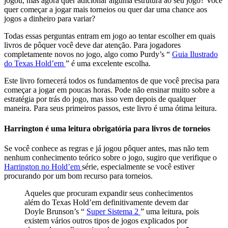
jogou, mas agora quer adicionar alguma estrutura ao seu jogo? Você
quer começar a jogar mais torneios ou quer dar uma chance aos
jogos a dinheiro para variar?
Todas essas perguntas entram em jogo ao tentar escolher em quais
livros de pôquer você deve dar atenção. Para jogadores
completamente novos no jogo, algo como Purdy’s “
Guia Ilustrado
do Texas Hold’em
” é uma excelente escolha.
Este livro fornecerá todos os fundamentos de que você precisa para
começar a jogar em poucas horas. Pode não ensinar muito sobre a
estratégia por trás do jogo, mas isso vem depois de qualquer
maneira. Para seus primeiros passos, este livro é uma ótima leitura.
Harrington é uma leitura obrigatória para livros de torneios
Se você conhece as regras e já jogou pôquer antes, mas não tem
nenhum conhecimento teórico sobre o jogo, sugiro que verifique o
Harrington no Hold’em
série, especialmente se você estiver
procurando por um bom recurso para torneios.
Aqueles que procuram expandir seus conhecimentos
além do Texas Hold’em definitivamente devem dar
Doyle Brunson’s “
Super Sistema 2
” uma leitura, pois
existem vários outros tipos de jogos explicados por