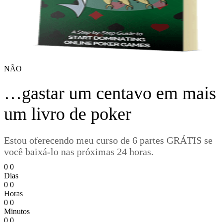
NÃO
…gastar um centavo em mais
um livro de poker
Estou oferecendo meu curso de 6 partes
GRÁTIS
se
você baixá-lo nas próximas 24 horas.
0
0
Dias
0
0
Horas
0
0
Minutos
0
0