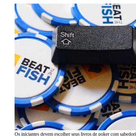
Os iniciantes devem escolher seus livros de poker com sabedori