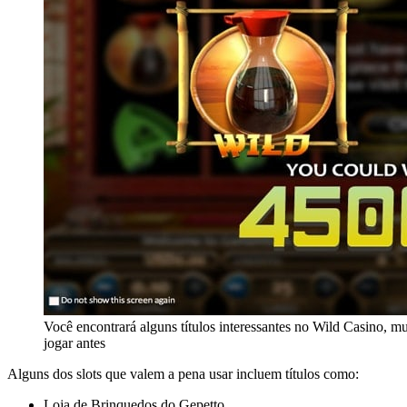
Você encontrará alguns títulos interessantes no Wild Casino, m
jogar antes
Alguns dos slots que valem a pena usar incluem títulos como:
Loja de Brinquedos do Gepetto