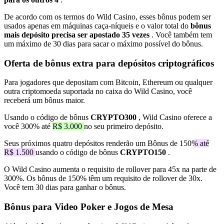
De acordo com os termos do Wild Casino, esses bônus podem ser
usados ​​apenas em máquinas caça-níqueis e o valor total do
bônus
mais depósito precisa ser apostado 35 vezes
. Você também tem
um máximo de 30 dias para sacar o máximo possível do bônus.
Oferta de bônus extra para depósitos criptográficos
Para jogadores que depositam com Bitcoin, Ethereum ou qualquer
outra criptomoeda suportada no caixa do Wild Casino, você
receberá um bônus maior.
Usando o código de bônus
CRYPTO300
, Wild Casino oferece a
você
300% até R$ 3.000
no seu primeiro depósito.
Seus próximos quatro depósitos renderão um
Bônus de 150% até
R$ 1.500
usando o código de bônus
CRYPTO150
.
O Wild Casino aumenta o requisito de rollover para 45x na parte de
300%. Os bônus de 150% têm um requisito de rollover de 30x.
Você tem 30 dias para ganhar o bônus.
Bônus para Video Poker e Jogos de Mesa