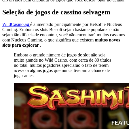
Seleção de jogos de cassino selvagem
WildCasino.ag
é alimentado principalmente por Betsoft e Nucleus
Gaming. Embora os slots Betsoft sejam bastante populares e não
sejam tão difíceis de encontrar, você não encontrará muitos cassinos
com Nucleus Gaming, o que significa que existem
muitos novos
slots para explorar
.
Embora o grande número de jogos de slot não seja
muito grande no Wild Casino, com cerca de 80 títulos
no total, muitos jogadores apreciarão o fato de terem
acesso a alguns jogos que nunca tiveram a chance de
jogar antes.