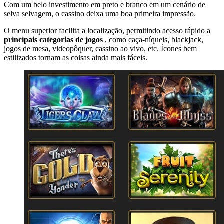
Com um belo investimento em preto e branco em um cenário de
selva selvagem, o cassino deixa uma boa primeira impressão.
O menu superior facilita a localização, permitindo acesso rápido a
principais categorias de jogos
, como caça-níqueis, blackjack,
jogos de mesa, videopôquer, cassino ao vivo, etc. Ícones bem
estilizados tornam as coisas ainda mais fáceis.