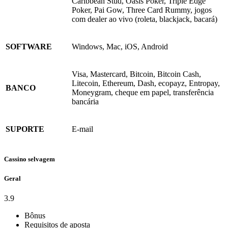
Caribbean Stud, Oasis Poker, Triple Edge
Poker, Pai Gow, Three Card Rummy, jogos
com dealer ao vivo (roleta, blackjack, bacará)
SOFTWARE
Windows, Mac, iOS, Android
Visa, Mastercard, Bitcoin, Bitcoin Cash,
Litecoin, Ethereum, Dash, ecopayz, Entropay,
BANCO
Moneygram, cheque em papel, transferência
bancária
SUPORTE
E-mail
Cassino selvagem
Geral
3.9
Bônus
Requisitos de aposta