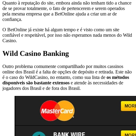
Quanto à reputação do site, embora ainda não tenham tido a chance
de se provar totalmente, o fato de pertencerem e serem operados
pela mesma empresa que a BetOnline ajuda a criar um ar de
confiança.
O BetOnline já existe há algum tempo e é visto como um site
confiável e respeitável, por isso não esperamos nada menos do Wild
Casino.
Wild Casino Banking
Outro problema comumente compartilhado por muitos cassinos
online dos Brasil é a falta de opções de depósito e retirada. Este não
é o caso do WildCasino, no entanto, como sua lista de
os métodos
disponíveis são bastante extensos
e atende às necessidades de
jogadores dos Brasil e de fora dos Brasil.