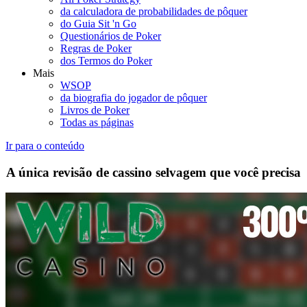
da calculadora de probabilidades de pôquer
do Guia Sit 'n Go
Questionários de Poker
Regras de Poker
dos Termos do Poker
Mais
WSOP
da biografia do jogador de pôquer
Livros de Poker
Todas as páginas
Ir para o conteúdo
A única revisão de cassino selvagem que você precisa