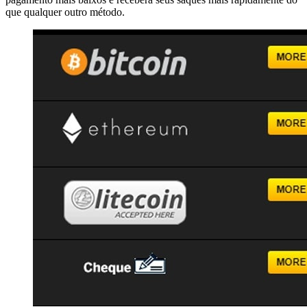
que qualquer outro método.