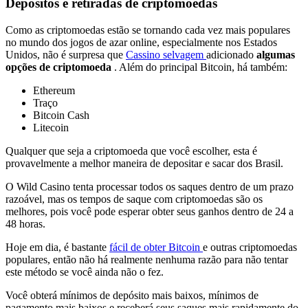
Depósitos e retiradas de criptomoedas
Como as criptomoedas estão se tornando cada vez mais populares
no mundo dos jogos de azar online, especialmente nos Estados
Unidos, não é surpresa que
Cassino selvagem
adicionado
algumas
opções de criptomoeda
. Além do principal Bitcoin, há também:
Ethereum
Traço
Bitcoin Cash
Litecoin
Qualquer que seja a criptomoeda que você escolher, esta é
provavelmente a melhor maneira de depositar e sacar dos Brasil.
O Wild Casino tenta processar todos os saques dentro de um prazo
razoável, mas os tempos de saque com criptomoedas são os
melhores, pois você pode esperar obter seus ganhos dentro de 24 a
48 horas.
Hoje em dia, é bastante
fácil de obter Bitcoin
e outras criptomoedas
populares, então não há realmente nenhuma razão para não tentar
este método se você ainda não o fez.
Você obterá mínimos de depósito mais baixos, mínimos de
pagamento mais baixos e receberá seus saques mais rapidamente do