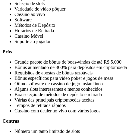
Seleção de slots
Variedade de vídeo pôquer
Cassino ao vivo
Software
Métodos de Depósito
Horários de Retirada
Cassino Móvel
Suporte ao jogador
Prós
Grande pacote de bônus de boas-vindas de até R$ 5.000
Bônus aumentado de 300% para depósitos em criptomoeda
Requisitos de apostas de bônus razoáveis ​​
Bônus específicos para video poker e jogos de mesa
Ótimo software de cassino de jogo instantâneo
Alguns slots interessantes e menos conhecidos
Boa seleção de métodos de depósito e retirada
Várias das principais criptomoedas aceitas
Tempos de retirada rápidos
Cassino com dealer ao vivo com vários jogos
Contras
Número um tanto limitado de slots