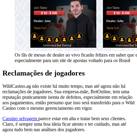
Os fãs de mesas de dealer ao vivo ficarão felizes em saber que 
especialmente para um site de apostas voltado para os Brasil
Reclamações de jogadores
WildCasino.ag não existe há muito tempo, mas até agora não há
reclamações de jogadores. Sua empresa-mãe, BetOnline, tem uma
reputação praticamente isenta de defeitos, especialmente em relação
aos pagamentos, então presumo que isso será transferido para o Wild
Casino com o mesmo gerenciamento em vigor.
Cassino selvagem
parece estar em alta e tratar bem seus clientes.
Claro, é sempre uma boa ideia ficar atento e ter cuidado, mas até
agora tudo bem nas análises dos jogadores.