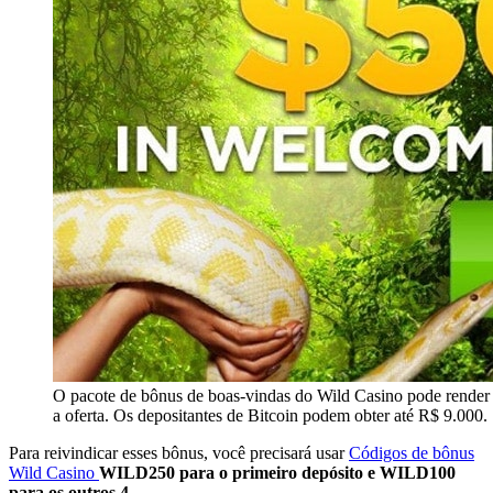
O pacote de bônus de boas-vindas do Wild Casino pode render 
a oferta. Os depositantes de Bitcoin podem obter até R$ 9.000.
Para reivindicar esses bônus, você precisará usar
Códigos de bônus
Wild Casino
WILD250 para o primeiro depósito e WILD100
para os outros 4
.