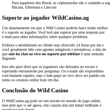
Para jogadores dos Brasil, as criptomoedas são o caminho a segu
Bitcoin, Ethereum e Litecoin
Suporte ao jogador WildCasino.ag
Um departamento em que o Wild Casino poderia fazer muito melhor
é o suporte ao jogador. Você terá que esperar por uma resposta por
e-mail para obter informações sobre qualquer problema.
Embora o atendimento ao cliente seja oferecido 24 horas por dia e
você geralmente lide com agentes amigáveis ​​e prestativos, o fato de
que
não há chat ao vivo ou suporte por telefone
é uma omissão
flagrante.
Isso não quer dizer que os jogadores são deixados no escuro e
esperando eternamente por perguntas. Os e-mails são respondidos
com bastante rapidez, mas o bate-papo ao vivo deve ser padrão em
todos os cassinos online hoje em dia.
Conclusão do Wild Casino
O WildCasino.ag pode ser um novato no mundo do jogo online,
mas pelo que vi até agora, este cassino tem um futuro brilhante e
promissor pela frente.