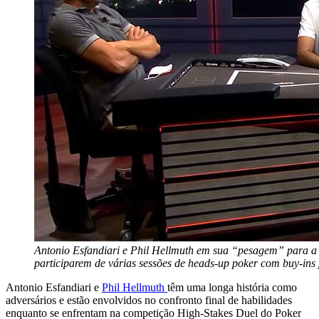
Antonio Esfandiari e Phil Hellmuth em sua “pesagem” para a 
participarem de várias sessões de heads-up poker com buy-ins 
Antonio Esfandiari e
Phil Hellmuth
têm uma longa história como
adversários e estão envolvidos no confronto final de habilidades
enquanto se enfrentam na competição High-Stakes Duel do Poker