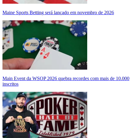
Maine Sports Betting será lançado em novembro de 2026
Main Event da WSOP 2026 quebra recordes com mais de 10.000
inscritos