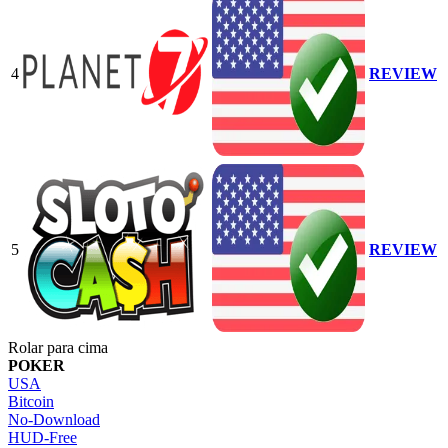
4
REVIEW
5
REVIEW
Rolar para cima
POKER
USA
Bitcoin
No-Download
HUD-Free