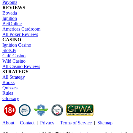
Payouts
REVIEWS
Bovada
Ignition
BetOnline
Americas Cardroom
All Poker Reviews
CASINO
Ignition Casino
Slots.lv
Café Casino
Wild Casino
All Casino Reviews
STRATEGY
All Strategy
Books
Quizzes
Rules
Glossary
About
|
Contact
|
Privacy
|
Terms of Service
|
Sitemap