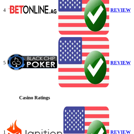
4
REVIEW
5
REVIEW
Casino Ratings
1
REVIEW