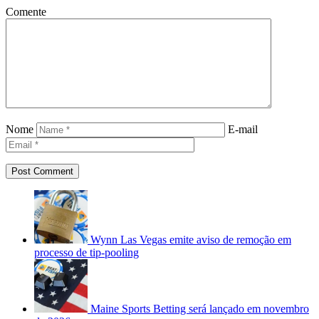
Comente
Nome
E-mail
Wynn Las Vegas emite aviso de remoção em
processo de tip-pooling
Maine Sports Betting será lançado em novembro