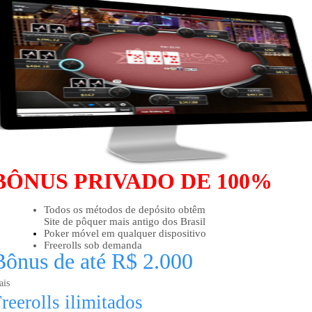
BÔNUS PRIVADO DE 100%
Todos os métodos de depósito obtêm
Site de pôquer mais antigo dos Brasil
Poker móvel em qualquer dispositivo
Freerolls sob demanda
Bônus de até R$ 2.000
ais
reerolls ilimitados