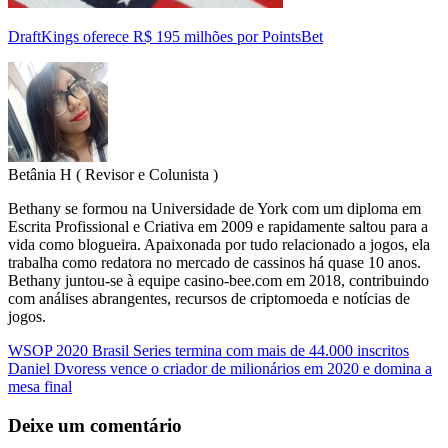
DraftKings oferece R$ 195 milhões por PointsBet
Betânia H
(
Revisor e Colunista
)
Bethany se formou na Universidade de York com um diploma em
Escrita Profissional e Criativa em 2009 e rapidamente saltou para a
vida como blogueira. Apaixonada por tudo relacionado a jogos, ela
trabalha como redatora no mercado de cassinos há quase 10 anos.
Bethany juntou-se à equipe casino-bee.com em 2018, contribuindo
com análises abrangentes, recursos de criptomoeda e notícias de
jogos.
WSOP 2020 Brasil Series termina com mais de 44.000 inscritos
Daniel Dvoress vence o criador de milionários em 2020 e domina a
mesa final
Deixe um comentário