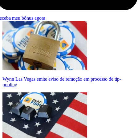
eceba meu bônus agora
Wynn Las Vegas emite aviso de remoção em processo de tip-
pooling