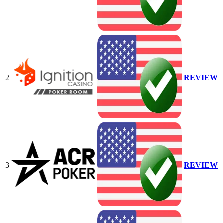
2
REVIEW
3
REVIEW