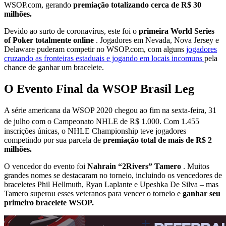
WSOP.com, gerando
premiação totalizando cerca de R$ 30
milhões.
Devido ao surto de coronavírus, este foi o
primeira World Series
of Poker totalmente online
. Jogadores em Nevada, Nova Jersey e
Delaware puderam competir no WSOP.com, com alguns
jogadores
cruzando as fronteiras estaduais e jogando em locais incomuns
pela
chance de ganhar um bracelete.
O Evento Final da WSOP Brasil Leg
A série americana da WSOP 2020 chegou ao fim na sexta-feira, 31
de julho
com o Campeonato NHLE de R$ 1.000. Com 1.455
inscrições únicas, o NHLE Championship teve jogadores
competindo por sua parcela de
premiação total de mais de R$ 2
milhões.
O vencedor do evento foi
Nahrain “2Rivers” Tamero
. Muitos
grandes nomes se destacaram no torneio, incluindo os vencedores de
braceletes Phil Hellmuth, Ryan Laplante e Upeshka De Silva – mas
Tamero superou esses veteranos para vencer o torneio e
ganhar seu
primeiro bracelete WSOP.