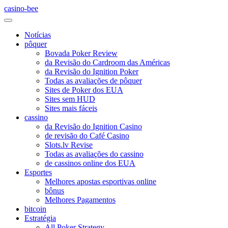
casino-bee
Notícias
pôquer
Bovada Poker Review
da Revisão do Cardroom das Américas
da Revisão do Ignition Poker
Todas as avaliações de pôquer
Sites de Poker dos EUA
Sites sem HUD
Sites mais fáceis
cassino
da Revisão do Ignition Casino
de revisão do Café Casino
Slots.lv Revise
Todas as avaliações do cassino
de cassinos online dos EUA
Esportes
Melhores apostas esportivas online
bônus
Melhores Pagamentos
bitcoin
Estratégia
All Poker Strategy