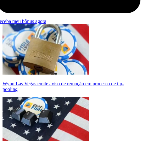
eceba meu bônus agora
Wynn Las Vegas emite aviso de remoção em processo de tip-
pooling