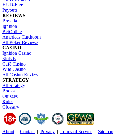
HUD-Free
Payouts
REVIEWS
Bovada
Ignition
BetOnline
Americas Cardroom
All Poker Reviews
CASINO
Ignition Casino
Slots.lv
Café Casino
Wild Casino
All Casino Reviews
STRATEGY
All Strategy
Books
Quizzes
Rules
Glossary
About
|
Contact
|
Privacy
|
Terms of Service
|
Sitemap