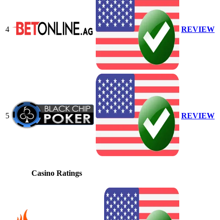
4
REVIEW
5
REVIEW
Casino Ratings