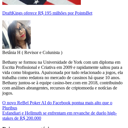
DraftKings oferece R$ 195 milhões por PointsBet
Betânia H
(
Revisor e Colunista
)
Bethany se formou na Universidade de York com um diploma em
Escrita Profissional e Criativa em 2009 e rapidamente saltou para a
vida como blogueira. Apaixonada por tudo relacionado a jogos, ela
trabalha como redatora no mercado de cassinos há quase 10 anos.
Bethany juntou-se à equipe casino-bee.com em 2018, contribuindo
com análises abrangentes, recursos de criptomoeda e notícias de
jogos.
O novo ReBel Poker AI do Facebook pontua mais alto que o
Pluribus
Esfandiari e Hellmuth se enfrentam em revanche de duelo high-
stakes de R$ 200.000