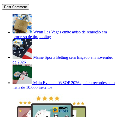
Wynn Las Vegas emite aviso de remoção em
processo de tip-pooling
Maine Sports Betting será lançado em novembro
de 2026
Main Event da WSOP 2026 quebra recordes com
mais de 10.000 inscritos