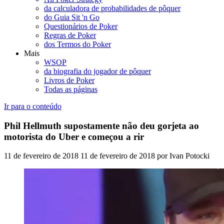
da calculadora de probabilidades de pôquer
do Guia Sit 'n Go
Questionários de Poker
Regras de Poker
dos Termos do Poker
Mais
WSOP
da biografia do jogador de pôquer
Livros de Poker
Todas as páginas
Ir para o conteúdo
Phil Hellmuth supostamente não deu gorjeta ao
motorista do Uber e começou a rir
11 de fevereiro de 2018
11 de fevereiro de 2018
por
Ivan Potocki