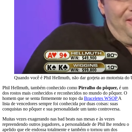
Quando você é Phil Hellmuth, não dar gorjeta ao motorista do 
Phil Hellmuth, também conhecido como
Pirralho do pôquer,
é um
dos rostos mais conhecidos e reconhecidos no mundo do pôquer. O
homem que se senta firmemente no topo da
Braceletes WSOP
A
lista de vencedores sempre foi conhecida por duas coisas: suas
conquistas no pôquer e sua personalidade um tanto controversa.
Muitas vezes exagerando nas bad beats nas mesas e às vezes
repreendendo outros jogadores, a personalidade de Phil lhe rendeu o
apelido que ele endossa totalmente e também o tornou um dos