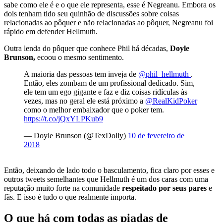
sabe como ele é e o que ele representa, esse é Negreanu. Embora os
dois tenham tido seu quinhão de discussões sobre coisas
relacionadas ao pôquer e não relacionadas ao pôquer, Negreanu foi
rápido em defender Hellmuth.
Outra lenda do pôquer que conhece Phil há décadas,
Doyle
Brunson,
ecoou o mesmo sentimento.
A maioria das pessoas tem inveja de
@phil_hellmuth
.
Então, eles zombam de um profissional dedicado. Sim,
ele tem um ego gigante e faz e diz coisas ridículas às
vezes, mas no geral ele está próximo a
@RealKidPoker
como o melhor embaixador que o poker tem.
https://t.co/jQxYLPKub9
— Doyle Brunson (@TexDolly)
10 de fevereiro de
2018
Então, deixando de lado todo o basculamento, fica claro por esses e
outros tweets semelhantes que Hellmuth é um dos caras com uma
reputação muito forte na comunidade
respeitado por seus pares
e
fãs. E isso é tudo o que realmente importa.
O que há com todas as piadas de