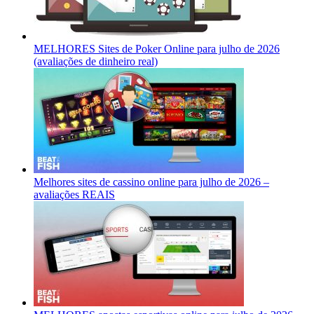
MELHORES Sites de Poker Online para julho de 2026
(avaliações de dinheiro real)
Melhores sites de cassino online para julho de 2026 –
avaliações REAIS