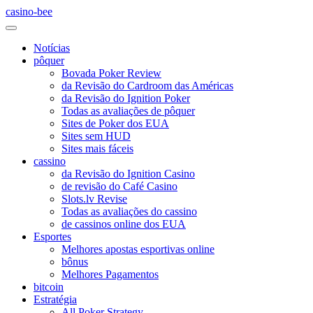
casino-bee
Notícias
pôquer
Bovada Poker Review
da Revisão do Cardroom das Américas
da Revisão do Ignition Poker
Todas as avaliações de pôquer
Sites de Poker dos EUA
Sites sem HUD
Sites mais fáceis
cassino
da Revisão do Ignition Casino
de revisão do Café Casino
Slots.lv Revise
Todas as avaliações do cassino
de cassinos online dos EUA
Esportes
Melhores apostas esportivas online
bônus
Melhores Pagamentos
bitcoin
Estratégia
All Poker Strategy