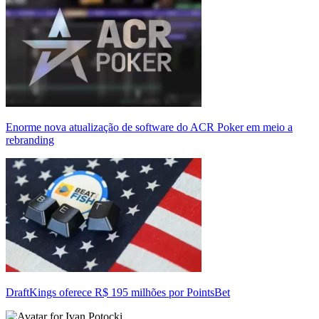
Enorme nova atualização de software do ACR Poker em meio a
rebranding
DraftKings oferece R$ 195 milhões por PointsBet