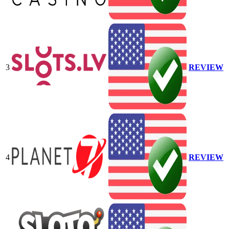
3
REVIEW
4
REVIEW