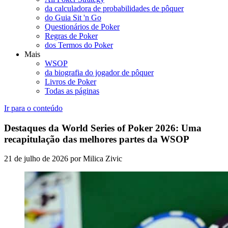
da calculadora de probabilidades de pôquer
do Guia Sit 'n Go
Questionários de Poker
Regras de Poker
dos Termos do Poker
Mais
WSOP
da biografia do jogador de pôquer
Livros de Poker
Todas as páginas
Ir para o conteúdo
Destaques da World Series of Poker 2026: Uma
recapitulação das melhores partes da WSOP
21 de julho de 2026
por
Milica Zivic