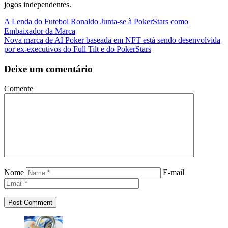
jogos independentes.
A Lenda do Futebol Ronaldo Junta-se à PokerStars como
Embaixador da Marca
Nova marca de AI Poker baseada em NFT está sendo desenvolvida
por ex-executivos do Full Tilt e do PokerStars
Deixe um comentário
Comente
Nome
E-mail