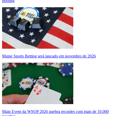
pooling
Maine Sports Betting será lançado em novembro de 2026
Main Event da WSOP 2026 quebra recordes com mais de 10.000