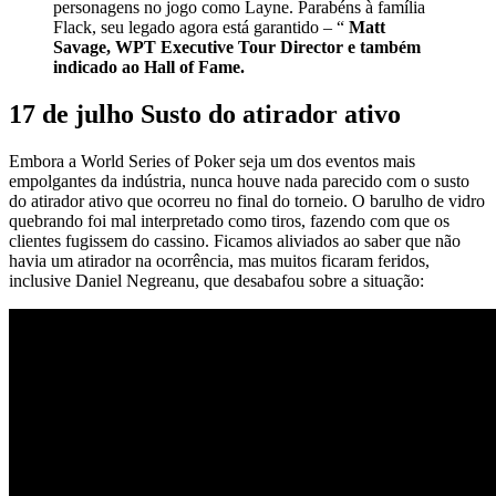
personagens no jogo como Layne. Parabéns à família
Flack, seu legado agora está garantido – “
Matt
Savage, WPT Executive Tour Director e também
indicado ao Hall of Fame.
17 de julho Susto do atirador ativo
Embora a World Series of Poker seja um dos eventos mais
empolgantes da indústria, nunca houve nada parecido com o susto
do atirador ativo que ocorreu no final do torneio. O barulho de vidro
quebrando foi mal interpretado como tiros, fazendo com que os
clientes fugissem do cassino. Ficamos aliviados ao saber que não
havia um atirador na ocorrência, mas muitos ficaram feridos,
inclusive Daniel Negreanu, que desabafou sobre a situação: