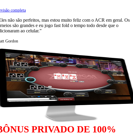
evisão completa
Eles não são perfeitos, mas estou muito feliz com o ACR em geral. Os
orneios são grandes e eu jogo fast fold o tempo todo desde que o
dicionaram ao celular.”
att Gordon
BÔNUS PRIVADO DE 100%