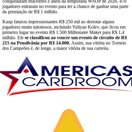
conquistaram braceletes e anéis da temporada WSOP de 2026. 470
jogadores entraram no evento para ter a chance de ganhar uma parte
da premiação de R$ 1 milhão.
Kaup faturou impressionantes R$ 250 mil ao derrotar alguns
jogadores muito talentosos, incluindo Yuliyan Kolev, que ficou em
primeiro lugar no evento R$ 1.500 Millionaire Maker para R$ 1,4
milhão. Ele
se classificou ao vencer um evento de circuito de R$
215 na Pensilvânia por R$ 14.000.
Assim, sua vitória no Torneio
dos Campeões é, de longe, a maior vitória de sua carreira.