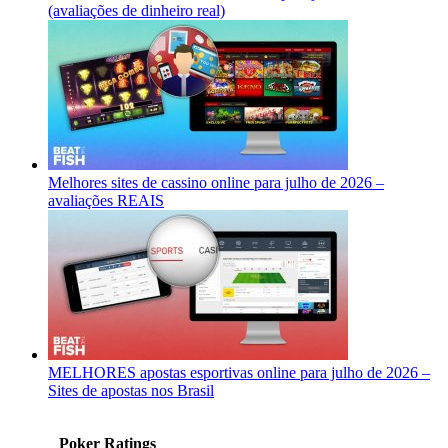
(avaliações de dinheiro real)
Melhores sites de cassino online para julho de 2026 –
avaliações REAIS
MELHORES apostas esportivas online para julho de 2026 –
Sites de apostas nos Brasil
Poker Ratings