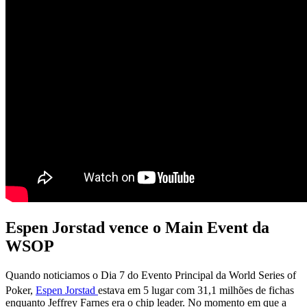
Espen Jorstad vence o Main Event da
WSOP
Quando noticiamos o Dia 7 do Evento Principal da World Series of
Poker,
Espen Jorstad
estava em 5
lugar com 31,1 milhões de fichas
enquanto Jeffrey Farnes era o chip leader. No momento em que a