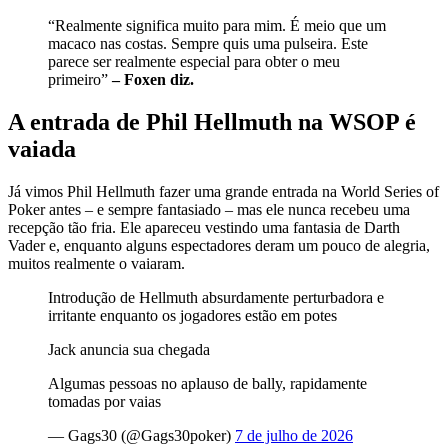
“Realmente significa muito para mim. É meio que um
macaco nas costas. Sempre quis uma pulseira. Este
parece ser realmente especial para obter o meu
primeiro”
– Foxen diz.
A entrada de Phil Hellmuth na WSOP é
vaiada
Já vimos Phil Hellmuth fazer uma grande entrada na World Series of
Poker antes – e sempre fantasiado – mas ele nunca recebeu uma
recepção tão fria. Ele apareceu vestindo uma fantasia de Darth
Vader e, enquanto alguns espectadores deram um pouco de alegria,
muitos realmente o vaiaram.
Introdução de Hellmuth absurdamente perturbadora e
irritante enquanto os jogadores estão em potes
Jack anuncia sua chegada
Algumas pessoas no aplauso de bally, rapidamente
tomadas por vaias
— Gags30 (@Gags30poker)
7 de julho de 2026