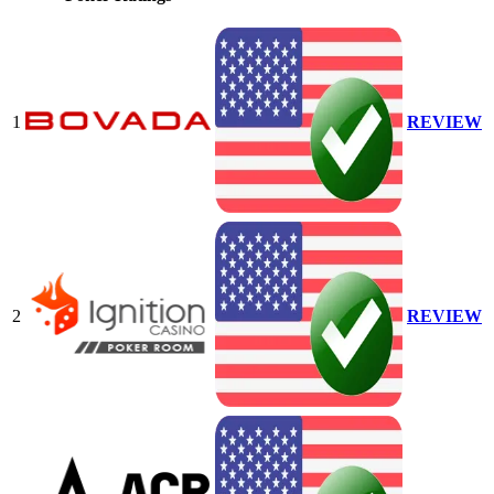
1
REVIEW
2
REVIEW