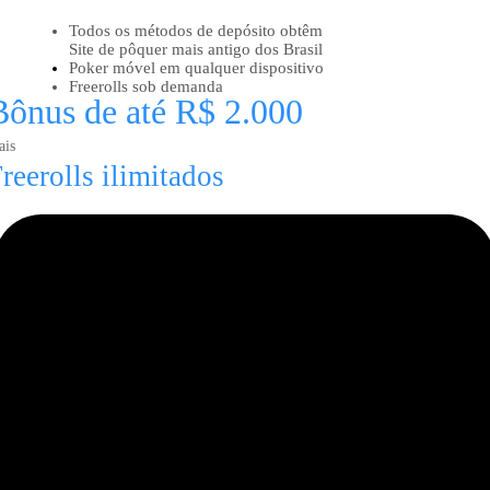
Todos os métodos de depósito obtêm
Site de pôquer mais antigo dos Brasil
Poker móvel em qualquer dispositivo
Freerolls sob demanda
Bônus de até R$ 2.000
ais
reerolls ilimitados