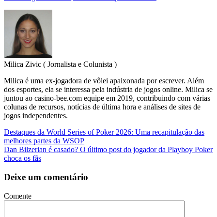
Milica Zivic
(
Jornalista e Colunista
)
Milica é uma ex-jogadora de vôlei apaixonada por escrever. Além
dos esportes, ela se interessa pela indústria de jogos online. Milica se
juntou ao casino-bee.com equipe em 2019, contribuindo com várias
colunas de recursos, notícias de última hora e análises de sites de
jogos independentes.
Destaques da World Series of Poker 2026: Uma recapitulação das
melhores partes da WSOP
Dan Bilzerian é casado? O último post do jogador da Playboy Poker
choca os fãs
Deixe um comentário
Comente