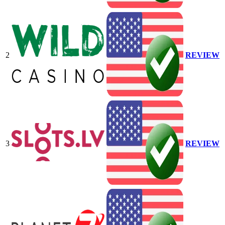
2
REVIEW
3
REVIEW