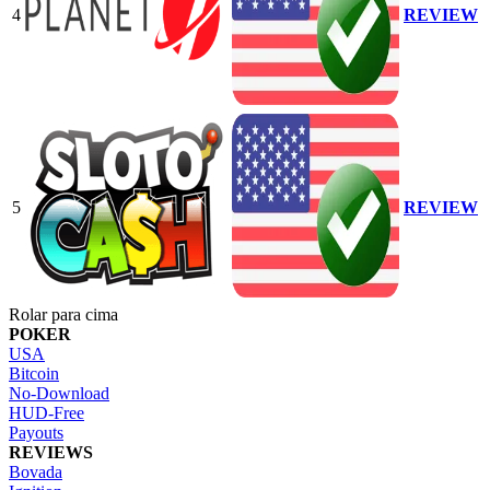
4
REVIEW
5
REVIEW
Rolar para cima
POKER
USA
Bitcoin
No-Download
HUD-Free
Payouts
REVIEWS
Bovada