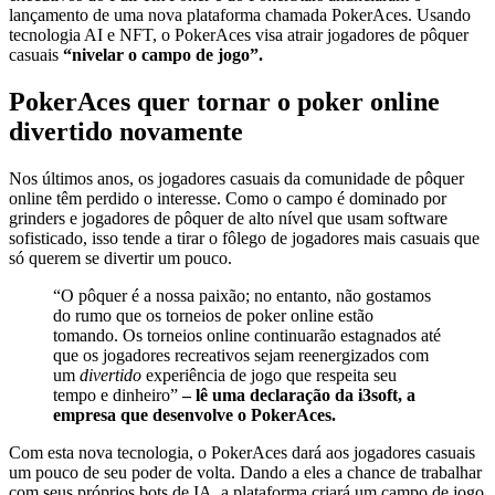
lançamento de uma nova plataforma chamada PokerAces. Usando
tecnologia AI e NFT, o PokerAces visa atrair jogadores de pôquer
casuais
“nivelar o campo de jogo”.
PokerAces quer tornar o poker online
divertido novamente
Nos últimos anos, os jogadores casuais da comunidade de pôquer
online têm perdido o interesse. Como o campo é dominado por
grinders e jogadores de pôquer de alto nível que usam software
sofisticado, isso tende a tirar o fôlego de jogadores mais casuais que
só querem se divertir um pouco.
“O pôquer é a nossa paixão; no entanto, não gostamos
do rumo que os torneios de poker online estão
tomando. Os torneios online continuarão estagnados até
que os jogadores recreativos sejam reenergizados com
um
divertido
experiência de jogo que respeita seu
tempo e dinheiro”
– lê uma declaração da i3soft, a
empresa que desenvolve o PokerAces.
Com esta nova tecnologia, o PokerAces dará aos jogadores casuais
um pouco de seu poder de volta. Dando a eles a chance de trabalhar
com seus próprios bots de IA, a plataforma criará um campo de jogo