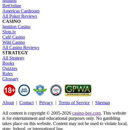
Ignition
BetOnline
Americas Cardroom
All Poker Reviews
CASINO
Ignition Casino
Slots.lv
Café Casino
Wild Casino
All Casino Reviews
STRATEGY
All Strategy
Books
Quizzes
Rules
Glossary
About
|
Contact
|
Privacy
|
Terms of Service
|
Sitemap
All content is copyright © 2005-2026
casino-bee.com
. This website
is for entertainment and educational purposes only. No gambling
takes place on this website. Content may not be used to violate local,
state, federal, or international law.