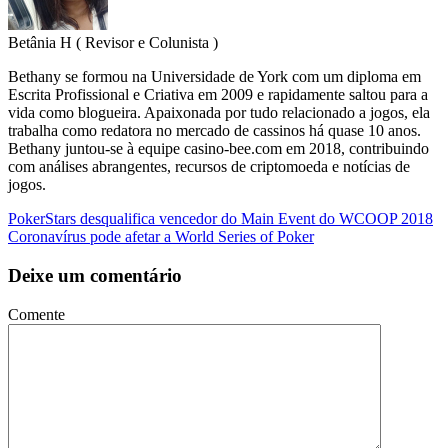
Betânia H
(
Revisor e Colunista
)
Bethany se formou na Universidade de York com um diploma em
Escrita Profissional e Criativa em 2009 e rapidamente saltou para a
vida como blogueira. Apaixonada por tudo relacionado a jogos, ela
trabalha como redatora no mercado de cassinos há quase 10 anos.
Bethany juntou-se à equipe casino-bee.com em 2018, contribuindo
com análises abrangentes, recursos de criptomoeda e notícias de
jogos.
PokerStars desqualifica vencedor do Main Event do WCOOP 2018
Coronavírus pode afetar a World Series of Poker
Deixe um comentário
Comente