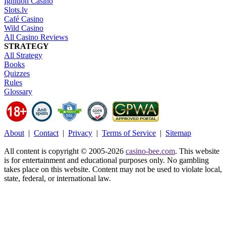
Ignition Casino
Slots.lv
Café Casino
Wild Casino
All Casino Reviews
STRATEGY
All Strategy
Books
Quizzes
Rules
Glossary
About
|
Contact
|
Privacy
|
Terms of Service
|
Sitemap
All content is copyright © 2005-2026
casino-bee.com
. This website
is for entertainment and educational purposes only. No gambling
takes place on this website. Content may not be used to violate local,
state, federal, or international law.