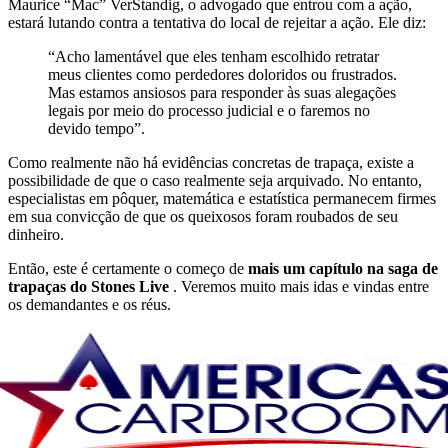
Maurice “Mac” VerStandig, o advogado que entrou com a ação,
estará lutando contra a tentativa do local de rejeitar a ação. Ele diz:
“Acho lamentável que eles tenham escolhido retratar
meus clientes como perdedores doloridos ou frustrados.
Mas estamos ansiosos para responder às suas alegações
legais por meio do processo judicial e o faremos no
devido tempo”.
Como realmente não há evidências concretas de trapaça, existe a
possibilidade de que o caso realmente seja arquivado. No entanto,
especialistas em pôquer, matemática e estatística permanecem firmes
em sua convicção de que os queixosos foram roubados de seu
dinheiro.
Então, este é certamente o começo de
mais um capítulo na saga de
trapaças do Stones Live
. Veremos muito mais idas e vindas entre
os demandantes e os réus.