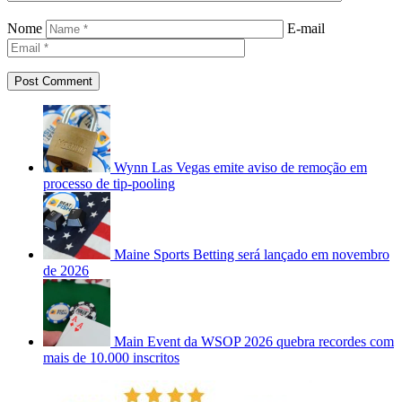
Nome
E-mail
Wynn Las Vegas emite aviso de remoção em
processo de tip-pooling
Maine Sports Betting será lançado em novembro
de 2026
Main Event da WSOP 2026 quebra recordes com
mais de 10.000 inscritos