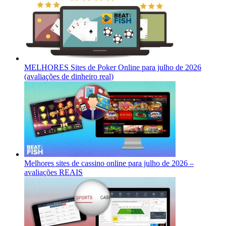
MELHORES Sites de Poker Online para julho de 2026
(avaliações de dinheiro real)
Melhores sites de cassino online para julho de 2026 –
avaliações REAIS