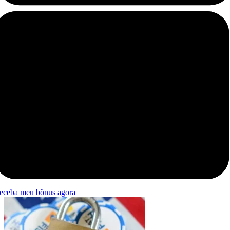
eceba meu bônus agora