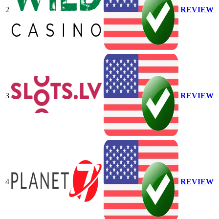
2
REVIEW
3
REVIEW
4
REVIEW