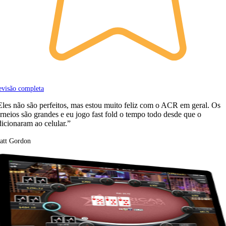
evisão completa
Eles não são perfeitos, mas estou muito feliz com o ACR em geral. Os
orneios são grandes e eu jogo fast fold o tempo todo desde que o
dicionaram ao celular.”
att Gordon