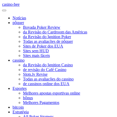
casino-bee
Notícias
pôquer
Bovada Poker Review
da Revisão do Cardroom das Américas
da Revisão do Ignition Poker
Todas as avaliações de pôquer
Sites de Poker dos EUA
Sites sem HUD
Sites mais fáceis
cassino
da Revisão do Ignition Casino
de revisão do Café Casino
Slots.lv Revise
Todas as avaliações do cassino
de cassinos online dos EUA
Esportes
Melhores apostas esportivas online
bônus
Melhores Pagamentos
bitcoin
Estratégia
All Poker Strategy