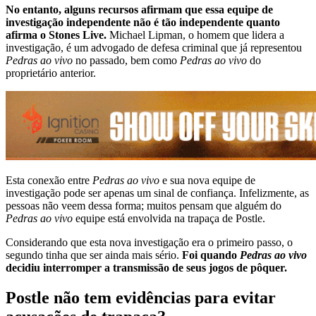
No entanto, alguns recursos afirmam que essa equipe de
investigação independente não é tão independente quanto
afirma o Stones Live.
Michael Lipman, o homem que lidera a
investigação, é um advogado de defesa criminal que já representou
Pedras ao vivo
no passado, bem como
Pedras ao vivo
do
proprietário anterior.
Esta conexão entre
Pedras ao vivo
e sua nova equipe de
investigação pode ser apenas um sinal de confiança. Infelizmente, as
pessoas não veem dessa forma; muitos pensam que alguém do
Pedras ao vivo
equipe está envolvida na trapaça de Postle.
Considerando que esta nova investigação era o primeiro passo, o
segundo tinha que ser ainda mais sério.
Foi quando
Pedras ao vivo
decidiu interromper a transmissão de seus jogos de pôquer.
Postle não tem evidências para evitar