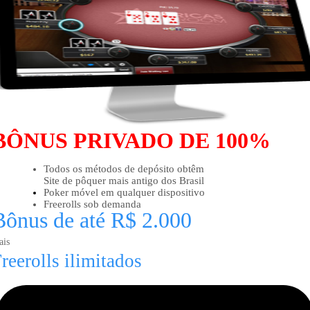
BÔNUS PRIVADO DE 100%
Todos os métodos de depósito obtêm
Site de pôquer mais antigo dos Brasil
Poker móvel em qualquer dispositivo
Freerolls sob demanda
Bônus de até R$ 2.000
ais
reerolls ilimitados