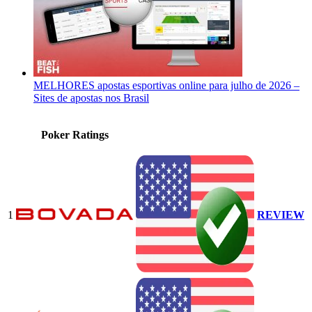
MELHORES apostas esportivas online para julho de 2026 –
Sites de apostas nos Brasil
Poker Ratings
1
REVIEW