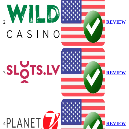
2
REVIEW
3
REVIEW
4
REVIEW