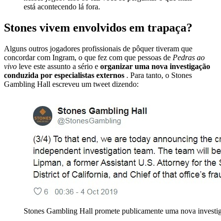
está acontecendo lá fora.
Stones vivem envolvidos em trapaça?
Alguns outros jogadores profissionais de pôquer tiveram que
concordar com Ingram, o que fez com que pessoas de
Pedras ao
vivo
leve este assunto a sério e
organizar uma nova investigação
conduzida por especialistas externos
. Para tanto, o Stones
Gambling Hall escreveu um tweet dizendo:
Stones Gambling Hall promete publicamente uma nova investi