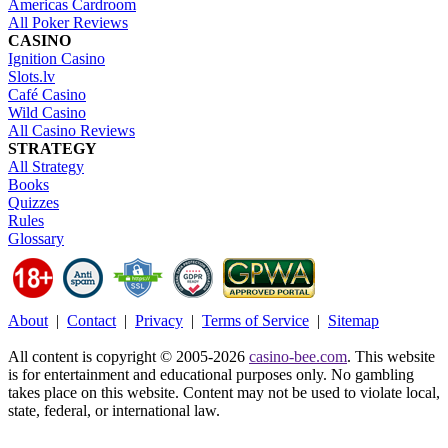
Americas Cardroom
All Poker Reviews
CASINO
Ignition Casino
Slots.lv
Café Casino
Wild Casino
All Casino Reviews
STRATEGY
All Strategy
Books
Quizzes
Rules
Glossary
About
|
Contact
|
Privacy
|
Terms of Service
|
Sitemap
All content is copyright © 2005-2026
casino-bee.com
. This website
is for entertainment and educational purposes only. No gambling
takes place on this website. Content may not be used to violate local,
state, federal, or international law.