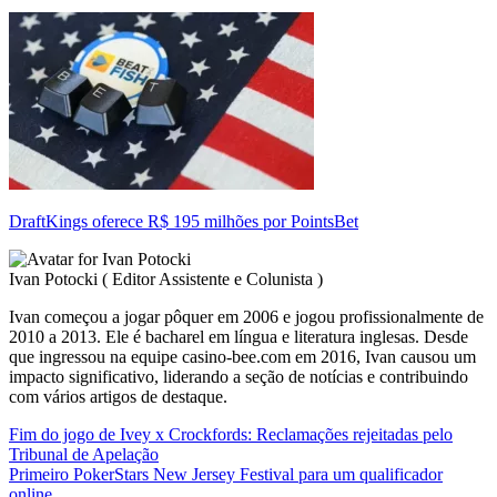
DraftKings oferece R$ 195 milhões por PointsBet
Ivan Potocki
(
Editor Assistente e Colunista
)
Ivan começou a jogar pôquer em 2006 e jogou profissionalmente de
2010 a 2013. Ele é bacharel em língua e literatura inglesas. Desde
que ingressou na equipe casino-bee.com em 2016, Ivan causou um
impacto significativo, liderando a seção de notícias e contribuindo
com vários artigos de destaque.
Fim do jogo de Ivey x Crockfords: Reclamações rejeitadas pelo
Tribunal de Apelação
Primeiro PokerStars New Jersey Festival para um qualificador
online