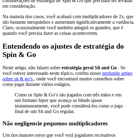
considerações de estratégia de Spin & Go que precisam ser levadas
em consideração.
Na maioria dos casos, você acabará com multiplicadores de 2x, que
são bastante mesquinhos e aumentam significativamente a variância.
Claro, ocasionalmente você também atingirá os grandes, que é
quando você precisa fazer as coisas acontecerem.
Entendendo os ajustes de estratégia do
Spin & Go
Neste artigo, não falarei sobre
estratégia geral Sit and Go
. Se
você estiver interessado neste tópico, confira nosso
profundo artigo
sobre sit & go’s
, onde você encontrará muitos conselhos sobre
como jogar durante vários estágios.
Como os Spin & Go’s são jogados com três mãos e em
um formato hiper que avança os blinds quase
instantaneamente, você pode considerá-los como o jogo
final de um Sit and Go regular.
Não negligencie pequenos multiplicadores
Um dos maiores erros que você verá jogadores recreativos