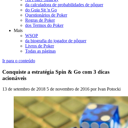
da calculadora de probabilidades de pôquer
do Guia Sit 'n Go
Questionários de Poker
Regras de Poker
dos Termos do Poker
Mais
WSOP
da biografia do jogador de pôquer
Livros de Poker
Todas as páginas
Ir para o conteúdo
Conquiste a estratégia Spin & Go com 3 dicas
acionáveis ​​
13 de setembro de 2018
5 de novembro de 2016
por
Ivan Potocki