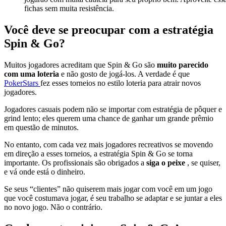
fichas sem muita resistência.
Você deve se preocupar com a estratégia
Spin & Go?
Muitos jogadores acreditam que Spin & Go são
muito parecido
com uma loteria
e não gosto de jogá-los. A verdade é que
PokerStars
fez esses torneios no estilo loteria para atrair novos
jogadores.
Jogadores casuais podem não se importar com estratégia de pôquer e
grind lento; eles querem uma chance de ganhar um grande prêmio
em questão de minutos.
No entanto, com cada vez mais jogadores recreativos se movendo
em direção a esses torneios, a estratégia Spin & Go se torna
importante. Os profissionais são obrigados a
siga o peixe
, se quiser,
e vá onde está o dinheiro.
Se seus “clientes” não quiserem mais jogar com você em um jogo
que você costumava jogar, é seu trabalho se adaptar e se juntar a eles
no novo jogo. Não o contrário.