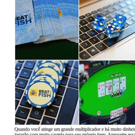
Quando você atinge um grande multiplicador e há muito dinhei
jogarão com muita cautela para seu próprio bem. Aproveite essa