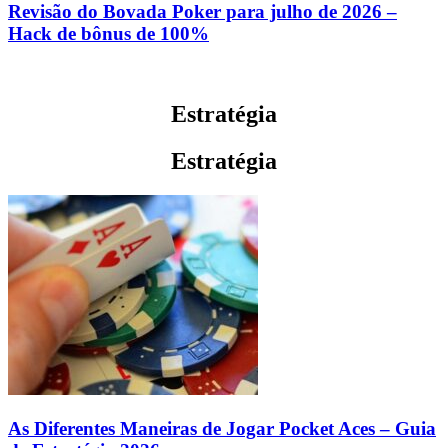
Revisão do Bovada Poker para julho de 2026 –
Hack de bônus de 100%
Estratégia
Estratégia
As Diferentes Maneiras de Jogar Pocket Aces – Guia