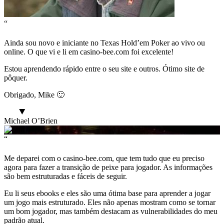
“
Ainda sou novo e iniciante no Texas Hold’em Poker ao vivo ou
online. O que vi e li em casino-bee.com foi excelente!
Estou aprendendo rápido entre o seu site e outros. Ótimo site de
pôquer.
Obrigado, Mike 🙂
Michael O’Brien
“
Me deparei com o casino-bee.com, que tem tudo que eu preciso
agora para fazer a transição de peixe para jogador. As informações
são bem estruturadas e fáceis de seguir.
Eu li seus ebooks e eles são uma ótima base para aprender a jogar
um jogo mais estruturado. Eles não apenas mostram como se tornar
um bom jogador, mas também destacam as vulnerabilidades do meu
padrão atual.