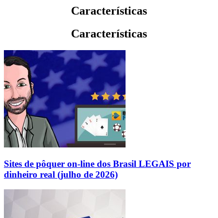
Características
Características
Sites de pôquer on-line dos Brasil LEGAIS por
dinheiro real (julho de 2026)