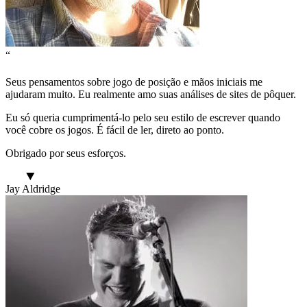
“
Seus pensamentos sobre jogo de posição e mãos iniciais me
ajudaram muito. Eu realmente amo suas análises de sites de pôquer.
Eu só queria cumprimentá-lo pelo seu estilo de escrever quando
você cobre os jogos. É fácil de ler, direto ao ponto.
Obrigado por seus esforços.
Jay Aldridge