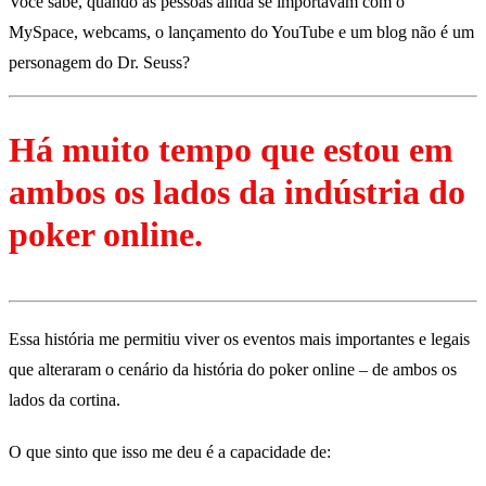
Você sabe, quando as pessoas ainda se importavam com o
MySpace, webcams, o lançamento do YouTube e um blog não é um
personagem do Dr. Seuss?
Há muito tempo que estou em
ambos os lados da indústria do
poker online.
Essa história me permitiu viver os eventos mais importantes e legais
que alteraram o cenário da história do poker online – de ambos os
lados da cortina.
O que sinto que isso me deu é a capacidade de: