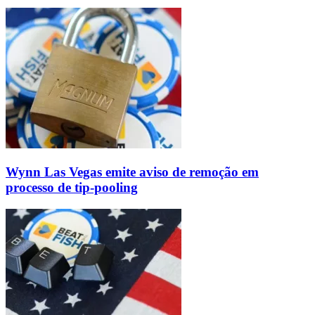
Wynn Las Vegas emite aviso de remoção em
processo de tip-pooling