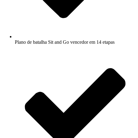
Plano de batalha Sit and Go vencedor em 14 etapas