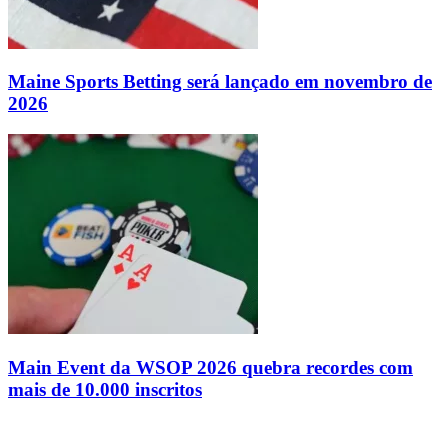
Maine Sports Betting será lançado em novembro de
2026
Main Event da WSOP 2026 quebra recordes com
mais de 10.000 inscritos