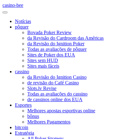
casino-bee
Notícias
pôquer
Bovada Poker Review
da Revisão do Cardroom das Américas
da Revisão do Ignition Poker
Todas as avaliações de pôquer
Sites de Poker dos EUA
Sites sem HUD
Sites mais fáceis
cassino
da Revisão do Ignition Casino
de revisão do Café Casino
Slots.lv Revise
Todas as avaliações do cassino
de cassinos online dos EUA
Esportes
Melhores apostas esportivas online
bônus
Melhores Pagamentos
bitcoin
Estratégia
All Poker Strategy