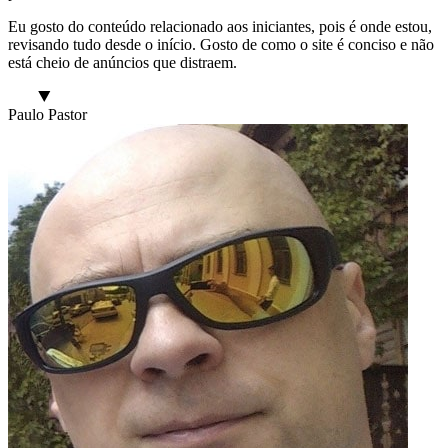
Eu gosto do conteúdo relacionado aos iniciantes, pois é onde estou,
revisando tudo desde o início. Gosto de como o site é conciso e não
está cheio de anúncios que distraem.
Paulo Pastor