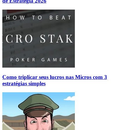
de Estratégia 2026
Como triplicar seus lucros nas Micros com 3
estratégias simples