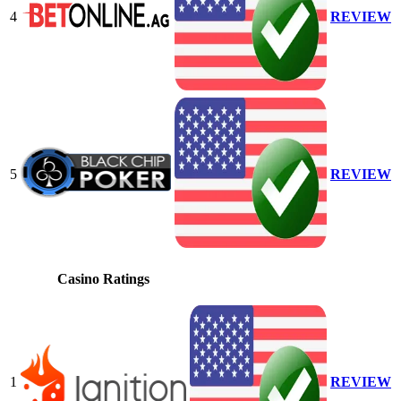
4
REVIEW
5
REVIEW
Casino Ratings
1
REVIEW