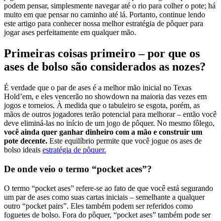
podem pensar, simplesmente navegar até o rio para colher o pote; há
muito em que pensar no caminho até lá. Portanto, continue lendo
este artigo para conhecer nossa melhor estratégia de pôquer para
jogar ases perfeitamente em qualquer mão.
Primeiras coisas primeiro – por que os
ases de bolso são considerados as nozes?
É verdade que o par de ases é a melhor mão inicial no Texas
Hold’em, e eles vencerão no showdown na maioria das vezes em
jogos e torneios. À medida que o tabuleiro se esgota, porém, as
mãos de outros jogadores terão potencial para melhorar – então você
deve eliminá-las no início de um jogo de pôquer. No mesmo fôlego,
você ainda quer ganhar dinheiro com a mão e construir um
pote decente.
Este equilíbrio permite que você jogue os ases de
bolso ideais
estratégia de pôquer.
De onde veio o termo “pocket aces”?
O termo “pocket ases” refere-se ao fato de que você está segurando
um par de ases como suas cartas iniciais – semelhante a qualquer
outro “pocket pairs”. Eles também podem ser referidos como
foguetes de bolso. Fora do pôquer, “pocket ases” também pode ser