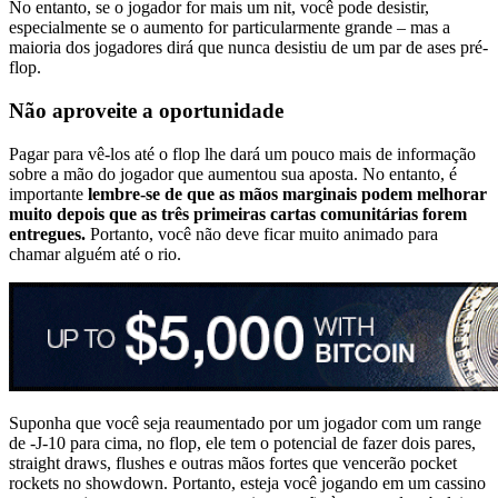
No entanto, se o jogador for mais um nit, você pode desistir,
especialmente se o aumento for particularmente grande – mas a
maioria dos jogadores dirá que nunca desistiu de um par de ases pré-
flop.
Não aproveite a oportunidade
Pagar para vê-los até o flop lhe dará um pouco mais de informação
sobre a mão do jogador que aumentou sua aposta. No entanto, é
importante
lembre-se de que as mãos marginais podem melhorar
muito depois que as três primeiras cartas comunitárias forem
entregues.
Portanto, você não deve ficar muito animado para
chamar alguém até o rio.
Suponha que você seja reaumentado por um jogador com um range
de -J-10 para cima, no flop, ele tem o potencial de fazer dois pares,
straight draws, flushes e outras mãos fortes que vencerão pocket
rockets no showdown. Portanto, esteja você jogando em um cassino