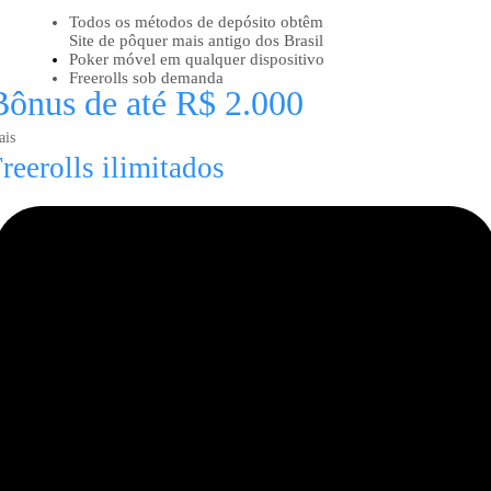
Todos os métodos de depósito obtêm
Site de pôquer mais antigo dos Brasil
Poker móvel em qualquer dispositivo
Freerolls sob demanda
Bônus de até R$ 2.000
ais
reerolls ilimitados