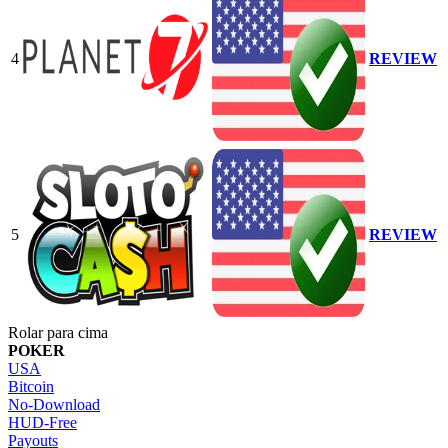
4
REVIEW
5
REVIEW
Rolar para cima
POKER
USA
Bitcoin
No-Download
HUD-Free
Payouts