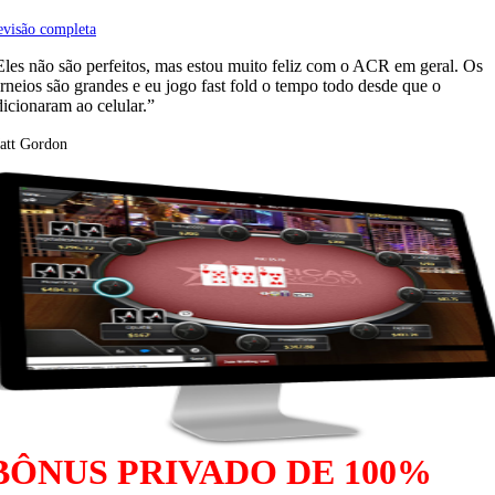
evisão completa
Eles não são perfeitos, mas estou muito feliz com o ACR em geral. Os
orneios são grandes e eu jogo fast fold o tempo todo desde que o
dicionaram ao celular.”
att Gordon
BÔNUS PRIVADO DE 100%