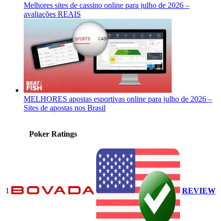
Melhores sites de cassino online para julho de 2026 –
avaliações REAIS
MELHORES apostas esportivas online para julho de 2026 –
Sites de apostas nos Brasil
Poker Ratings
1
REVIEW