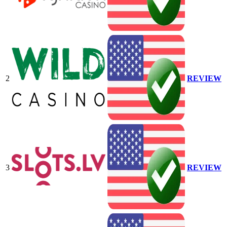
2
REVIEW
3
REVIEW