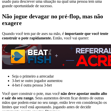
usado para descrever uma situação na qual uma pessoa tem uma
grande oportunidade de sucesso.
Não jogue devagar no pré-flop, mas não
exagere
Quando você tem par de ases na mão, é
importante que você tente
construir o pote rapidamente.
Então, você vai querer:
Seja o primeiro a arrecadar
3-bet se outro jogador aumentou
4-bet é outra pessoa 3-bet
Você quer construir o pote, mas você
não deve apostar muito alto
e sair do seu range.
Seus aumentos devem ficar dentro de outras
mãos que podem estar no seu range, então leve em consideração os
limites que você está apostando. jogando antes de decidir