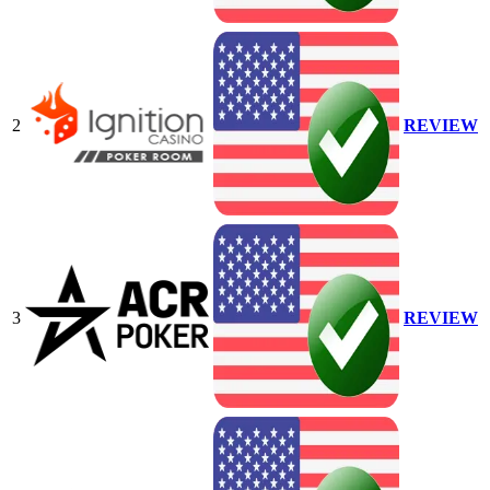
2
REVIEW
3
REVIEW