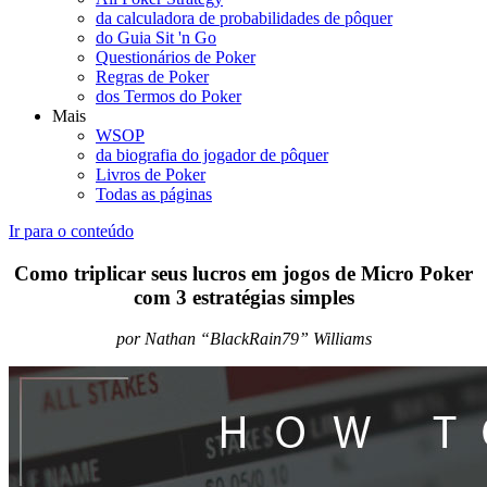
da calculadora de probabilidades de pôquer
do Guia Sit 'n Go
Questionários de Poker
Regras de Poker
dos Termos do Poker
Mais
WSOP
da biografia do jogador de pôquer
Livros de Poker
Todas as páginas
Ir para o conteúdo
Como triplicar seus lucros em jogos de Micro Poker
com 3 estratégias simples
por Nathan “BlackRain79” Williams