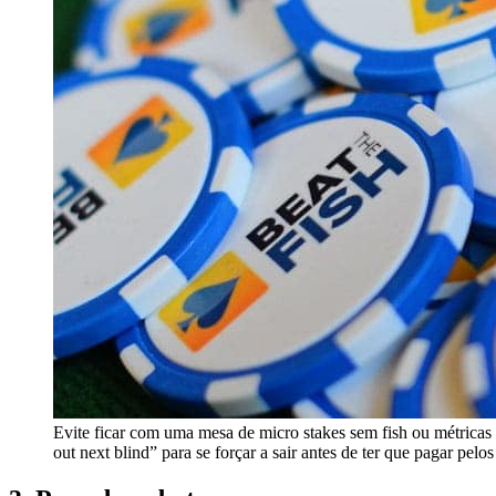
Evite ficar com uma mesa de micro stakes sem fish ou métricas
out next blind” para se forçar a sair antes de ter que pagar pel