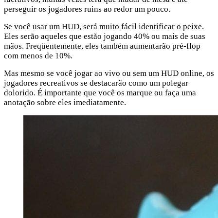
perseguir os jogadores ruins ao redor um pouco.
Se você usar um HUD, será muito fácil identificar o peixe.
Eles serão aqueles que estão jogando 40% ou mais de suas
mãos. Freqüentemente, eles também aumentarão pré-flop
com menos de 10%.
Mas mesmo se você jogar ao vivo ou sem um HUD online, os
jogadores recreativos se destacarão como um polegar
dolorido. É importante que você os marque ou faça uma
anotação sobre eles imediatamente.