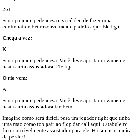
26T
Seu oponente pede mesa e você decide fazer uma
continuation bet razoavelmente padrão aqui. Ele liga.
Chega a vez:
K
Seu oponente pede mesa. Você deve apostar novamente
nesta carta assustadora. Ele liga.
O rio vem:
A
Seu oponente pede mesa. Você deve apostar novamente
nesta carta assustadora também.
Imagine como será difícil para um jogador tight que tinha
uma mão como top pair no flop dar call aqui. O tabuleiro
ficou incrivelmente assustador para ele. Há tantas maneiras
de perder!