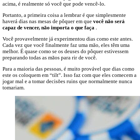
acima, é realmente só você que pode vencê-lo.
Portanto, a primeira coisa a lembrar é que simplesmente
haverá dias nas mesas de pôquer em que
você não será
capaz de vencer, não importa o que faça
.
Você provavelmente já experimentou dias como este antes.
Cada vez que você finalmente faz uma mão, eles têm uma
melhor. É quase como se os deuses do pôquer estivessem
preparando todas as mãos para rir de você.
Para a maioria das pessoas, é muito provável que dias como
este os coloquem em “tilt”. Isso faz com que eles comecem a
jogar mal e a tomar decisões ruins que normalmente nunca
tomariam.