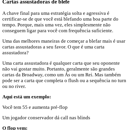
Cartas assustadoras de blefe
A chave final para uma estratégia solta e agressiva é
certificar-se de que você está blefando uma boa parte do
tempo. Porque, mais uma vez, eles simplesmente não
conseguem ligar para você com frequência suficiente.
Uma das melhores maneiras de começar a blefar mais é usar
cartas assustadoras a seu favor. O que é uma carta
assustadora?
Uma carta assustadora é qualquer carta que seu oponente
não vai gostar muito. Portanto, geralmente são grandes
cartas da Broadway, como um Ás ou um Rei. Mas também
pode ser a carta que completa o flush ou a sequência no turn
ou no river.
Aqui está um exemplo:
Você tem 55 e aumenta pré-flop
Um jogador conservador dá call nas blinds
O flop vem: