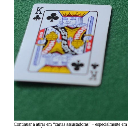
Continuar a atirar em “cartas assustadoras” – especialmente em 