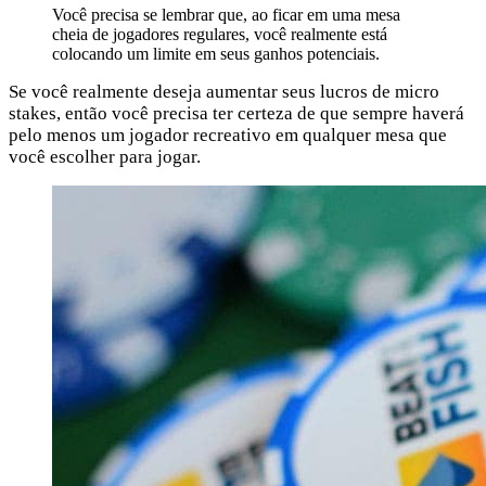
Você precisa se lembrar que, ao ficar em uma mesa
cheia de jogadores regulares, você realmente está
colocando um limite em seus ganhos potenciais.
Se você realmente deseja aumentar seus lucros de micro
stakes, então você precisa ter certeza de que sempre haverá
pelo menos um jogador recreativo em qualquer mesa que
você escolher para jogar.