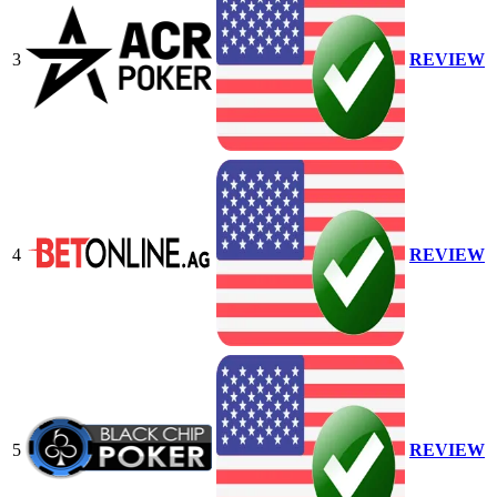
3
REVIEW
4
REVIEW
5
REVIEW