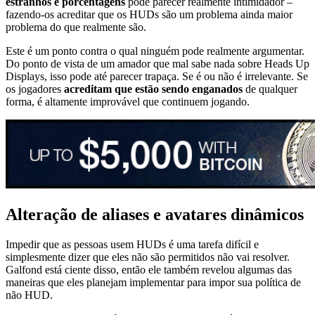
estranhos e porcentagens
pode parecer realmente intimidador –
fazendo-os acreditar que os HUDs são um problema ainda maior
problema do que realmente são.
Este é um ponto contra o qual ninguém pode realmente argumentar.
Do ponto de vista de um amador que mal sabe nada sobre Heads Up
Displays, isso pode até parecer trapaça. Se é ou não é irrelevante. Se
os jogadores
acreditam que estão sendo enganados
de qualquer
forma, é altamente improvável que continuem jogando.
Alteração de aliases e avatares dinâmicos
Impedir que as pessoas usem HUDs é uma tarefa difícil e
simplesmente dizer que eles não são permitidos não vai resolver.
Galfond está ciente disso, então ele também revelou algumas das
maneiras que eles planejam implementar para impor sua política de
não HUD.