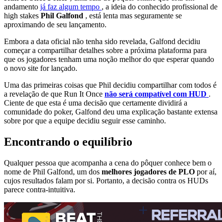
andamento
já faz algum tempo
, a ideia do conhecido profissional de
high stakes
Phil Galfond
, está lenta mas seguramente se
aproximando de seu lançamento.
Embora a data oficial não tenha sido revelada, Galfond decidiu
começar a compartilhar detalhes sobre a próxima plataforma para
que os jogadores tenham uma noção melhor do que esperar quando
o novo site for lançado.
Uma das primeiras coisas que Phil decidiu compartilhar com todos é
a revelação de que Run It Once
não será compatível com HUD
.
Ciente de que esta é uma decisão que certamente dividirá a
comunidade do poker, Galfond deu uma explicação bastante extensa
sobre por que a equipe decidiu seguir esse caminho.
Encontrando o equilíbrio
Qualquer pessoa que acompanha a cena do pôquer conhece bem o
nome de Phil Galfond, um dos
melhores jogadores de PLO
por aí,
cujos resultados falam por si. Portanto, a decisão contra os HUDs
parece contra-intuitiva.