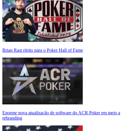
Brian Rast eleito para o Poker Hall of Fame
Enorme nova atualização de software do ACR Poker em meio a
rebranding