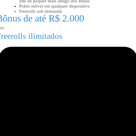
Site de pôquer mais antigo dos Brasil
Poker móvel em qualquer dispositivo
Freerolls sob demanda
Bônus de até R$ 2.000
ais
reerolls ilimitados