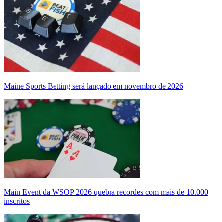
Maine Sports Betting será lançado em novembro de 2026
Main Event da WSOP 2026 quebra recordes com mais de 10.000
inscritos