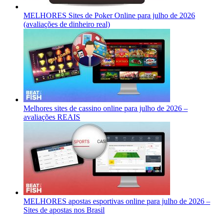
MELHORES Sites de Poker Online para julho de 2026
(avaliações de dinheiro real)
Melhores sites de cassino online para julho de 2026 –
avaliações REAIS
MELHORES apostas esportivas online para julho de 2026 –
Sites de apostas nos Brasil