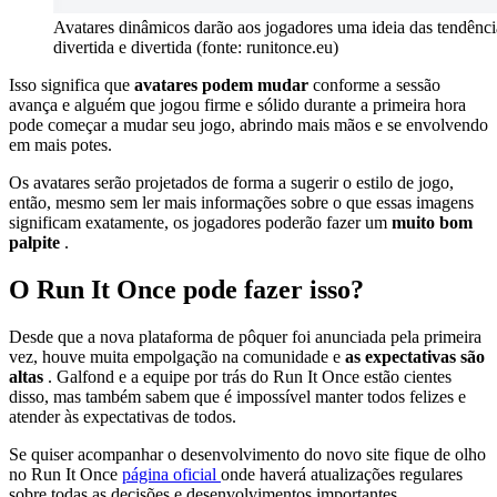
Avatares dinâmicos darão aos jogadores uma ideia das tendênci
divertida e divertida (fonte: runitonce.eu)
Isso significa que
avatares podem mudar
conforme a sessão
avança e alguém que jogou firme e sólido durante a primeira hora
pode começar a mudar seu jogo, abrindo mais mãos e se envolvendo
em mais potes.
Os avatares serão projetados de forma a sugerir o estilo de jogo,
então, mesmo sem ler mais informações sobre o que essas imagens
significam exatamente, os jogadores poderão fazer um
muito bom
palpite
.
O Run It Once pode fazer isso?
Desde que a nova plataforma de pôquer foi anunciada pela primeira
vez, houve muita empolgação na comunidade e
as expectativas são
altas
. Galfond e a equipe por trás do Run It Once estão cientes
disso, mas também sabem que é impossível manter todos felizes e
atender às expectativas de todos.
Se quiser acompanhar o desenvolvimento do novo site fique de olho
no Run It Once
página oficial
onde haverá atualizações regulares
sobre todas as decisões e desenvolvimentos importantes.