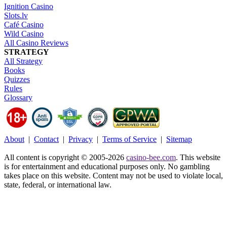
Ignition Casino
Slots.lv
Café Casino
Wild Casino
All Casino Reviews
STRATEGY
All Strategy
Books
Quizzes
Rules
Glossary
About
|
Contact
|
Privacy
|
Terms of Service
|
Sitemap
All content is copyright © 2005-2026
casino-bee.com
. This website
is for entertainment and educational purposes only. No gambling
takes place on this website. Content may not be used to violate local,
state, federal, or international law.