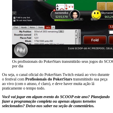
Os profissionais do PokerStars transmitirão seus jogos do SC
por dia
Ou seja, o canal oficial do PokerStars Twitch estará ao vivo durante
o festival com
Profissionais do PokerStars
transmitindo sua peça
ao vivo (com o atraso, é claro), e deve haver muita ação lá
praticamente o tempo todo.
Você vai jogar em algum evento do SCOOP este ano? Planejando
fazer a programação completa ou apenas alguns torneios
selecionados? Deixe-nos saber na seção de comentários.