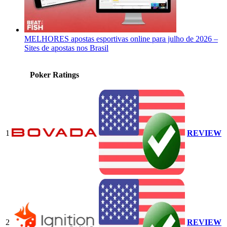
MELHORES apostas esportivas online para julho de 2026 –
Sites de apostas nos Brasil
Poker Ratings
1
REVIEW
2
REVIEW