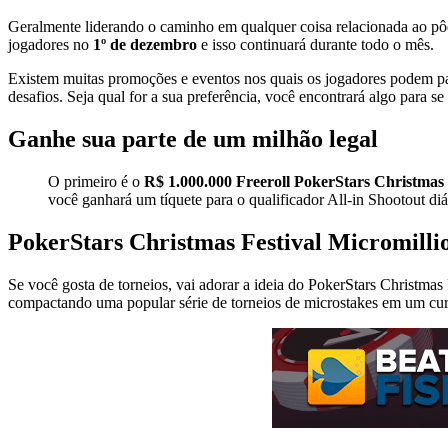
Geralmente liderando o caminho em qualquer coisa relacionada ao pô
jogadores no
1º de dezembro
e isso continuará durante todo o mês.
Existem muitas promoções e eventos nos quais os jogadores podem par
desafios. Seja qual for a sua preferência, você encontrará algo para
Ganhe sua parte de um milhão legal
O primeiro é o
R$ 1.000.000 Freeroll PokerStars Christmas 
você ganhará um tíquete para o qualificador All-in Shootout diár
PokerStars Christmas Festival Micromilli
Se você gosta de torneios, vai adorar a ideia do PokerStars Christmas
compactando uma popular série de torneios de microstakes em um cur