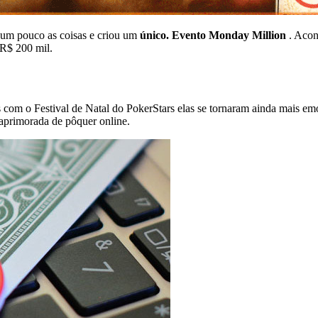
 um pouco as coisas e criou um
único. Evento Monday Million
. Acon
 R$ 200 mil.
 com o Festival de Natal do PokerStars elas se tornaram ainda mais 
 aprimorada de pôquer online.