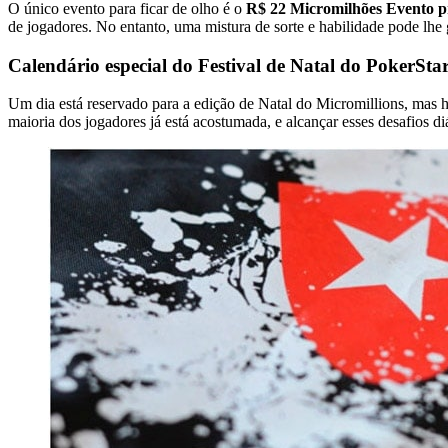
O único evento para ficar de olho é o
R$ 22 Micromilhões Evento p
de jogadores. No entanto, uma mistura de sorte e habilidade pode lhe 
Calendário especial do Festival de Natal do PokerSta
Um dia está reservado para a edição de Natal do Micromillions, mas há
maioria dos jogadores já está acostumada, e alcançar esses desafios d