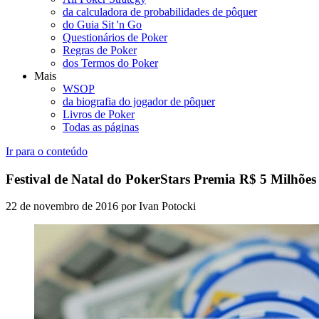
da calculadora de probabilidades de pôquer
do Guia Sit 'n Go
Questionários de Poker
Regras de Poker
dos Termos do Poker
Mais
WSOP
da biografia do jogador de pôquer
Livros de Poker
Todas as páginas
Ir para o conteúdo
Festival de Natal do PokerStars Premia R$ 5 Milhõe
22 de novembro de 2016
por
Ivan Potocki