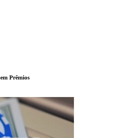
s em Prêmios