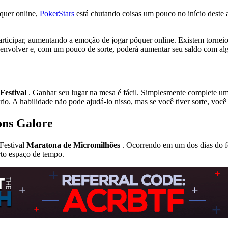
quer online,
PokerStars
está chutando coisas um pouco no início deste 
ticipar, aumentando a emoção de jogar pôquer online. Existem torneio
 se envolver e, com um pouco de sorte, poderá aumentar seu saldo com 
Festival
. Ganhar seu lugar na mesa é fácil. Simplesmente complete um
io. A habilidade não pode ajudá-lo nisso, mas se você tiver sorte, você
ons Galore
 Festival
Maratona de Micromilhões
. Ocorrendo em um dos dias do fe
to espaço de tempo.