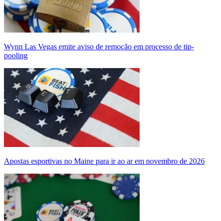
Wynn Las Vegas emite aviso de remoção em processo de tip-
pooling
Apostas esportivas no Maine para ir ao ar em novembro de 2026