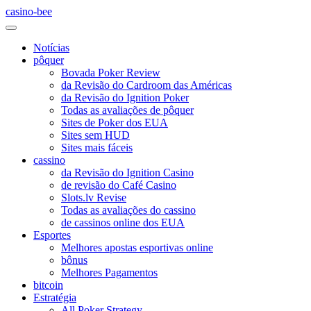
casino-bee
Notícias
pôquer
Bovada Poker Review
da Revisão do Cardroom das Américas
da Revisão do Ignition Poker
Todas as avaliações de pôquer
Sites de Poker dos EUA
Sites sem HUD
Sites mais fáceis
cassino
da Revisão do Ignition Casino
de revisão do Café Casino
Slots.lv Revise
Todas as avaliações do cassino
de cassinos online dos EUA
Esportes
Melhores apostas esportivas online
bônus
Melhores Pagamentos
bitcoin
Estratégia
All Poker Strategy