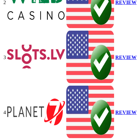
2
REVIEW
3
REVIEW
4
REVIEW