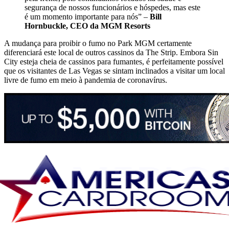
segurança de nossos funcionários e hóspedes, mas este
é um momento importante para nós” –
Bill
Hornbuckle, CEO da MGM Resorts
A mudança para proibir o fumo no Park MGM certamente
diferenciará este local de outros cassinos da The Strip. Embora Sin
City esteja cheia de cassinos para fumantes, é perfeitamente possível
que os visitantes de Las Vegas se sintam inclinados a visitar um local
livre de fumo em meio à pandemia de coronavírus.