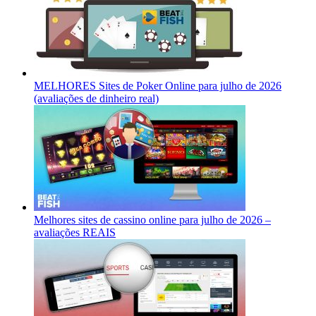
MELHORES Sites de Poker Online para julho de 2026
(avaliações de dinheiro real)
Melhores sites de cassino online para julho de 2026 –
avaliações REAIS