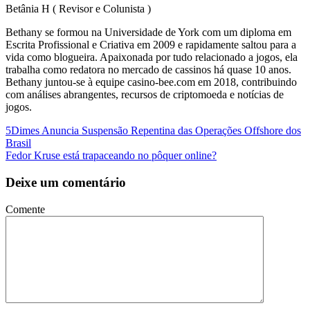
Betânia H
(
Revisor e Colunista
)
Bethany se formou na Universidade de York com um diploma em
Escrita Profissional e Criativa em 2009 e rapidamente saltou para a
vida como blogueira. Apaixonada por tudo relacionado a jogos, ela
trabalha como redatora no mercado de cassinos há quase 10 anos.
Bethany juntou-se à equipe casino-bee.com em 2018, contribuindo
com análises abrangentes, recursos de criptomoeda e notícias de
jogos.
5Dimes Anuncia Suspensão Repentina das Operações Offshore dos
Brasil
Fedor Kruse está trapaceando no pôquer online?
Deixe um comentário
Comente