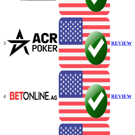
3
REVIEW
4
REVIEW