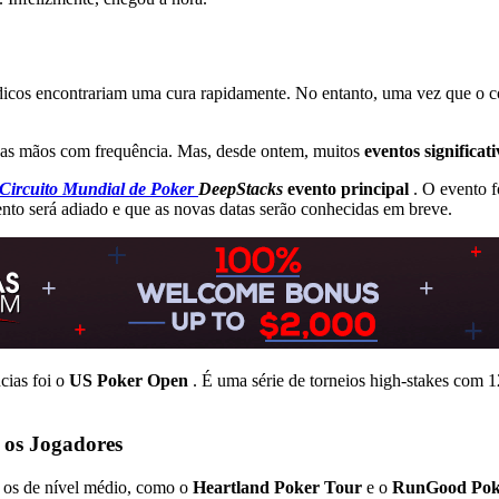
s encontrariam uma cura rapidamente. No entanto, uma vez que o cor
ar as mãos com frequência. Mas, desde ontem, muitos
eventos significa
Circuito Mundial de Poker
DeepStacks
evento principal
. O evento 
ento será adiado e que as novas datas serão conhecidas em breve.
cias foi o
US Poker Open
. É uma série de torneios high-stakes com 
 os Jogadores
 os de nível médio, como o
Heartland Poker Tour
e o
RunGood Poke