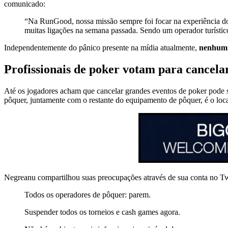
comunicado:
“Na RunGood, nossa missão sempre foi focar na experiência do 
muitas ligações na semana passada. Sendo um operador turísti
Independentemente do pânico presente na mídia atualmente,
nenhum
Profissionais de poker votam para cancela
Até os jogadores acham que cancelar grandes eventos de poker pode 
pôquer, juntamente com o restante do equipamento de pôquer, é o loca
Negreanu compartilhou suas preocupações através de sua conta no Twi
Todos os operadores de pôquer: parem.
Suspender todos os torneios e cash games agora.