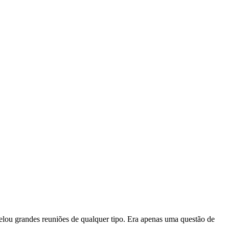
celou grandes reuniões de qualquer tipo. Era apenas uma questão de