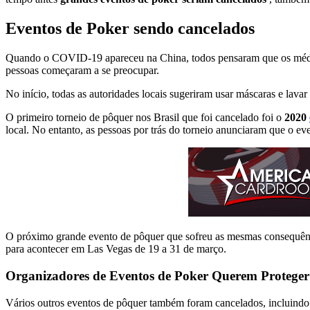
Eventos de Poker sendo cancelados
Quando o COVID-19 apareceu na China, todos pensaram que os médico
pessoas começaram a se preocupar.
No início, todas as autoridades locais sugeriram usar máscaras e lav
O primeiro torneio de pôquer nos Brasil que foi cancelado foi o
2020
local. No entanto, as pessoas por trás do torneio anunciaram que o ev
O próximo grande evento de pôquer que sofreu as mesmas consequên
para acontecer em Las Vegas de 19 a 31 de março.
Organizadores de Eventos de Poker Querem Proteger
Vários outros eventos de pôquer também foram cancelados, incluindo