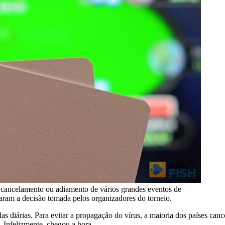
ancelamento ou adiamento de vários grandes eventos de
aram a decisão tomada pelos organizadores do torneio.
 diárias. Para evitar a propagação do vírus, a maioria dos países can
 Infelizmente, chegou a hora.