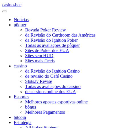
casino-bee
Notícias
pôquer
Bovada Poker Review
da Revisão do Cardroom das Américas
da Revisão do Ignition Poker
Todas as avaliações de pôquer
Sites de Poker dos EUA
Sites sem HUD
Sites mais fáceis
cassino
da Revisão do Ignition Casino
de revisão do Café Casino
Slots.lv Revise
Todas as avaliações do cassino
de cassinos online dos EUA
Esportes
Melhores apostas esportivas online
bônus
Melhores Pagamentos
bitcoin
Estratégia
All Poker Strategy