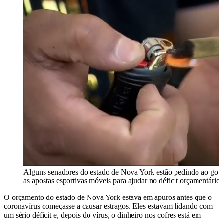
Alguns senadores do estado de Nova York estão pedindo ao 
as apostas esportivas móveis para ajudar no déficit orçamentário
O orçamento do estado de Nova York estava em apuros antes que o
coronavírus começasse a causar estragos. Eles estavam lidando com
um sério déficit e, depois do vírus, o dinheiro nos cofres está em