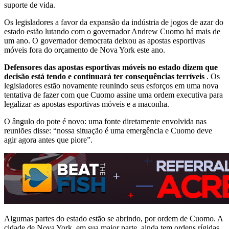
suporte de vida.
Os legisladores a favor da expansão da indústria de jogos de azar do
estado estão lutando com o governador Andrew Cuomo há mais de
um ano. O governador democrata deixou as apostas esportivas
móveis fora do orçamento de Nova York este ano.
Defensores das apostas esportivas móveis no estado dizem que
decisão está tendo e continuará ter consequências terríveis
. Os
legisladores estão novamente reunindo seus esforços em uma nova
tentativa de fazer com que Cuomo assine uma ordem executiva para
legalizar as apostas esportivas móveis e a maconha.
O ângulo do pote é novo: uma fonte diretamente envolvida nas
reuniões disse: “nossa situação é uma emergência e Cuomo deve
agir agora antes que piore”.
Algumas partes do estado estão se abrindo, por ordem de Cuomo. A
cidade de Nova York, em sua maior parte, ainda tem ordens rígidas