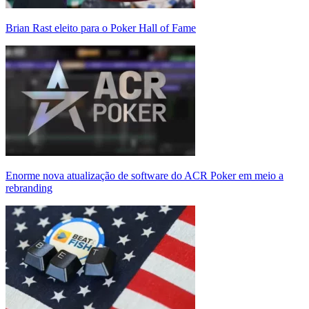
Brian Rast eleito para o Poker Hall of Fame
Enorme nova atualização de software do ACR Poker em meio a
rebranding