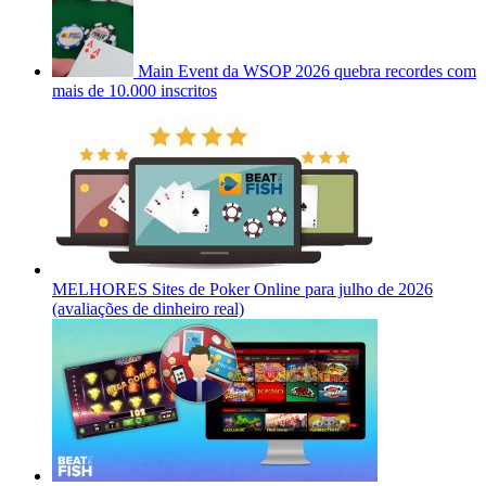
Main Event da WSOP 2026 quebra recordes com
mais de 10.000 inscritos
MELHORES Sites de Poker Online para julho de 2026
(avaliações de dinheiro real)