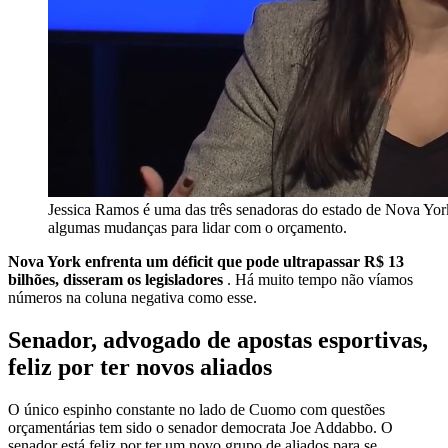
Jessica Ramos é uma das três senadoras do estado de Nova Y
algumas mudanças para lidar com o orçamento.
Nova York enfrenta um déficit que pode ultrapassar R$ 13
bilhões, disseram os legisladores
. Há muito tempo não víamos
números na coluna negativa como esse.
Senador, advogado de apostas esportivas,
feliz por ter novos aliados
O único espinho constante no lado de Cuomo com questões
orçamentárias tem sido o senador democrata Joe Addabbo. O
senador está feliz por ter um novo grupo de aliados para se