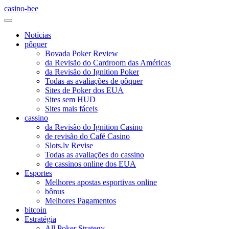
casino-bee
Notícias
pôquer
Bovada Poker Review
da Revisão do Cardroom das Américas
da Revisão do Ignition Poker
Todas as avaliações de pôquer
Sites de Poker dos EUA
Sites sem HUD
Sites mais fáceis
cassino
da Revisão do Ignition Casino
de revisão do Café Casino
Slots.lv Revise
Todas as avaliações do cassino
de cassinos online dos EUA
Esportes
Melhores apostas esportivas online
bônus
Melhores Pagamentos
bitcoin
Estratégia
All Poker Strategy