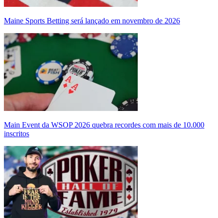
Maine Sports Betting será lançado em novembro de 2026
Main Event da WSOP 2026 quebra recordes com mais de 10.000
inscritos