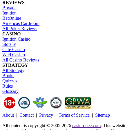
REVIEWS
Bovada
Ignition
BetOnline
Americas Cardroom
All Poker Reviews
CASINO
Ignition Casino
Slots.lv
Café Casino
Wild Casino
All Casino Reviews
STRATEGY
All Strategy
Books
Quizzes
Rules
Glossary
About
|
Contact
|
Privacy
|
Terms of Service
|
Sitemap
All content is copyright © 2005-2026
casino-bee.com
. This website