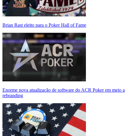
Brian Rast eleito para o Poker Hall of Fame
Enorme nova atualização de software do ACR Poker em meio a
rebranding