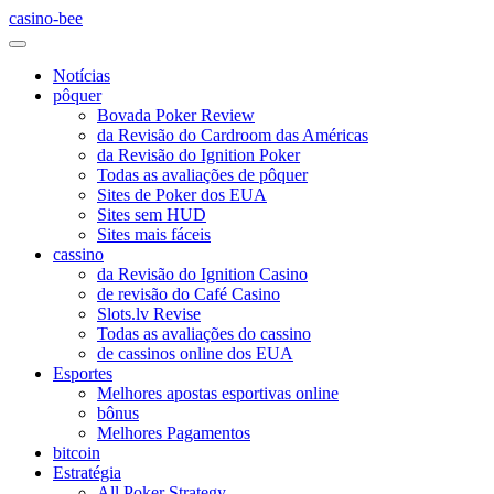
casino-bee
Notícias
pôquer
Bovada Poker Review
da Revisão do Cardroom das Américas
da Revisão do Ignition Poker
Todas as avaliações de pôquer
Sites de Poker dos EUA
Sites sem HUD
Sites mais fáceis
cassino
da Revisão do Ignition Casino
de revisão do Café Casino
Slots.lv Revise
Todas as avaliações do cassino
de cassinos online dos EUA
Esportes
Melhores apostas esportivas online
bônus
Melhores Pagamentos
bitcoin
Estratégia
All Poker Strategy