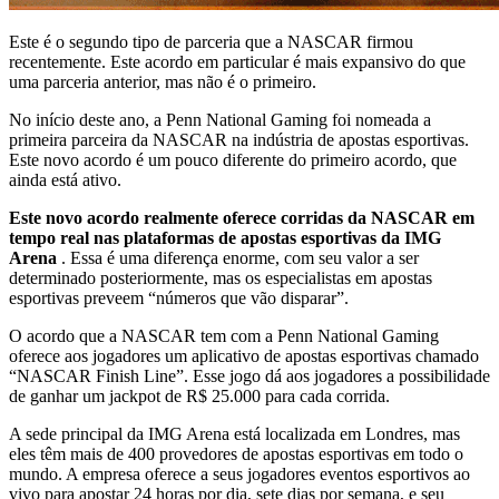
Este é o segundo tipo de parceria que a NASCAR firmou
recentemente. Este acordo em particular é mais expansivo do que
uma parceria anterior, mas não é o primeiro.
No início deste ano, a Penn National Gaming foi nomeada a
primeira parceira da NASCAR na indústria de apostas esportivas.
Este novo acordo é um pouco diferente do primeiro acordo, que
ainda está ativo.
Este novo acordo realmente oferece corridas da NASCAR em
tempo real nas plataformas de apostas esportivas da IMG
Arena
. Essa é uma diferença enorme, com seu valor a ser
determinado posteriormente, mas os especialistas em apostas
esportivas preveem “números que vão disparar”.
O acordo que a NASCAR tem com a Penn National Gaming
oferece aos jogadores um aplicativo de apostas esportivas chamado
“NASCAR Finish Line”. Esse jogo dá aos jogadores a possibilidade
de ganhar um jackpot de R$ 25.000 para cada corrida.
A sede principal da IMG Arena está localizada em Londres, mas
eles têm mais de 400 provedores de apostas esportivas em todo o
mundo. A empresa oferece a seus jogadores eventos esportivos ao
vivo para apostar 24 horas por dia, sete dias por semana, e seu