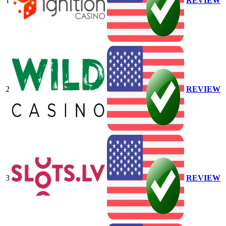
1
REVIEW
2
REVIEW
3
REVIEW