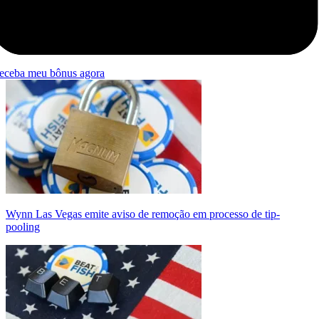
eceba meu bônus agora
Wynn Las Vegas emite aviso de remoção em processo de tip-
pooling