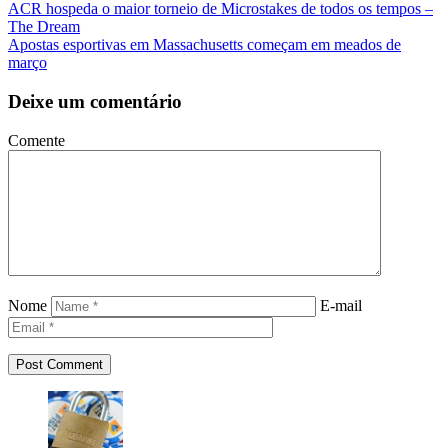
ACR hospeda o maior torneio de Microstakes de todos os tempos –
The Dream
Apostas esportivas em Massachusetts começam em meados de
março
Deixe um comentário
Comente
Nome
E-mail