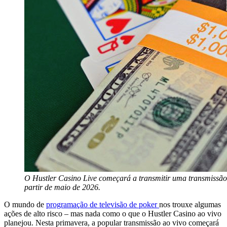
O Hustler Casino Live começará a transmitir uma transmissã
partir de maio de 2026.
O mundo de
programação de televisão de poker
nos trouxe algumas
ações de alto risco – mas nada como o que o Hustler Casino ao vivo
planejou. Nesta primavera, a popular transmissão ao vivo começará