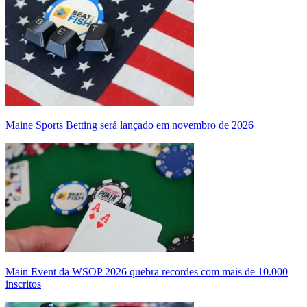
Maine Sports Betting será lançado em novembro de 2026
Main Event da WSOP 2026 quebra recordes com mais de 10.000
inscritos