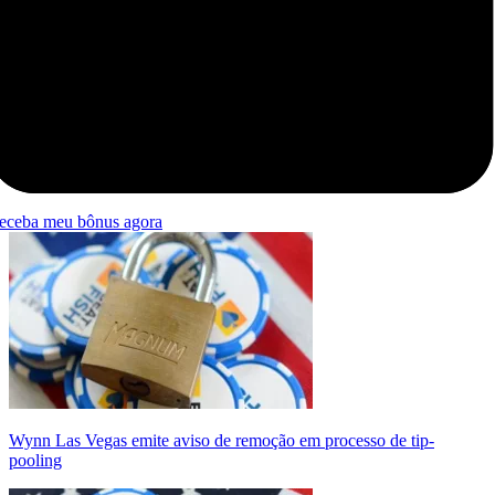
eceba meu bônus agora
Wynn Las Vegas emite aviso de remoção em processo de tip-
pooling