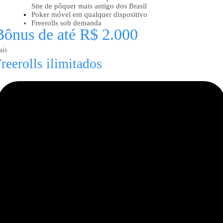
Site de pôquer mais antigo dos Brasil
Poker móvel em qualquer dispositivo
Freerolls sob demanda
Bônus de até R$ 2.000
ais
reerolls ilimitados