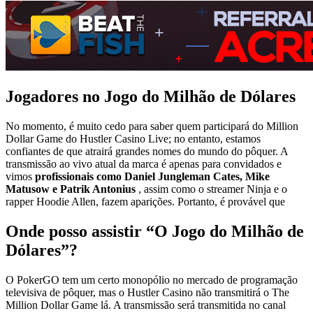
Jogadores no Jogo do Milhão de Dólares
No momento, é muito cedo para saber quem participará do Million
Dollar Game do Hustler Casino Live; no entanto, estamos
confiantes de que atrairá grandes nomes do mundo do pôquer. A
transmissão ao vivo atual da marca é apenas para convidados e
vimos
profissionais como Daniel Jungleman Cates, Mike
Matusow e Patrik Antonius
, assim como o streamer Ninja e o
rapper Hoodie Allen, fazem aparições. Portanto, é provável que
Onde posso assistir “O Jogo do Milhão de
Dólares”?
O PokerGO tem um certo monopólio no mercado de programação
televisiva de pôquer, mas o Hustler Casino não transmitirá o The
Million Dollar Game lá. A transmissão será transmitida no canal