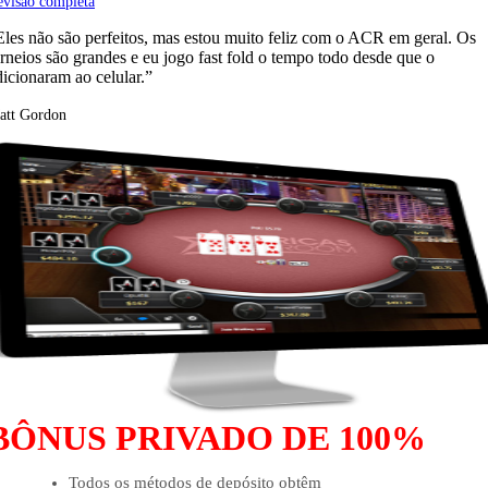
evisão completa
Eles não são perfeitos, mas estou muito feliz com o ACR em geral. Os
orneios são grandes e eu jogo fast fold o tempo todo desde que o
dicionaram ao celular.”
att Gordon
BÔNUS PRIVADO DE 100%
Todos os métodos de depósito obtêm