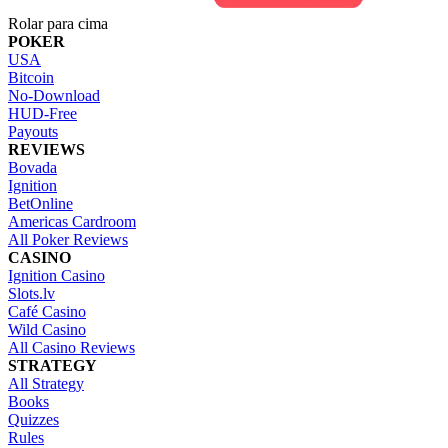
Rolar para cima
POKER
USA
Bitcoin
No-Download
HUD-Free
Payouts
REVIEWS
Bovada
Ignition
BetOnline
Americas Cardroom
All Poker Reviews
CASINO
Ignition Casino
Slots.lv
Café Casino
Wild Casino
All Casino Reviews
STRATEGY
All Strategy
Books
Quizzes
Rules