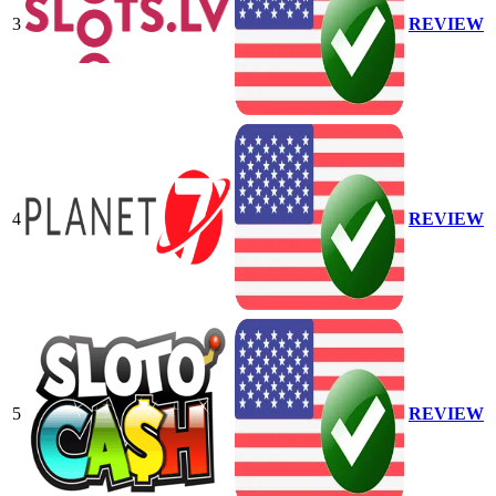
3
REVIEW
4
REVIEW
5
REVIEW