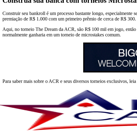
Construa sua banca com torneios Microsta
Construir seu bankroll é um processo bastante longo, especialmente 
premiação de R$ 1.000 com um primeiro prêmio de cerca de R$ 300.
Aqui, no torneio The Dream da ACR, são R$ 100 mil em jogo, entã
normalmente ganharia em um torneio de microstakes comum.
Para saber mais sobre o ACR e seus diversos torneios exclusivos, lei