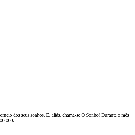
 torneio dos seus sonhos. E, aliás, chama-se O Sonho! Durante o mês
100.000.