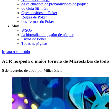
da calculadora de probabilidades de pôquer
do Guia Sit 'n Go
Questionários de Poker
Regras de Poker
dos Termos do Poker
Mais
WSOP
da biografia do jogador de pôquer
Livros de Poker
Todas as páginas
Ir para o conteúdo
ACR hospeda o maior torneio de Microstakes de tod
6 de fevereiro de 2026
por
Milica Zivic