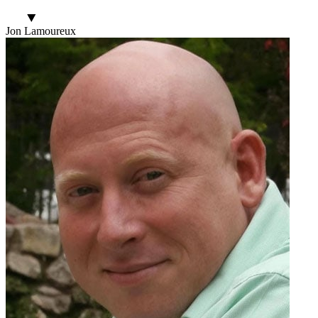
Jon Lamoureux