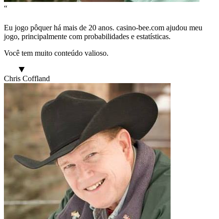
“
Eu jogo pôquer há mais de 20 anos. casino-bee.com ajudou meu
jogo, principalmente com probabilidades e estatísticas.
Você tem muito conteúdo valioso.
Chris Coffland