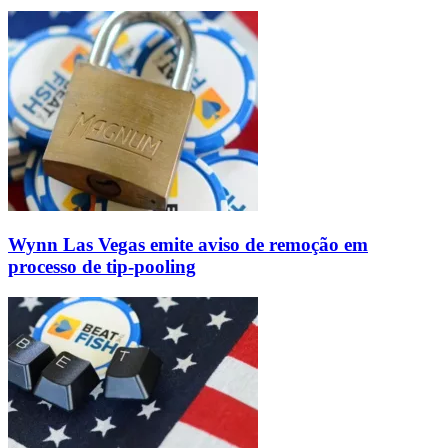
Wynn Las Vegas emite aviso de remoção em
processo de tip-pooling