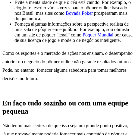
Evite a mentalidade de que o céu está caindo. Por exemplo, o
elogio foi escrito várias vezes para o pôquer online baseado
nos Brasil, mas sites como
Bovada Poker
prosperaram mais
do que nunca.
Forneça algumas informações sobre a perspectiva realista de
uma sala de pôquer em equilíbrio. Por exemplo, sou otimista
em um site de pôquer “legal” como
Pôquer Mundial
por causa
de sua licença de jogo e modelo de negócios inteligente.
Como os esportes e o mercado de ações nos ensinam, o desempenho
anterior no negócio do pôquer online não garante resultados futuros.
Pode, no entanto, fornecer alguma sabedoria para tomar melhores
decisões no futuro.
Eu faço tudo sozinho ou com uma equipe
pequena
Não tenho mais certeza de que isso seja um grande ponto positivo,
já que provavelmente poderia fornecer mais conteúdo de pôquer e