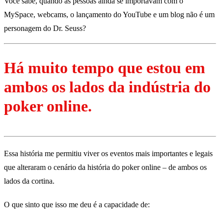
Você sabe, quando as pessoas ainda se importavam com o
MySpace, webcams, o lançamento do YouTube e um blog não é um
personagem do Dr. Seuss?
Há muito tempo que estou em
ambos os lados da indústria do
poker online.
Essa história me permitiu viver os eventos mais importantes e legais
que alteraram o cenário da história do poker online – de ambos os
lados da cortina.
O que sinto que isso me deu é a capacidade de: