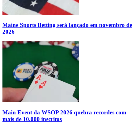
Maine Sports Betting será lançado em novembro de
2026
Main Event da WSOP 2026 quebra recordes com
mais de 10.000 inscritos