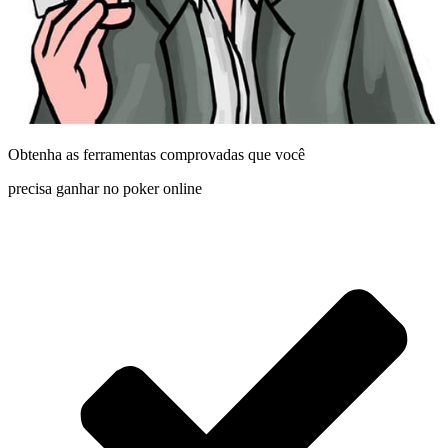
Obtenha as ferramentas comprovadas que você
precisa ganhar no poker online