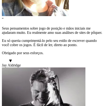
“
Seus pensamentos sobre jogo de posição e mãos iniciais me
ajudaram muito. Eu realmente amo suas análises de sites de pôquer.
Eu só queria cumprimentá-lo pelo seu estilo de escrever quando
você cobre os jogos. É fácil de ler, direto ao ponto.
Obrigado por seus esforços.
Jay Aldridge