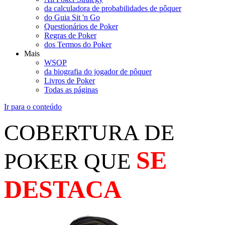
da calculadora de probabilidades de pôquer
do Guia Sit 'n Go
Questionários de Poker
Regras de Poker
dos Termos do Poker
Mais
WSOP
da biografia do jogador de pôquer
Livros de Poker
Todas as páginas
Ir para o conteúdo
COBERTURA DE
SE
POKER QUE
DESTACA