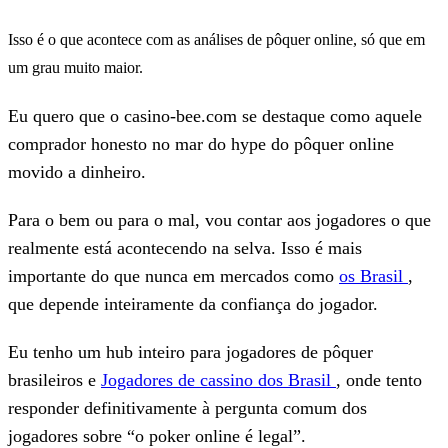
Isso é o que acontece com as análises de pôquer online, só que em
um grau muito maior.
Eu quero que o casino-bee.com se destaque como aquele
comprador honesto no mar do hype do pôquer online
movido a dinheiro.
Para o bem ou para o mal, vou contar aos jogadores o que
realmente está acontecendo na selva. Isso é mais
importante do que nunca em mercados como
os Brasil
,
que depende inteiramente da confiança do jogador.
Eu tenho um hub inteiro para jogadores de pôquer
brasileiros e
Jogadores de cassino dos Brasil
, onde tento
responder definitivamente à pergunta comum dos
jogadores sobre “o poker online é legal”.