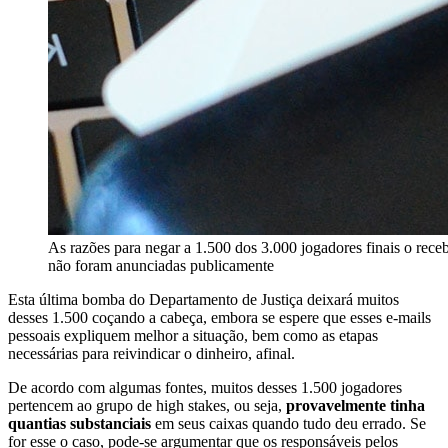
As razões para negar a 1.500 dos 3.000 jogadores finais o rece
não foram anunciadas publicamente
Esta última bomba do Departamento de Justiça deixará muitos
desses 1.500 coçando a cabeça, embora se espere que esses e-mails
pessoais expliquem melhor a situação, bem como as etapas
necessárias para reivindicar o dinheiro, afinal.
De acordo com algumas fontes, muitos desses 1.500 jogadores
pertencem ao grupo de high stakes, ou seja,
provavelmente tinha
quantias substanciais
em seus caixas quando tudo deu errado. Se
for esse o caso, pode-se argumentar que os responsáveis ​​pelos