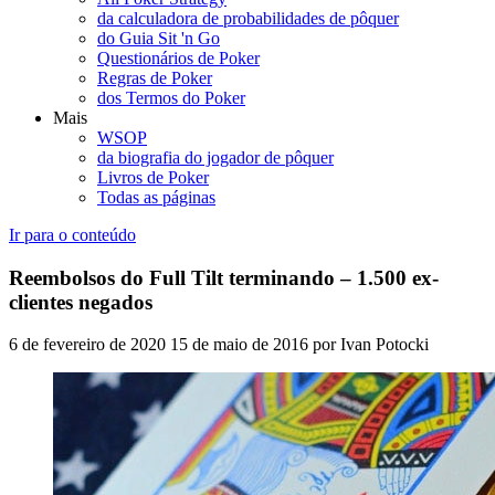
da calculadora de probabilidades de pôquer
do Guia Sit 'n Go
Questionários de Poker
Regras de Poker
dos Termos do Poker
Mais
WSOP
da biografia do jogador de pôquer
Livros de Poker
Todas as páginas
Ir para o conteúdo
Reembolsos do Full Tilt terminando – 1.500 ex-
clientes negados
6 de fevereiro de 2020
15 de maio de 2016
por
Ivan Potocki