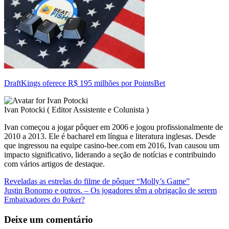
DraftKings oferece R$ 195 milhões por PointsBet
Ivan Potocki
(
Editor Assistente e Colunista
)
Ivan começou a jogar pôquer em 2006 e jogou profissionalmente de
2010 a 2013. Ele é bacharel em língua e literatura inglesas. Desde
que ingressou na equipe casino-bee.com em 2016, Ivan causou um
impacto significativo, liderando a seção de notícias e contribuindo
com vários artigos de destaque.
Reveladas as estrelas do filme de pôquer “Molly’s Game”
Justin Bonomo e outros. – Os jogadores têm a obrigação de serem
Embaixadores do Poker?
Deixe um comentário