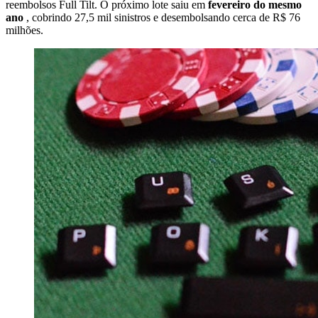
reembolsos Full Tilt. O próximo lote saiu em
fevereiro do mesmo
ano
, cobrindo 27,5 mil sinistros e desembolsando cerca de R$ 76
milhões.