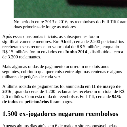
No período entre 2013 e 2016, os reembolsos do Full Tilt fora
duas primeiras de longe as maiores
Após essas duas ondas iniciais, as subsequentes foram
significativamente menores. Em
Abril
, cerca de 2.200 peticionários
receberam seus recursos no valor total de R$ 5 milhões, enquanto
R$ 15 milhões foram enviados em
Junho
2014
, distribuído a cerca
de 3.200 reclamantes.
Mais algumas ondas de pagamento ocorreram nos dois anos
seguintes, cobrindo qualquer coisa entre algumas centenas e alguns
milhares de petições de cada vez.
A última rodada de pagamentos foi anunciada em
11 de março de
2016
, quando cerca de 1.200 reclamantes receberam um total de R$
2,6 milhões. Com esta onda de reembolsos Full Tilt, cerca de
94%
de todos os peticionários
foram pagos.
1.500 ex-jogadores negaram reembolsos
Apenas alguns dias atrás, em 6 de maio, o site responsável pelas