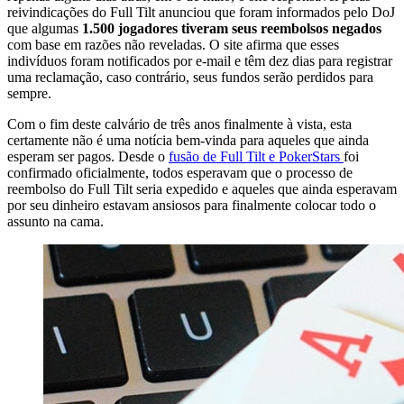
reivindicações do Full Tilt anunciou que foram informados pelo DoJ
que algumas
1.500 jogadores tiveram seus reembolsos negados
com base em razões não reveladas. O site afirma que esses
indivíduos foram notificados por e-mail e têm dez dias para registrar
uma reclamação, caso contrário, seus fundos serão perdidos para
sempre.
Com o fim deste calvário de três anos finalmente à vista, esta
certamente não é uma notícia bem-vinda para aqueles que ainda
esperam ser pagos. Desde o
fusão de Full Tilt e PokerStars
foi
confirmado oficialmente, todos esperavam que o processo de
reembolso do Full Tilt seria expedido e aqueles que ainda esperavam
por seu dinheiro estavam ansiosos para finalmente colocar todo o
assunto na cama.