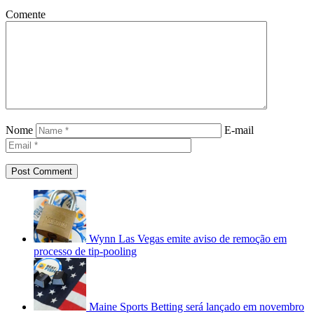
Comente
Nome
E-mail
Wynn Las Vegas emite aviso de remoção em
processo de tip-pooling
Maine Sports Betting será lançado em novembro