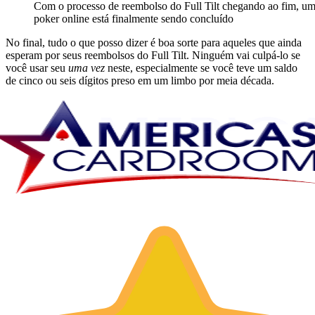
Com o processo de reembolso do Full Tilt chegando ao fim, um 
poker online está finalmente sendo concluído
No final, tudo o que posso dizer é boa sorte para aqueles que ainda
esperam por seus reembolsos do Full Tilt. Ninguém vai culpá-lo se
você usar seu
uma vez
neste, especialmente se você teve um saldo
de cinco ou seis dígitos preso em um limbo por meia década.