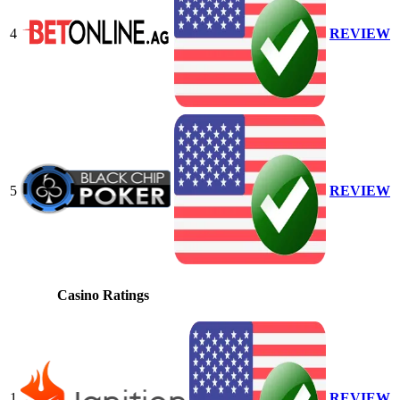
4
REVIEW
5
REVIEW
Casino Ratings
1
REVIEW