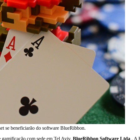
rnet se beneficiarão do software BlueRibbon.
e gamificação com sede em Tel Aviv,
BlueRibbon Software Ltda
. A 