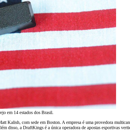
ejo em 14 estados dos Brasil.
tt Kalish, com sede em Boston. A empresa é uma provedora multicanal 
lém disso, a DraftKings é a única operadora de apostas esportivas verti