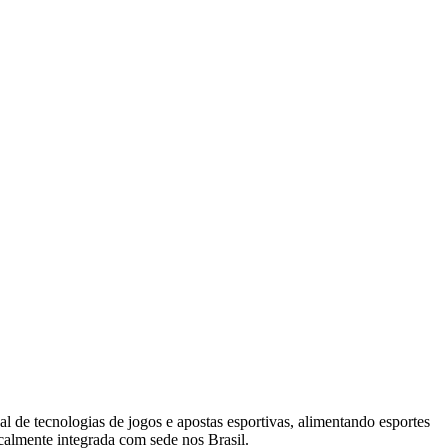
de tecnologias de jogos e apostas esportivas, alimentando esportes
calmente integrada com sede nos Brasil.