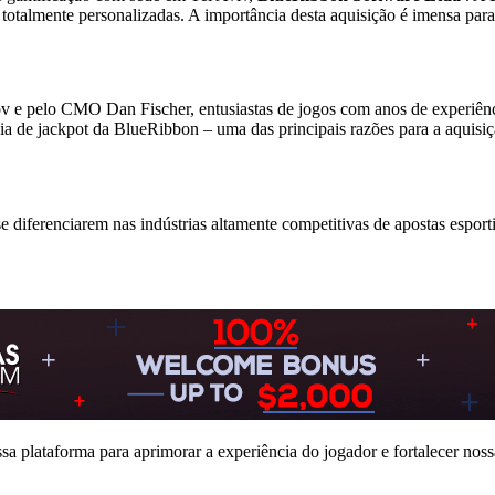
totalmente personalizadas. A importância desta aquisição é imensa par
e pelo CMO Dan Fischer, entusiastas de jogos com anos de experiênc
 de jackpot da BlueRibbon – uma das principais razões para a aquisiç
 diferenciarem nas indústrias altamente competitivas de apostas espor
ssa plataforma para aprimorar a experiência do jogador e fortalecer no