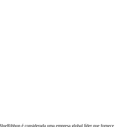
BlueRibbon é considerada uma empresa global líder que fornece