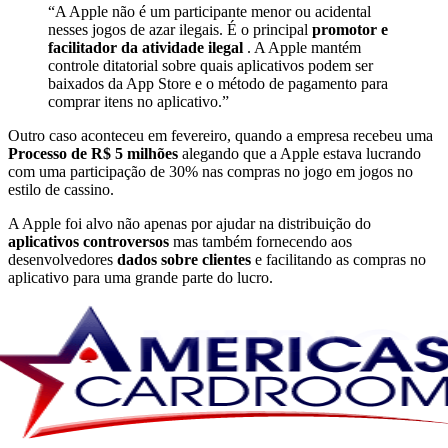
“A Apple não é um participante menor ou acidental
nesses jogos de azar ilegais. É o principal
promotor e
facilitador da atividade ilegal
. A Apple mantém
controle ditatorial sobre quais aplicativos podem ser
baixados da App Store e o método de pagamento para
comprar itens no aplicativo.”
Outro caso aconteceu em fevereiro, quando a empresa recebeu uma
Processo de R$ 5 milhões
alegando que a Apple estava lucrando
com uma participação de 30% nas compras no jogo em jogos no
estilo de cassino.
A Apple foi alvo não apenas por ajudar na distribuição do
aplicativos controversos
mas também fornecendo aos
desenvolvedores
dados sobre clientes
e facilitando as compras no
aplicativo para uma grande parte do lucro.