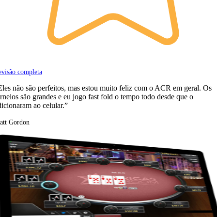
evisão completa
Eles não são perfeitos, mas estou muito feliz com o ACR em geral. Os
orneios são grandes e eu jogo fast fold o tempo todo desde que o
dicionaram ao celular.”
att Gordon