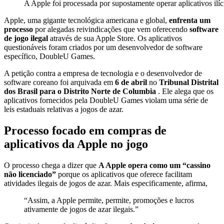
A Apple foi processada por supostamente operar aplicativos ilíci
Apple, uma gigante tecnológica americana e global,
enfrenta um
processo
por alegadas reivindicações que vem oferecendo
software
de jogo ilegal
através de sua Apple Store. Os aplicativos
questionáveis ​​foram criados por um desenvolvedor de software
específico, DoubleU Games.
A petição contra a empresa de tecnologia e o desenvolvedor de
software coreano foi arquivada em
6 de abril
no
Tribunal Distrital
dos Brasil para o Distrito Norte de Columbia
. Ele alega que os
aplicativos fornecidos pela DoubleU Games violam uma série de
leis estaduais relativas a jogos de azar.
Processo focado em compras de
aplicativos da Apple no jogo
O processo chega a dizer que
A Apple opera como um “cassino
não licenciado”
porque os aplicativos que oferece facilitam
atividades ilegais de jogos de azar. Mais especificamente, afirma,
“Assim, a Apple permite, permite, promoções e lucros
ativamente de jogos de azar ilegais.”