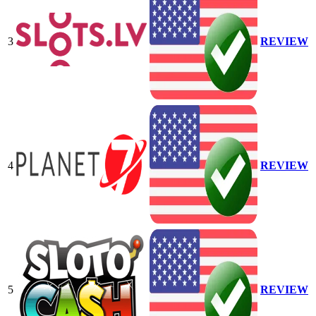
3
REVIEW
4
REVIEW
5
REVIEW