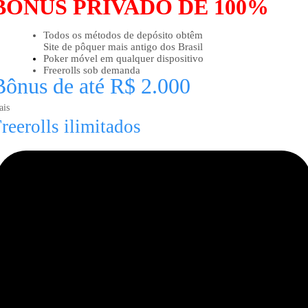
BÔNUS PRIVADO DE 100%
Todos os métodos de depósito obtêm
Site de pôquer mais antigo dos Brasil
Poker móvel em qualquer dispositivo
Freerolls sob demanda
Bônus de até R$ 2.000
ais
reerolls ilimitados