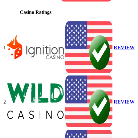
Casino Ratings
1
REVIEW
2
REVIEW