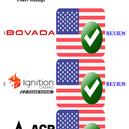
1
REVIEW
2
REVIEW