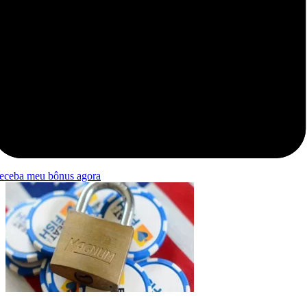
eceba meu bônus agora