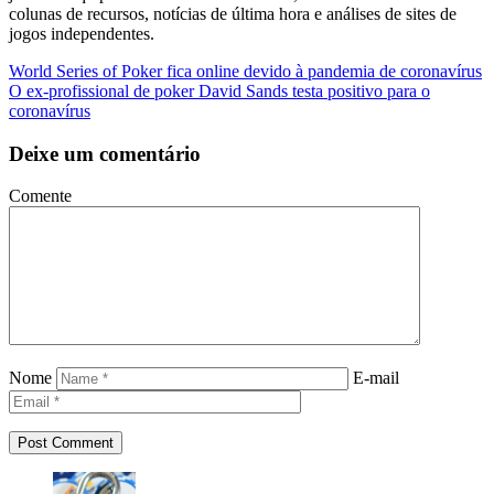
colunas de recursos, notícias de última hora e análises de sites de
jogos independentes.
World Series of Poker fica online devido à pandemia de coronavírus
O ex-profissional de poker David Sands testa positivo para o
coronavírus
Deixe um comentário
Comente
Nome
E-mail