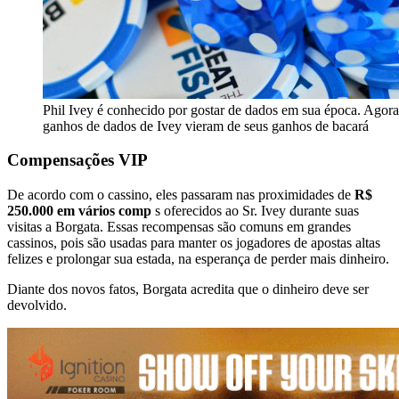
Phil Ivey é conhecido por gostar de dados em sua época. Agora
ganhos de dados de Ivey vieram de seus ganhos de bacará
Compensações VIP
De acordo com o cassino, eles passaram nas proximidades de
R$
250.000 em vários comp
s oferecidos ao Sr. Ivey durante suas
visitas a Borgata. Essas recompensas são comuns em grandes
cassinos, pois são usadas para manter os jogadores de apostas altas
felizes e prolongar sua estada, na esperança de perder mais dinheiro.
Diante dos novos fatos, Borgata acredita que o dinheiro deve ser
devolvido.