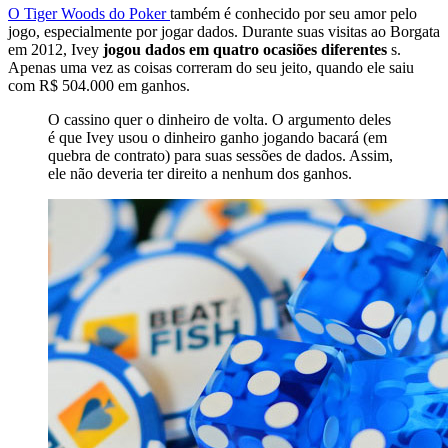
O Tiger Woods do Poker
também é conhecido por seu amor pelo
jogo, especialmente por jogar dados. Durante suas visitas ao Borgata
em 2012, Ivey
jogou dados em quatro ocasiões diferentes
s.
Apenas uma vez as coisas correram do seu jeito, quando ele saiu
com R$ 504.000 em ganhos.
O cassino quer o dinheiro de volta. O argumento deles
é que Ivey usou o dinheiro ganho jogando bacará (em
quebra de contrato) para suas sessões de dados. Assim,
ele não deveria ter direito a nenhum dos ganhos.