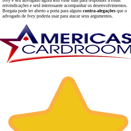
Ivey e seu advogado agora têm vinte dias para responder a essas
reivindicações e será interessante acompanhar os desenvolvimentos.
Borgata pode ter aberto a porta para alguns
contra-alegações
que o
advogado de Ivey poderia usar para atacar seus argumentos.