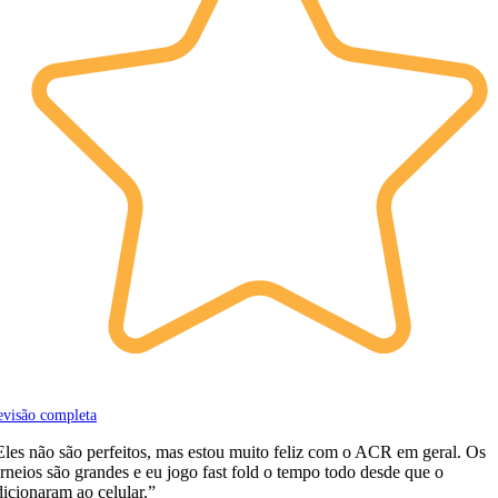
evisão completa
Eles não são perfeitos, mas estou muito feliz com o ACR em geral. Os
orneios são grandes e eu jogo fast fold o tempo todo desde que o
dicionaram ao celular.”