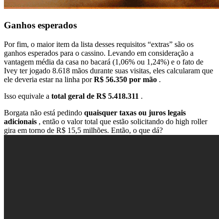
Ganhos esperados
Por fim, o maior item da lista desses requisitos “extras” são os
ganhos esperados para o cassino. Levando em consideração a
vantagem média da casa no bacará (1,06% ou 1,24%) e o fato de
Ivey ter jogado 8.618 mãos durante suas visitas, eles calcularam que
ele deveria estar na linha por
R$ 56.350 por mão
.
Isso equivale a
total geral de R$ 5.418.311
.
Borgata não está pedindo
quaisquer taxas ou juros legais
adicionais
, então o valor total que estão solicitando do high roller
gira em torno de R$ 15,5 milhões. Então, o que dá?