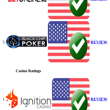
5
REVIEW
Casino Ratings
1
REVIEW