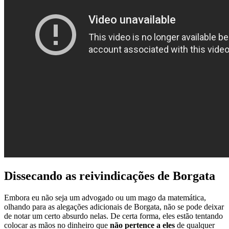
Dissecando as reivindicações de Borgata
Embora eu não seja um advogado ou um mago da matemática,
olhando para as alegações adicionais de Borgata, não se pode deixar
de notar um certo absurdo nelas. De certa forma, eles estão tentando
colocar as mãos no dinheiro que
não pertence a eles
de qualquer