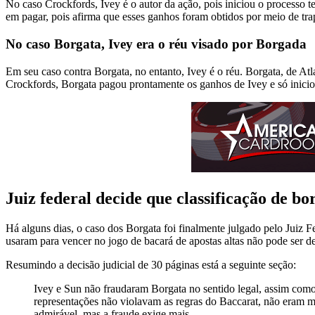
No caso Crockfords, Ivey é o autor da ação, pois iniciou o processo
em pagar, pois afirma que esses ganhos foram obtidos por meio de tra
No caso Borgata, Ivey era o réu visado por Borgada
Em seu caso contra Borgata, no entanto, Ivey é o réu. Borgata, de Atl
Crockfords, Borgata pagou prontamente os ganhos de Ivey e só inici
Juiz federal decide que classificação de bo
Há alguns dias, o caso dos Borgata foi finalmente julgado pelo Juiz F
usaram para vencer no jogo de bacará de apostas altas não pode ser d
Resumindo a decisão judicial de 30 páginas está a seguinte seção:
Ivey e Sun não fraudaram Borgata no sentido legal, assim como
representações não violavam as regras do Baccarat, não eram ma
admirável, mas a fraude exige mais.