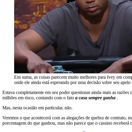
Em suma, as coisas parecem muito melhores para Ivey em com
onde ele ainda está esperando por uma decisão sobre seu apelo
Estava completamente em seu poder questionar ainda mais as razões 
milhões em risco, contando com o fato
a casa sempre ganha
.
Mas, nesta ocasião em particular, não.
Veremos o que acontecerá com as alegações de quebra de contrato, ma
porcentagem do que ganhou, mas não parece que o cassino receberá o v