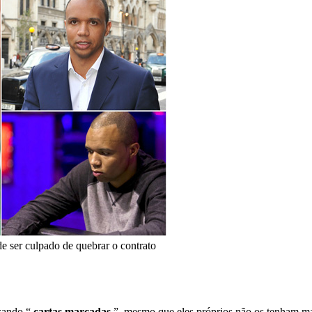
de ser culpado de quebrar o contrato
usando “
cartas marcadas
”, mesmo que eles próprios não os tenham mar