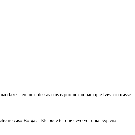
 não fazer nenhuma dessas coisas porque queriam que Ivey colocasse
ncho
no caso Borgata. Ele pode ter que devolver uma pequena