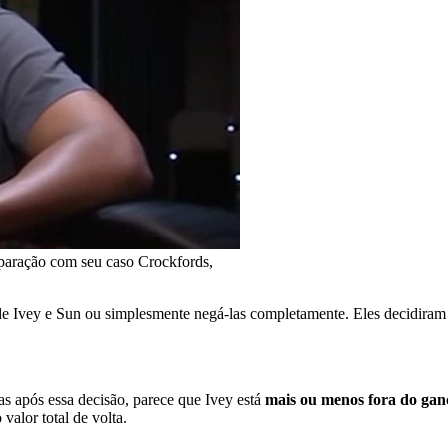
paração com seu caso Crockfords,
de Ivey e Sun ou simplesmente negá-las completamente. Eles decidiram
s após essa decisão, parece que Ivey está
mais ou menos fora do ga
alor total de volta.