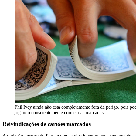
Phil Ivey ainda não está completamente fora de perigo, pois po
jogando conscientemente com cartas marcadas
Reivindicações de cartões marcados
A violação decorre do fato de que os réus jogaram conscientemente 