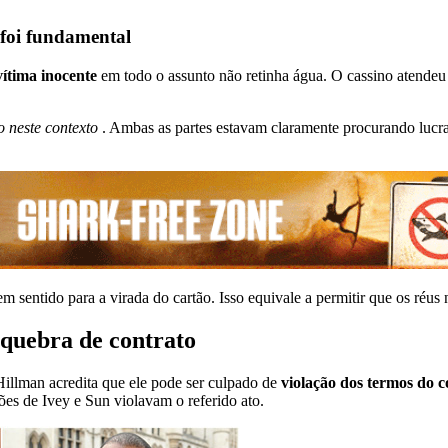
 foi fundamental
ítima inocente
em todo o assunto não retinha água. O cassino atendeu
o neste contexto
. Ambas as partes estavam claramente procurando lucrar 
m sentido para a virada do cartão. Isso equivale a permitir que os réu
 quebra de contrato
Hillman acredita que ele pode ser culpado de
violação dos termos do 
s de Ivey e Sun violavam o referido ato.