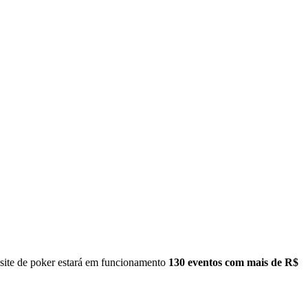
r site de poker estará em funcionamento
130 eventos com mais de R$