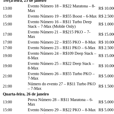
Terça-feira, 25 de janeiro
Evento Número 18 – R$22 Maratona – 8-
13:00
R$ 10.00
Max
15:00
Evento Número 19 – R$55 Boost – 6-Max
R$ 2.500
Evento Número 16 – R$11 Turbo Deep
15:00
R$ 1.000
Stack – 7-Max (Mobile Only)
Evento Número 21 – R$215 PKO – 7-
17:00
R$ 15.00
Max
17:00
Evento Número 22 – R$55 PKO – 8-Max
R$ 10.00
17:00
Evento Número 23 – R$11 PKO – 6-Max
R$ 2.500
Evento Número 24 – R$109 Deep Stack –
19:00
R$ 15.00
8-Max
Evento Número 25 – R$22 Deep Stack –
19:00
R$ 10.00
8-Max
Evento Número 26 – R$55 Turbo PKO –
21:00
R$ 5.000
7-Max
Número do evento 27 – R$11 Turbo PKO
21:00
R$ 1.500
– 7-Max
Quarta-feira, 26 de janeiro
Prova Número 28 – R$11 Maratona – 6-
13:00
R$ 5.000
Max
15:00
Evento Número 29 – R$22 PKO – 8-Max
R$ 5.000