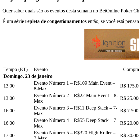
Quer saber quais são os eventos desta semana no BetOnline Poker 
É um
série repleta de congestionamentos
então, se você está pensan
Tempo (ET)
Evento
Compra
Domingo, 23 de janeiro
Evento Número 1 – R$109 Main Event – ​​
13:00
R$ 175.0
8-Max
Evento Número 2 – R$22 Main Event – ​​8-
13:00
R$ 25.00
Max
Evento Número 3 – R$11 Deep Stack – 7-
16:00
R$ 7.500
Max
Evento Número 4 – R$55 Deep Stack – 7-
16:00
R$ 20.00
Max
Evento Número 5 – R$320 High Roller –
17:00
R$ 30.00
7-Max