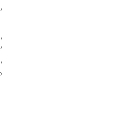
0
0
0
0
0