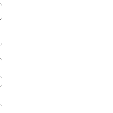
0
0
0
0
0
0
0