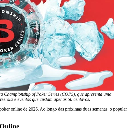
 sua Championship of Poker Series (COPS), que apresenta uma
reerolls e eventos que custam apenas 50 centavos.
de poker online de 2026. Ao longo das próximas duas semanas, o popula
tOnline