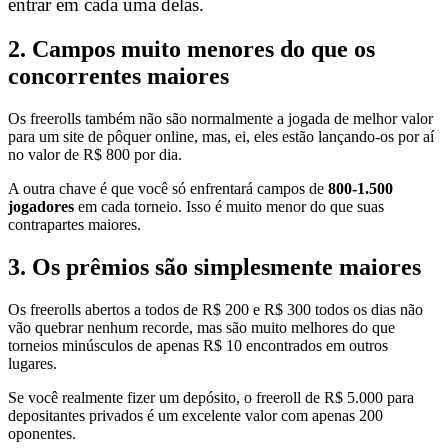
entrar em cada uma delas.
2. Campos muito menores do que os
concorrentes maiores
Os freerolls também não são normalmente a jogada de melhor valor
para um site de pôquer online, mas, ei, eles estão lançando-os por aí
no valor de R$ 800 por dia.
A outra chave é que você só enfrentará campos de
800-1.500
jogadores
em cada torneio. Isso é muito menor do que suas
contrapartes maiores.
3. Os prêmios são simplesmente maiores
Os freerolls abertos a todos de R$ 200 e R$ 300 todos os dias não
vão quebrar nenhum recorde, mas são muito melhores do que
torneios minúsculos de apenas R$ 10 encontrados em outros
lugares.
Se você realmente fizer um depósito, o freeroll de R$ 5.000 para
depositantes privados é um excelente valor com apenas 200
oponentes.