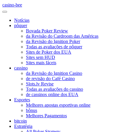
casino-bee
Notícias
pôquer
Bovada Poker Review
da Revisão do Cardroom das Américas
da Revisão do Ignition Poker
Todas as avaliações de pôquer
Sites de Poker dos EUA
Sites sem HUD
Sites mais fáceis
cassino
da Revisão do Ignition Casino
de revisão do Café Casino
Slots.lv Revise
Todas as avaliações do cassino
de cassinos online dos EUA
Esportes
Melhores apostas esportivas online
bônus
Melhores Pagamentos
bitcoin
Estratégia
All Poker Strategy