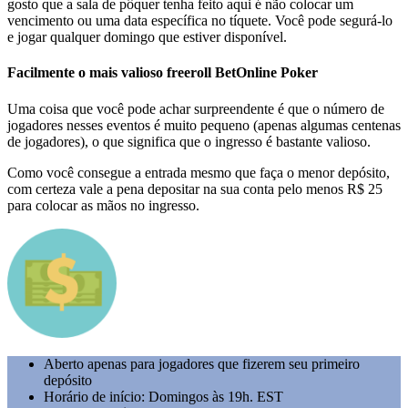
gosto que a sala de pôquer tenha feito aqui é não colocar um
vencimento ou uma data específica no tíquete. Você pode segurá-lo
e jogar qualquer domingo que estiver disponível.
Facilmente o mais valioso freeroll BetOnline Poker
Uma coisa que você pode achar surpreendente é que o número de
jogadores nesses eventos é muito pequeno (apenas algumas centenas
de jogadores), o que significa que o ingresso é bastante valioso.
Como você consegue a entrada mesmo que faça o menor depósito,
com certeza vale a pena depositar na sua conta pelo menos R$ 25
para colocar as mãos no ingresso.
Aberto apenas para jogadores que fizerem seu primeiro
depósito
Horário de início: Domingos às 19h. EST