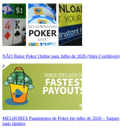
NÃO Baixe Poker Online para Julho de 2026 (Sites Confiáveis)
MELHORES Pagamentos de Poker em julho de 2026 – Saques
mais rápidos