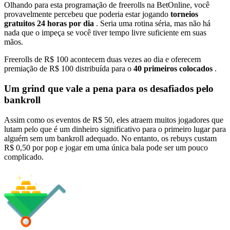
Olhando para esta programação de freerolls na BetOnline, você
provavelmente percebeu que poderia estar jogando
torneios
gratuitos 24 horas por dia
. Seria uma rotina séria, mas não há
nada que o impeça se você tiver tempo livre suficiente em suas
mãos.
Freerolls de R$ 100 acontecem duas vezes ao dia e oferecem
premiação de R$ 100 distribuída para o
40 primeiros colocados
.
Um grind que vale a pena para os desafiados pelo
bankroll
Assim como os eventos de R$ 50, eles atraem muitos jogadores que
lutam pelo que é um dinheiro significativo para o primeiro lugar para
alguém sem um bankroll adequado. No entanto, os rebuys custam
R$ 0,50 por pop e jogar em uma única bala pode ser um pouco
complicado.