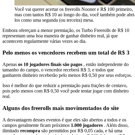
Você vai querer acertar os freerolls Nooner e R$ 100 primeiro,
mas com tantos R$ 10 ao longo do dia, você também pode abri
los como uma segunda (ou terceira) mesa.
Embora ofereçam a menor premiação, os Turbo Freerolls de R$ 10
representam uma boa maneira de ganhar dinheiro real, já que
acontecem regularmente várias vezes ao dia.
Pelo menos os vencedores recebem um total de R$ 3
Apenas
os 10 jogadores finais são pagos
, então independente do
tamanho do campo, o vencedor receberá R$ 3, e todos que
ganharem dinheiro receberão pelo menos R$ 0,50 por seus esforços.
Isso é melhor do que reduzir a premiação para frações de centavo,
pois pelo menos com R$ 0,50 você pode tentar jogar com dinheiro
real.
Alguns dos freerolls mais movimentados do site
A desvantagem desses eventos é que eles são abertos a todos e os
campos geralmente ficam próximos
1.000 jogadores
. Além disso,
ilimitado
recompra
são permitidos por R$ 0,05 cada, e há uma