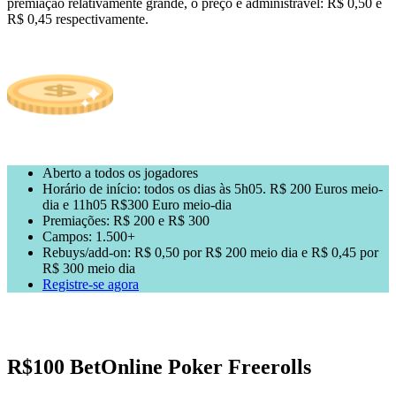
premiação relativamente grande, o preço é administrável: R$ 0,50 e
R$ 0,45 respectivamente.
Aberto a todos os jogadores
Horário de início: todos os dias às 5h05. R$ 200 Euros meio-
dia e 11h05 R$300 Euro meio-dia
Premiações: R$ 200 e R$ 300
Campos: 1.500+
Rebuys/add-on: R$ 0,50 por R$ 200 meio dia e R$ 0,45 por
R$ 300 meio dia
Registre-se agora
R$100 BetOnline Poker Freerolls