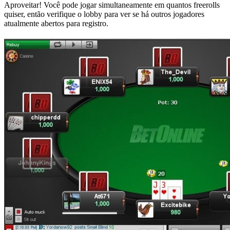
Aproveitar! Você pode jogar simultaneamente em quantos freerolls
quiser, então verifique o lobby para ver se há outros jogadores
atualmente abertos para registro.