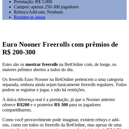
Premiação: R$ 5.000
Campos: apenas 250-300 jogadores
Rebuys/Add-ons: Nenhum
Registre-se agora
Euro Nooner Freerolls com prêmios de
R$ 200-300
Estes são os
mostrar freerolls
na BetOnline com, de longe, os
maiores prêmios abertos a todos do dia.
Os freerolls Euro Nooner na BetOnline pertencem a uma categoria
separada, embora ainda sejam basicamente freerolls regulares. Todos
podem se registrar e jogar, e não há restrições.
A única diferença real é a premiação, já que o Nooner anterior
oferece
R$200
e o posterior
R$ 300
para os jogadores
compartilharem.
Como você provavelmente pode imaginar, existem rebuys e add-
ons, como em todos os freerolls da BetOnline, mas apesar de uma