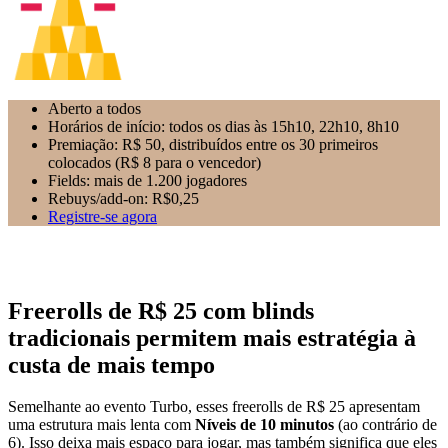
Aberto a todos
Horários de início: todos os dias às 15h10, 22h10, 8h10
Premiação: R$ 50, distribuídos entre os 30 primeiros
colocados (R$ 8 para o vencedor)
Fields: mais de 1.200 jogadores
Rebuys/add-on: R$0,25
Registre-se agora
Freerolls de R$ 25 com blinds
tradicionais permitem mais estratégia à
custa de mais tempo
Semelhante ao evento Turbo, esses freerolls de R$ 25 apresentam
uma estrutura mais lenta com
Níveis de 10 minutos
(ao contrário de
6). Isso deixa mais espaço para jogar, mas também significa que eles