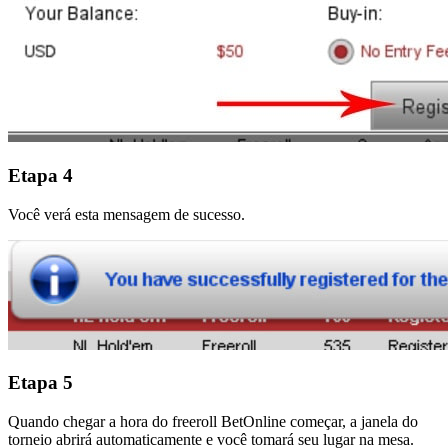
Etapa 4
Você verá esta mensagem de sucesso.
Etapa 5
Quando chegar a hora do freeroll BetOnline começar, a janela do
torneio abrirá automaticamente e você tomará seu lugar na mesa.