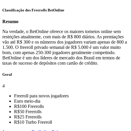
Classificação dos Freerolls BetOnline
Resumo
Na verdade, o BetOnline oferece os maiores torneios online sem
restrições atualmente, com mais de R$ 800 diários. As premiações
vão até R$ 300 e os números dos jogadores variam apenas de 800 a
1.500. O freeroll privado semanal de R$ 5.000 é um valor muito
bom, com apenas 250-300 jogadores geralmente competindo.
BetOnline é um dos líderes de mercado dos Brasil em termos de
taxas de sucesso de depósitos com cartão de crédito.
Geral
4
Freeroll para novos jogadores
Euro meio-dia
R$100 Freerolls
R$50 Freerolls
R$25 Freerolls
R$10 Turbo Freeroll