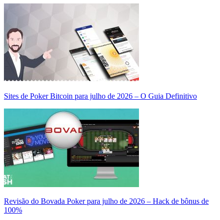
Sites de Poker Bitcoin para julho de 2026 – O Guia Definitivo
Revisão do Bovada Poker para julho de 2026 – Hack de bônus de
100%