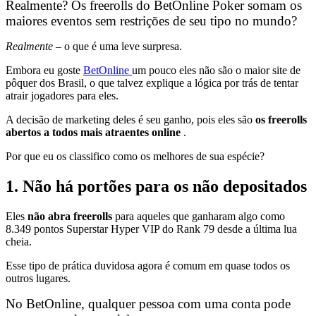
Realmente? Os freerolls do BetOnline Poker somam os
maiores eventos sem restrições de seu tipo no mundo?
Realmente
– o que é uma leve surpresa.
Embora eu goste
BetOnline
um pouco eles não são o maior site de
pôquer dos Brasil, o que talvez explique a lógica por trás de tentar
atrair jogadores para eles.
A decisão de marketing deles é seu ganho, pois eles são
os freerolls
abertos a todos mais atraentes online
.
Por que eu os classifico como os melhores de sua espécie?
1. Não há portões para os não depositados
Eles
não abra freerolls
para aqueles que ganharam algo como
8.349 pontos Superstar Hyper VIP do Rank 79 desde a última lua
cheia.
Esse tipo de prática duvidosa agora é comum em quase todos os
outros lugares.
No BetOnline, qualquer pessoa com uma conta pode