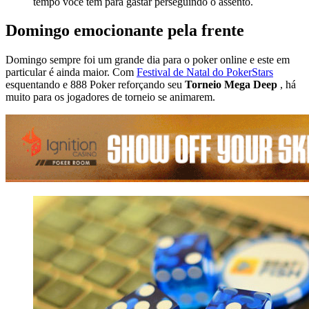
tempo você tem para gastar perseguindo o assento.
Domingo emocionante pela frente
Domingo sempre foi um grande dia para o poker online e este em
particular é ainda maior. Com
Festival de Natal do PokerStars
esquentando e 888 Poker reforçando seu
Torneio Mega Deep
, há
muito para os jogadores de torneio se animarem.