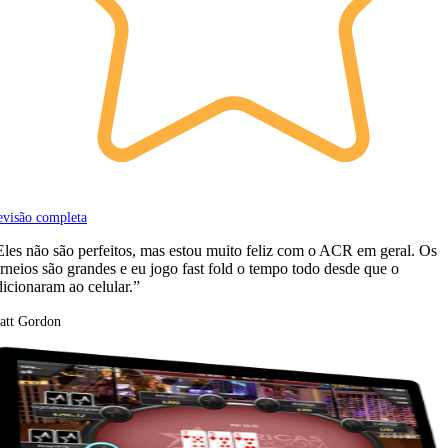
evisão completa
Eles não são perfeitos, mas estou muito feliz com o ACR em geral. Os
orneios são grandes e eu jogo fast fold o tempo todo desde que o
dicionaram ao celular.”
att Gordon