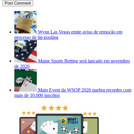
Wynn Las Vegas emite aviso de remoção em
processo de tip-pooling
Maine Sports Betting será lançado em novembro
de 2026
Main Event da WSOP 2026 quebra recordes com
mais de 10.000 inscritos