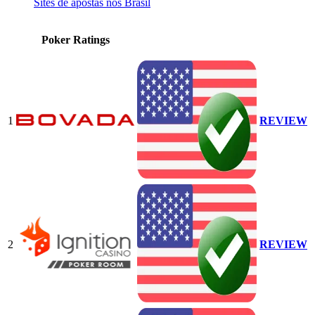
Sites de apostas nos Brasil
Poker Ratings
1
REVIEW
2
REVIEW