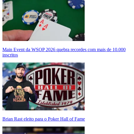
Main Event da WSOP 2026 quebra recordes com mais de 10.000
inscritos
Brian Rast eleito para o Poker Hall of Fame