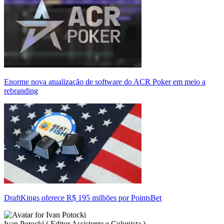
Enorme nova atualização de software do ACR Poker em meio a
rebranding
DraftKings oferece R$ 195 milhões por PointsBet
Ivan Potocki
(
Editor Assistente e Colunista
)