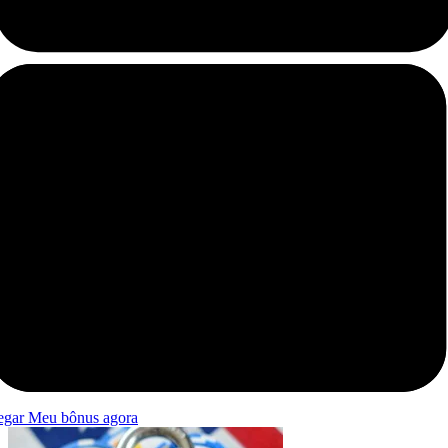
egar Meu bônus agora