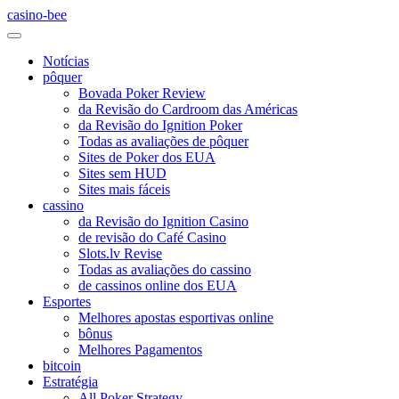
casino-bee
Notícias
pôquer
Bovada Poker Review
da Revisão do Cardroom das Américas
da Revisão do Ignition Poker
Todas as avaliações de pôquer
Sites de Poker dos EUA
Sites sem HUD
Sites mais fáceis
cassino
da Revisão do Ignition Casino
de revisão do Café Casino
Slots.lv Revise
Todas as avaliações do cassino
de cassinos online dos EUA
Esportes
Melhores apostas esportivas online
bônus
Melhores Pagamentos
bitcoin
Estratégia
All Poker Strategy