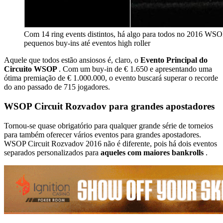
Com 14 ring events distintos, há algo para todos no 2016 WS
pequenos buy-ins até eventos high roller
Aquele que todos estão ansiosos é, claro, o
Evento Principal do
Circuito WSOP
. Com um buy-in de € 1.650 e apresentando uma
ótima premiação de € 1.000.000, o evento buscará superar o recorde
do ano passado de 715 jogadores.
WSOP Circuit Rozvadov para grandes apostadores
Tornou-se quase obrigatório para qualquer grande série de torneios
para também oferecer vários eventos para grandes apostadores.
WSOP Circuit Rozvadov 2016 não é diferente, pois há dois eventos
separados personalizados para
aqueles com maiores bankrolls
.