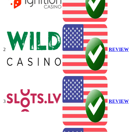
2
REVIEW
3
REVIEW