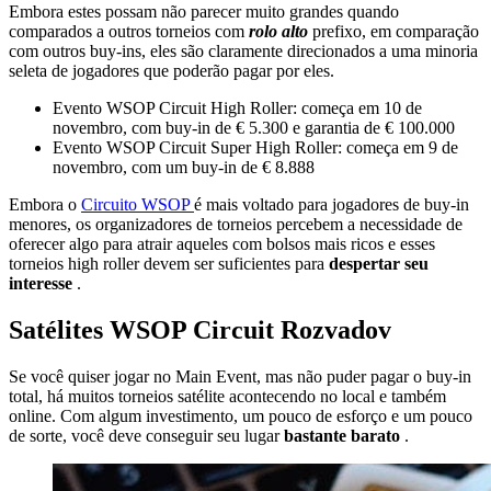
Embora estes possam não parecer muito grandes quando
comparados a outros torneios com
rolo alto
prefixo, em comparação
com outros buy-ins, eles são claramente direcionados a uma minoria
seleta de jogadores que poderão pagar por eles.
Evento WSOP Circuit High Roller: começa em 10 de
novembro, com buy-in de € 5.300 e garantia de € 100.000
Evento WSOP Circuit Super High Roller: começa em 9 de
novembro, com um buy-in de € 8.888
Embora o
Circuito WSOP
é mais voltado para jogadores de buy-in
menores, os organizadores de torneios percebem a necessidade de
oferecer algo para atrair aqueles com bolsos mais ricos e esses
torneios high roller devem ser suficientes para
despertar seu
interesse
.
Satélites WSOP Circuit Rozvadov
Se você quiser jogar no Main Event, mas não puder pagar o buy-in
total, há muitos torneios satélite acontecendo no local e também
online. Com algum investimento, um pouco de esforço e um pouco
de sorte, você deve conseguir seu lugar
bastante barato
.