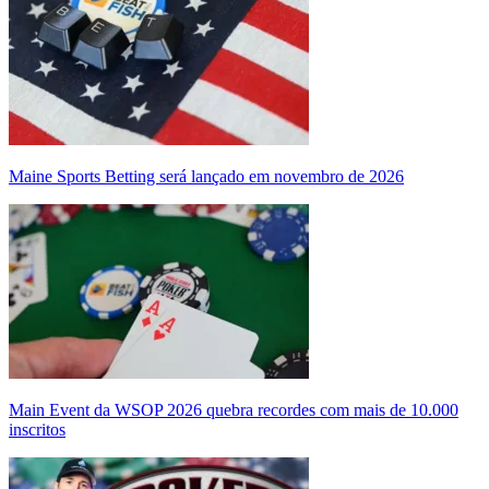
Maine Sports Betting será lançado em novembro de 2026
Main Event da WSOP 2026 quebra recordes com mais de 10.000
inscritos