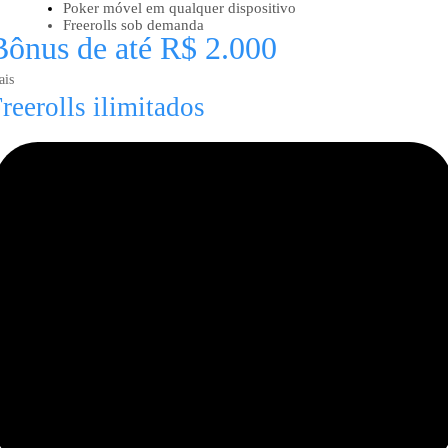
Poker móvel em qualquer dispositivo
Freerolls sob demanda
Bônus de até R$ 2.000
ais
reerolls ilimitados