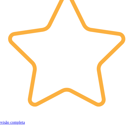
evisão completa