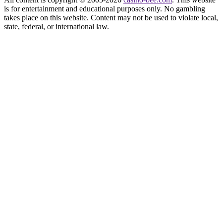
is for entertainment and educational purposes only. No gambling
takes place on this website. Content may not be used to violate local,
state, federal, or international law.