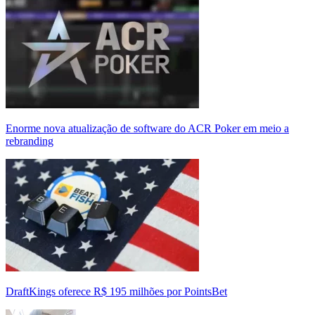
Enorme nova atualização de software do ACR Poker em meio a
rebranding
DraftKings oferece R$ 195 milhões por PointsBet