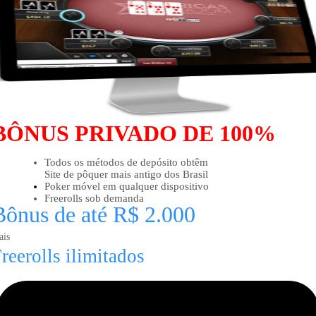
BÔNUS PRIVADO DE 100%
Todos os métodos de depósito obtêm
Site de pôquer mais antigo dos Brasil
Poker móvel em qualquer dispositivo
Freerolls sob demanda
Bônus de até R$ 2.000
ais
reerolls ilimitados