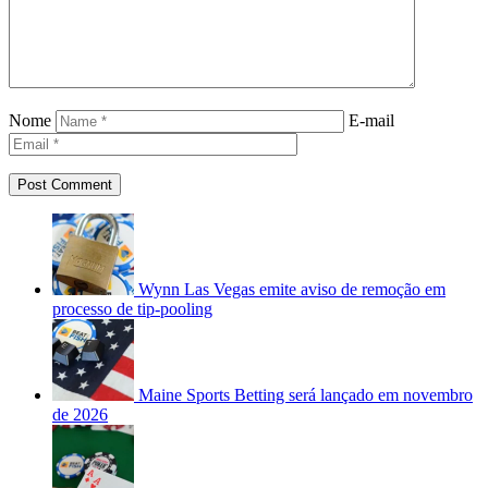
Nome
E-mail
Wynn Las Vegas emite aviso de remoção em
processo de tip-pooling
Maine Sports Betting será lançado em novembro
de 2026