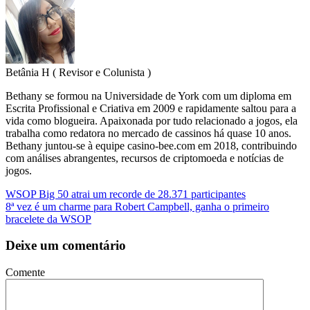
Betânia H
(
Revisor e Colunista
)
Bethany se formou na Universidade de York com um diploma em
Escrita Profissional e Criativa em 2009 e rapidamente saltou para a
vida como blogueira. Apaixonada por tudo relacionado a jogos, ela
trabalha como redatora no mercado de cassinos há quase 10 anos.
Bethany juntou-se à equipe casino-bee.com em 2018, contribuindo
com análises abrangentes, recursos de criptomoeda e notícias de
jogos.
WSOP Big 50 atrai um recorde de 28.371 participantes
8ª vez é um charme para Robert Campbell, ganha o primeiro
bracelete da WSOP
Deixe um comentário
Comente