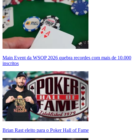
Main Event da WSOP 2026 quebra recordes com mais de 10.000
inscritos
Brian Rast eleito para o Poker Hall of Fame