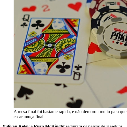
A mesa final foi bastante rápida, e não demorou muito para que 
escaramuça final
Yuliyan Kolev
e
Ryan McKinght
seguiram os passos de Hawkins,