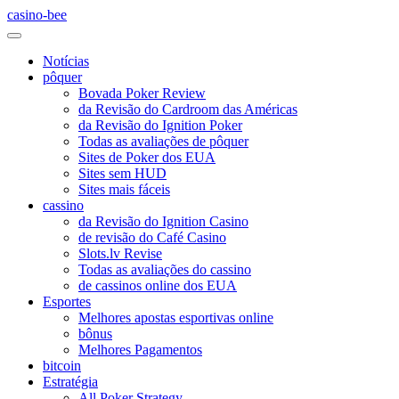
casino-bee
Notícias
pôquer
Bovada Poker Review
da Revisão do Cardroom das Américas
da Revisão do Ignition Poker
Todas as avaliações de pôquer
Sites de Poker dos EUA
Sites sem HUD
Sites mais fáceis
cassino
da Revisão do Ignition Casino
de revisão do Café Casino
Slots.lv Revise
Todas as avaliações do cassino
de cassinos online dos EUA
Esportes
Melhores apostas esportivas online
bônus
Melhores Pagamentos
bitcoin
Estratégia
All Poker Strategy