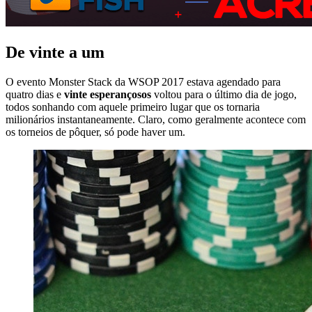
De vinte a um
O evento Monster Stack da WSOP 2017 estava agendado para
quatro dias e
vinte esperançosos
voltou para o último dia de jogo,
todos sonhando com aquele primeiro lugar que os tornaria
milionários instantaneamente. Claro, como geralmente acontece com
os torneios de pôquer, só pode haver um.