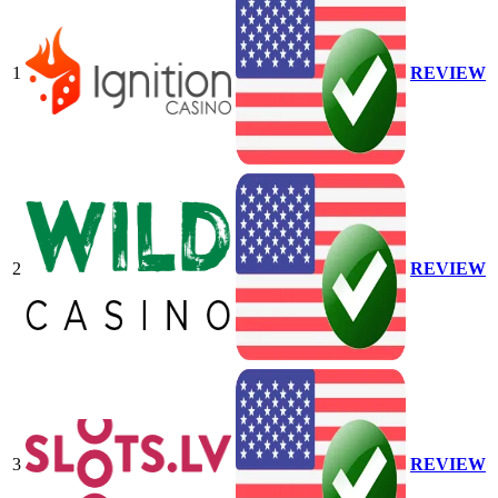
1
REVIEW
2
REVIEW
3
REVIEW