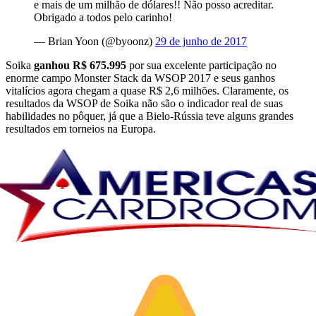
e mais de um milhão de dólares!! Não posso acreditar.
Obrigado a todos pelo carinho!
— Brian Yoon (@byoonz)
29 de junho de 2017
Soika
ganhou R$ 675.995
por sua excelente participação no
enorme campo Monster Stack da WSOP 2017 e seus ganhos
vitalícios agora chegam a quase R$ 2,6 milhões. Claramente, os
resultados da WSOP de Soika não são o indicador real de suas
habilidades no pôquer, já que a Bielo-Rússia teve alguns grandes
resultados em torneios na Europa.