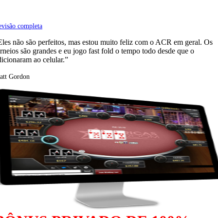
evisão completa
Eles não são perfeitos, mas estou muito feliz com o ACR em geral. Os
orneios são grandes e eu jogo fast fold o tempo todo desde que o
dicionaram ao celular.”
att Gordon