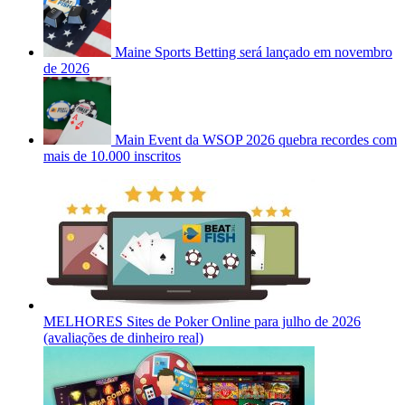
Maine Sports Betting será lançado em novembro
de 2026
Main Event da WSOP 2026 quebra recordes com
mais de 10.000 inscritos
MELHORES Sites de Poker Online para julho de 2026
(avaliações de dinheiro real)