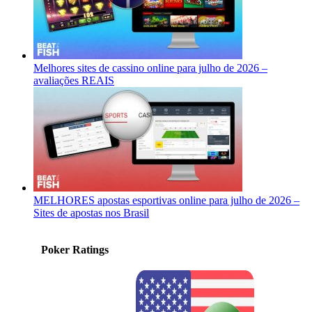
Melhores sites de cassino online para julho de 2026 –
avaliações REAIS
MELHORES apostas esportivas online para julho de 2026 –
Sites de apostas nos Brasil
Poker Ratings