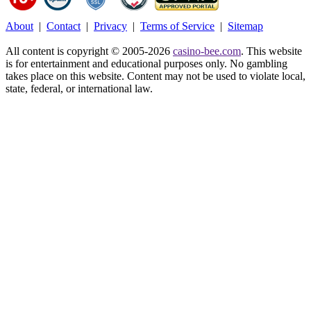
About
|
Contact
|
Privacy
|
Terms of Service
|
Sitemap
All content is copyright © 2005-2026
casino-bee.com
. This website
is for entertainment and educational purposes only. No gambling
takes place on this website. Content may not be used to violate local,
state, federal, or international law.