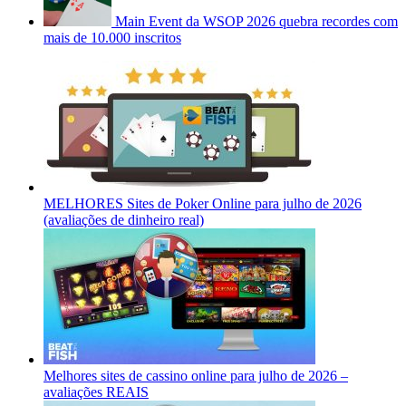
Main Event da WSOP 2026 quebra recordes com
mais de 10.000 inscritos
MELHORES Sites de Poker Online para julho de 2026
(avaliações de dinheiro real)
Melhores sites de cassino online para julho de 2026 –
avaliações REAIS