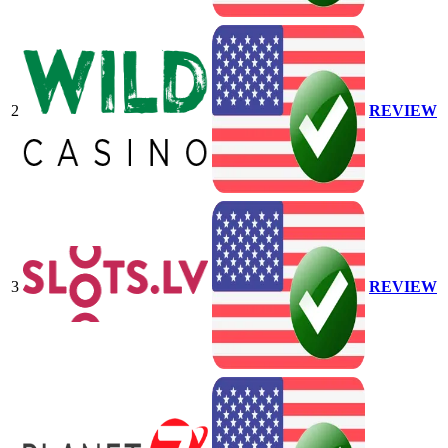
2
REVIEW
3
REVIEW