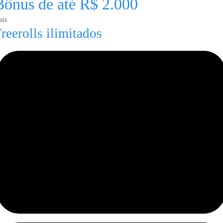
Bônus de até R$ 2.000
ais
reerolls ilimitados