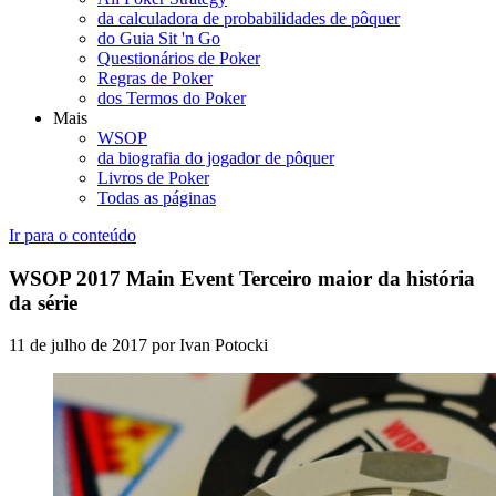
da calculadora de probabilidades de pôquer
do Guia Sit 'n Go
Questionários de Poker
Regras de Poker
dos Termos do Poker
Mais
WSOP
da biografia do jogador de pôquer
Livros de Poker
Todas as páginas
Ir para o conteúdo
WSOP 2017 Main Event Terceiro maior da história
da série
11 de julho de 2017
por
Ivan Potocki