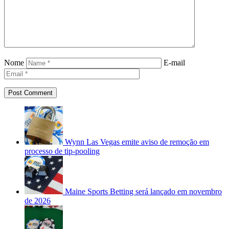
Nome
E-mail
Wynn Las Vegas emite aviso de remoção em
processo de tip-pooling
Maine Sports Betting será lançado em novembro
de 2026