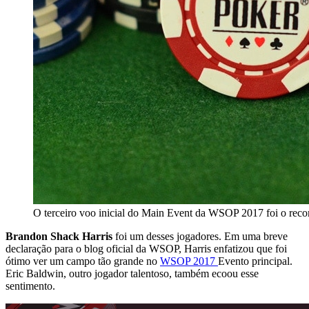
O terceiro voo inicial do Main Event da WSOP 2017 foi o reco
Brandon Shack Harris
foi um desses jogadores. Em uma breve
declaração para o blog oficial da WSOP, Harris enfatizou que foi
ótimo ver um campo tão grande no
WSOP 2017
Evento principal.
Eric Baldwin, outro jogador talentoso, também ecoou esse
sentimento.