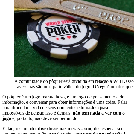
A comunidade do pôquer está dividida em relação a Will Kassou
travessuras são uma parte válida do jogo. DNegs é um dos que 
O pôquer é um jogo maravilhoso, é um jogo de pensamento e de
informação, e conversar para obter informações é uma coisa. Falar
para dificultar a vida de seus oponentes e torná-los quase
impossíveis de pensar, isso é demais.
não tem nada a ver com o
jogo
e, portanto, não deve ser permitido.
Então, resumindo:
divertir-se nas mesas – sim;
desrespeitar seus
oponentes enquanto finge se divertir –
um grande e gordo não
!