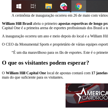
A cerimônia de inauguração ocorreu em 26 de maio com vários líd
William Hill Brasil
abriu o primeiro
apostas esportivas de longo p
Capital One é a primeira arena de esportes profissionais dos Brasil a
A inauguração ocorreu um ano e meio depois do local e a William Hi
O CEO da Monumental Sports e proprietário de várias equipes esporti
“É um dia maravilhoso para os fãs de esportes. Este é o prime
O que os visitantes podem esperar?
O
William Hill Capital One
local de apostas contará com
17 janela
mais do que suficiente para os visitantes.