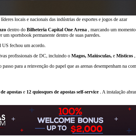
eres locais e nacionais das indústrias de esportes e jogos de azar
razo
dentro do
Bilheteria Capital One Arena
, marcando um momento si
 ter um sportsbook permanente dentro de suas paredes.
ll US fechou um acordo.
vas profissionais de DC, incluindo o
Magos, Maiúsculas,
e
Místicos
iro passo para a reinvenção do papel que as arenas desempenham na co
s de apostas
e
12 quiosques de apostas self-service
. A instalação abr