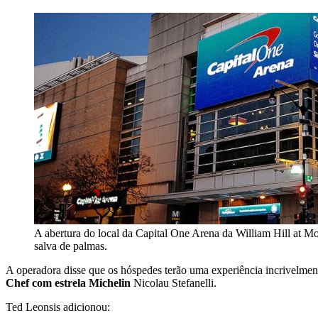
A abertura do local da Capital One Arena da William Hill at 
salva de palmas.
A operadora disse que os hóspedes terão uma experiência incrivelmente
Chef com estrela Michelin
Nicolau Stefanelli.
Ted Leonsis adicionou: