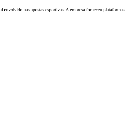
al envolvido nas apostas esportivas. A empresa forneceu plataformas