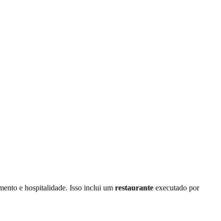
mento e hospitalidade. Isso inclui um
restaurante
executado por