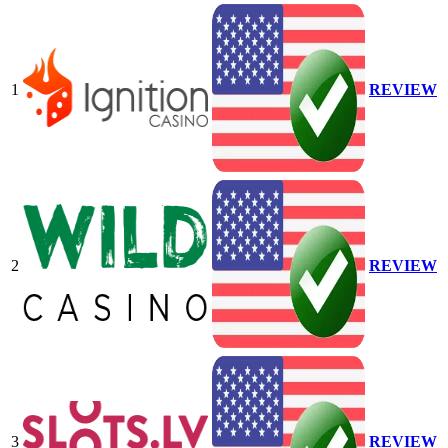
1
REVIEW
2
REVIEW
3
REVIEW