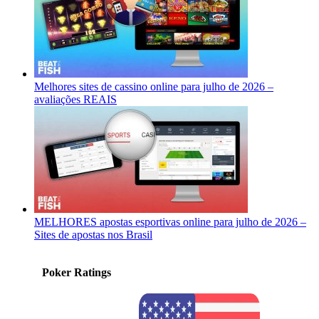
Melhores sites de cassino online para julho de 2026 –
avaliações REAIS
MELHORES apostas esportivas online para julho de 2026 –
Sites de apostas nos Brasil
Poker Ratings