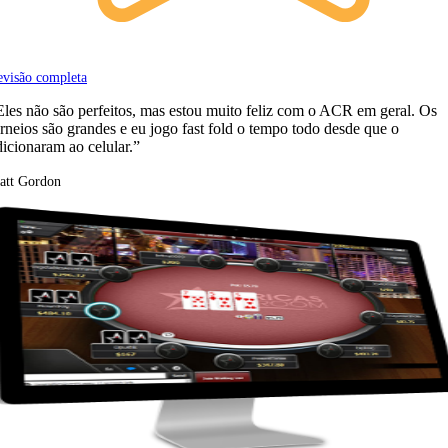
evisão completa
Eles não são perfeitos, mas estou muito feliz com o ACR em geral. Os
orneios são grandes e eu jogo fast fold o tempo todo desde que o
dicionaram ao celular.”
att Gordon