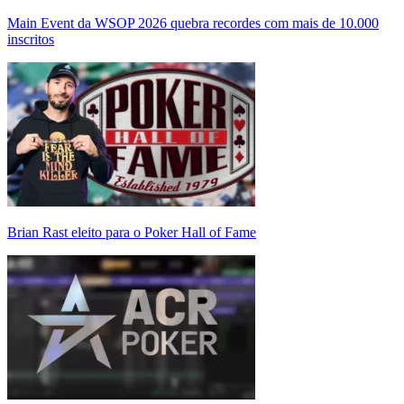
Main Event da WSOP 2026 quebra recordes com mais de 10.000
inscritos
Brian Rast eleito para o Poker Hall of Fame