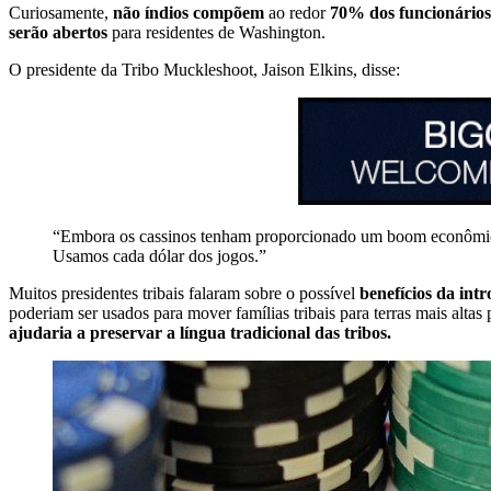
Curiosamente,
não índios compõem
ao redor
70% dos funcionário
serão abertos
para residentes de Washington.
O presidente da Tribo Muckleshoot, Jaison Elkins, disse:
“Embora os cassinos tenham proporcionado um boom econômico pa
Usamos cada dólar dos jogos.”
Muitos presidentes tribais falaram sobre o possível
benefícios da int
poderiam ser usados ​​para mover famílias tribais para terras mais al
ajudaria a preservar a língua tradicional das tribos.