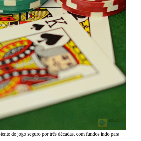
ente de jogo seguro por três décadas, com fundos indo para