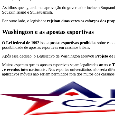
As tribos que aguardam a aprovação do governador incluem Suquamis
Squaxin Island e Stillaguamish.
Por outro lado, o legislador
rejeitou duas vezes os esforços dos pro
Washington e as apostas esportivas
O
Lei federal de 1992
isso
apostas esportivas proibidas
sobre espo
possibilidade de apostas esportivas em cassinos tribais.
Após essa decisão, o Legislativo de Washington aprovou
Projeto de
Muitos esperam que as apostas esportivas sejam legalizadas
antes
o
T
, e
eventos internacionais
. Nos esportes universitários não seria di
aplicativos móveis não seriam permitidos fora dos muros dos cassinos t