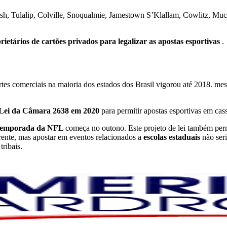
h, Tulalip, Colville, Snoqualmie, Jamestown S’Klallam, Cowlitz, Mu
prietários de cartões privados para legalizar as apostas esportivas
.
rtes comerciais na maioria dos estados dos Brasil vigorou até 2018. m
 Lei da Câmara 2638 em 2020
para permitir apostas esportivas em cass
emporada da NFL
começa no outono.
Este projeto de lei também per
ferente, mas apostar em eventos relacionados a
escolas estaduais
não ser
ribais.