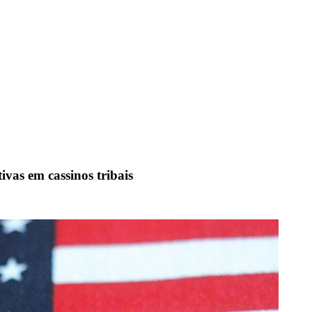
ivas em cassinos tribais