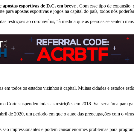
e apostas esportivas de D.C. em breve
. Com esse tipo de expansão, 
para apostas esportivas e jogos na capital do país, todos nós poderíam
s restrições ao coronavírus, “à medida que as pessoas se sentem mais à
vas em todos os estados vizinhos à capital. Muitas cidades e estados es
a Corte suspendeu todas as restrições em 2018. Vai ser a área para gan
abril de 2020, um período em que o auge das preocupações com o víru
s são impressionantes e podem causar enormes problemas para programa