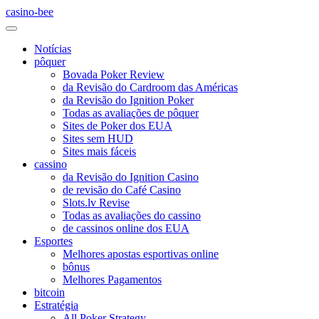
casino-bee
Notícias
pôquer
Bovada Poker Review
da Revisão do Cardroom das Américas
da Revisão do Ignition Poker
Todas as avaliações de pôquer
Sites de Poker dos EUA
Sites sem HUD
Sites mais fáceis
cassino
da Revisão do Ignition Casino
de revisão do Café Casino
Slots.lv Revise
Todas as avaliações do cassino
de cassinos online dos EUA
Esportes
Melhores apostas esportivas online
bônus
Melhores Pagamentos
bitcoin
Estratégia
All Poker Strategy