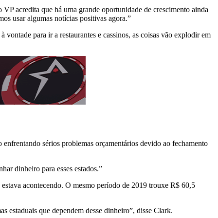
o VP acredita que há uma grande oportunidade de crescimento ainda
os usar algumas notícias positivas agora.”
 vontade para ir a restaurantes e cassinos, as coisas vão explodir em
tão enfrentando sérios problemas orçamentários devido ao fechamento
har dinheiro para esses estados.”
s estava acontecendo. O mesmo período de 2019 trouxe R$ 60,5
s estaduais que dependem desse dinheiro”, disse Clark.