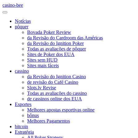
casino-bee
Notícias
pôquer
Bovada Poker Review
da Revisão do Cardroom das Américas
da Revisão do Ignition Poker
Todas as avaliações de pôquer
Sites de Poker dos EUA
Sites sem HUD
Sites mais fáceis
cassino
da Revisão do Ignition Casino
de revisão do Café Casino
Slots.lv Revise
Todas as avaliações do cassino
de cassinos online dos EUA
Esportes
Melhores apostas esportivas online
bônus
Melhores Pagamentos
bitcoin
Estratégia
All Poker Strategy