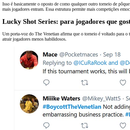
Isso é basicamente o oposto de como qualquer outro torneio de pôque
mais jogadores entram. Essa estrutura permite mais competições emoci
Lucky Shot Series: para jogadores que go
Um porta-voz do The Venetian afirma que o torneio é voltado para o t
atrair jogadores menos habilidosos.