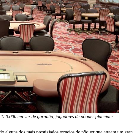
$ 150.000 em vez de garantia, jogadores de pôquer planejam
do alguns dos mais prestigiados torneios de pôquer que atraem um gra