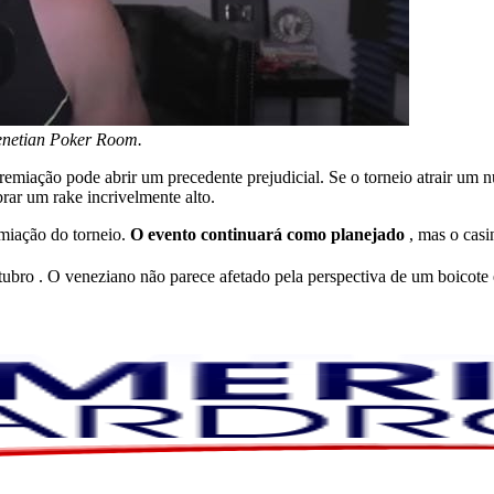
enetian Poker Room.
emiação pode abrir um precedente prejudicial. Se o torneio atrair um 
ar um rake incrivelmente alto.
emiação do torneio.
O evento continuará como planejado
, mas o casi
utubro
. O veneziano não parece afetado pela perspectiva de um boicote 