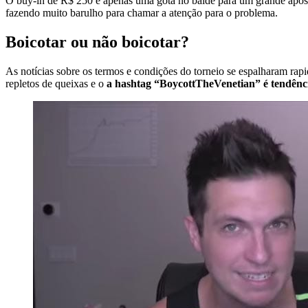
O buy-in de R$ 250 é apenas uma gota no balde para um grande aposta
fazendo muito barulho para chamar a atenção para o problema.
Boicotar ou não boicotar?
As notícias sobre os termos e condições do torneio se espalharam r
repletos de queixas e o
a hashtag “BoycottTheVenetian” é tendênci