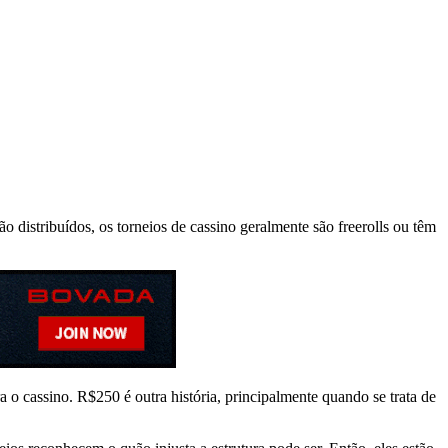
distribuídos, os torneios de cassino geralmente são freerolls ou têm
 o cassino. R$250 é outra história, principalmente quando se trata de