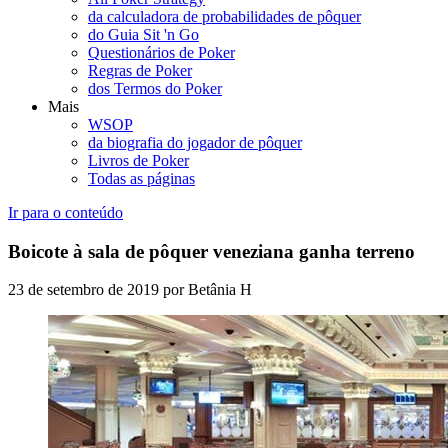
da calculadora de probabilidades de pôquer
do Guia Sit 'n Go
Questionários de Poker
Regras de Poker
dos Termos do Poker
Mais
WSOP
da biografia do jogador de pôquer
Livros de Poker
Todas as páginas
Ir para o conteúdo
Boicote à sala de pôquer veneziana ganha terreno
23 de setembro de 2019
por
Betânia H