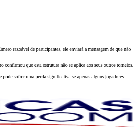
número razoável de participantes, ele enviará a mensagem de que não
no confirmou que esta estrutura não se aplica aos seus outros torneios.
e pode sofrer uma perda significativa se apenas alguns jogadores