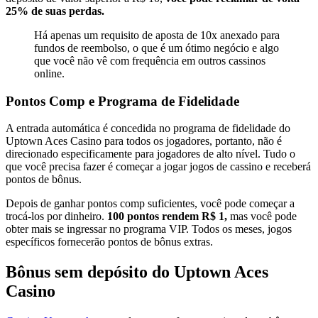
25% de suas perdas.
Há apenas um requisito de aposta de 10x anexado para
fundos de reembolso, o que é um ótimo negócio e algo
que você não vê com frequência em outros cassinos
online.
Pontos Comp e Programa de Fidelidade
A entrada automática é concedida no programa de fidelidade do
Uptown Aces Casino para todos os jogadores, portanto, não é
direcionado especificamente para jogadores de alto nível. Tudo o
que você precisa fazer é começar a jogar jogos de cassino e receberá
pontos de bônus.
Depois de ganhar pontos comp suficientes, você pode começar a
trocá-los por dinheiro.
100 pontos rendem R$ 1,
mas você pode
obter mais se ingressar no programa VIP. Todos os meses, jogos
específicos fornecerão pontos de bônus extras.
Bônus sem depósito do Uptown Aces
Casino