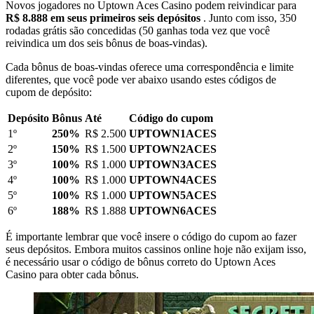
Novos jogadores no Uptown Aces Casino podem reivindicar para
R$ 8.888 em seus primeiros seis depósitos
. Junto com isso, 350
rodadas grátis são concedidas (50 ganhas toda vez que você
reivindica um dos seis bônus de boas-vindas).
Cada bônus de boas-vindas oferece uma correspondência e limite
diferentes, que você pode ver abaixo usando estes códigos de
cupom de depósito:
Depósito
Bônus
Até
Código do cupom
1º
250%
R$ 2.500
UPTOWN1ACES
2º
150%
R$ 1.500
UPTOWN2ACES
3º
100%
R$ 1.000
UPTOWN3ACES
4º
100%
R$ 1.000
UPTOWN4ACES
5º
100%
R$ 1.000
UPTOWN5ACES
6º
188%
R$ 1.888
UPTOWN6ACES
É importante lembrar que você insere o código do cupom ao fazer
seus depósitos. Embora muitos cassinos online hoje não exijam isso,
é necessário usar o código de bônus correto do Uptown Aces
Casino para obter cada bônus.