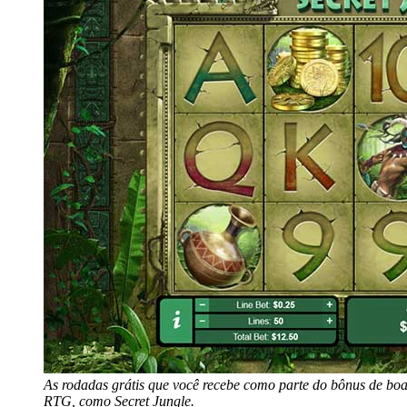
As rodadas grátis que você recebe como parte do bônus de bo
RTG, como Secret Jungle.