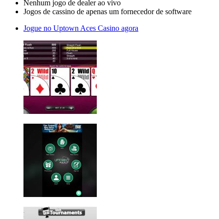
Nenhum jogo de dealer ao vivo
Jogos de cassino de apenas um fornecedor de software
Jogue no Uptown Aces Casino agora