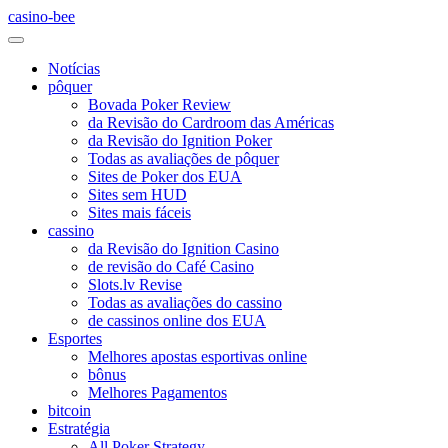
casino-bee
Notícias
pôquer
Bovada Poker Review
da Revisão do Cardroom das Américas
da Revisão do Ignition Poker
Todas as avaliações de pôquer
Sites de Poker dos EUA
Sites sem HUD
Sites mais fáceis
cassino
da Revisão do Ignition Casino
de revisão do Café Casino
Slots.lv Revise
Todas as avaliações do cassino
de cassinos online dos EUA
Esportes
Melhores apostas esportivas online
bônus
Melhores Pagamentos
bitcoin
Estratégia
All Poker Strategy