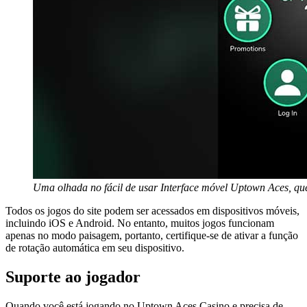
Uma olhada no fácil de usar Interface móvel Uptown Aces, qu
Todos os jogos do site podem ser acessados ​​em dispositivos móveis,
incluindo iOS e Android. No entanto, muitos jogos funcionam
apenas no modo paisagem, portanto, certifique-se de ativar a função
de rotação automática em seu dispositivo.
Suporte ao jogador
Quando você está jogando no Uptown Aces Casino e precisa de