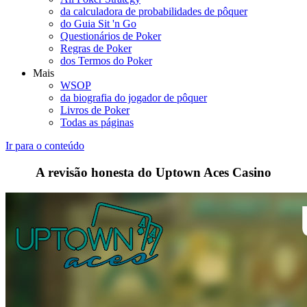
da calculadora de probabilidades de pôquer
do Guia Sit 'n Go
Questionários de Poker
Regras de Poker
dos Termos do Poker
Mais
WSOP
da biografia do jogador de pôquer
Livros de Poker
Todas as páginas
Ir para o conteúdo
A revisão honesta do Uptown Aces Casino