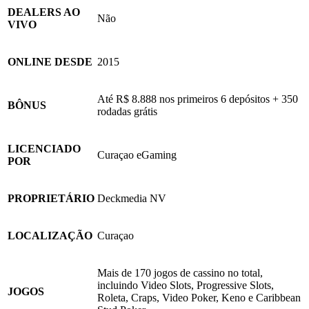
DEALERS AO
Não
VIVO
ONLINE DESDE
2015
​Até R$ 8.888 nos primeiros 6 depósitos + 350
BÔNUS
rodadas grátis
LICENCIADO
Curaçao eGaming
POR
PROPRIETÁRIO
Deckmedia NV
LOCALIZAÇÃO
Curaçao
Mais de 170 jogos de cassino no total,
incluindo Video Slots, Progressive Slots,
JOGOS
Roleta, Craps, Video Poker, Keno e Caribbean