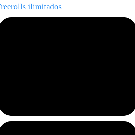
reerolls ilimitados