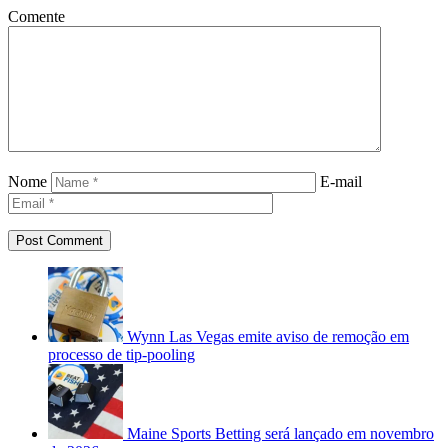
Comente
Nome
E-mail
Wynn Las Vegas emite aviso de remoção em
processo de tip-pooling
Maine Sports Betting será lançado em novembro