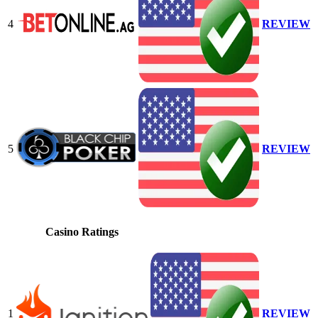
4
REVIEW
5
REVIEW
Casino Ratings
1
REVIEW