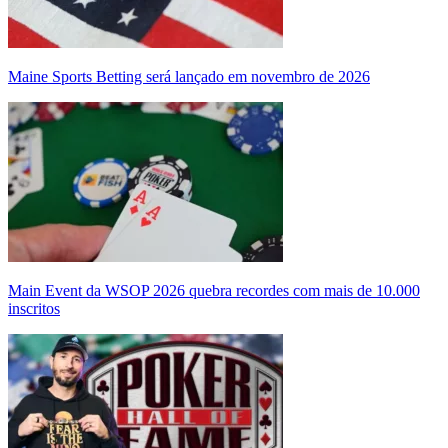
Maine Sports Betting será lançado em novembro de 2026
Main Event da WSOP 2026 quebra recordes com mais de 10.000
inscritos