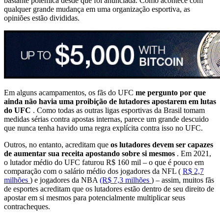
bastante polêmica desde que foi anunciada. Como acontece com
qualquer grande mudança em uma organização esportiva, as
opiniões estão divididas.
Em alguns acampamentos, os fãs do UFC
me pergunto por que
ainda não havia uma proibição de lutadores apostarem em lutas
do UFC
. Como todas as outras ligas esportivas da Brasil tomam
medidas sérias contra apostas internas, parece um grande descuido
que nunca tenha havido uma regra explícita contra isso no UFC.
Outros, no entanto, acreditam que
os lutadores devem ser capazes
de aumentar sua receita apostando sobre si mesmos
. Em 2021,
o lutador médio do UFC faturou R$ 160 mil – o que é pouco em
comparação com o salário médio dos jogadores da NFL (
R$ 2,7
milhões
) e jogadores da NBA
(R$ 7,3 milhões
) – assim, muitos fãs
de esportes acreditam que os lutadores estão dentro de seu direito de
apostar em si mesmos para potencialmente multiplicar seus
contracheques.