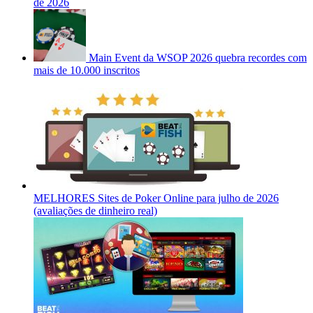
de 2026
Main Event da WSOP 2026 quebra recordes com
mais de 10.000 inscritos
MELHORES Sites de Poker Online para julho de 2026
(avaliações de dinheiro real)