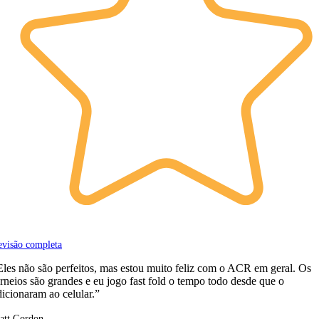
evisão completa
Eles não são perfeitos, mas estou muito feliz com o ACR em geral. Os
orneios são grandes e eu jogo fast fold o tempo todo desde que o
dicionaram ao celular.”
att Gordon