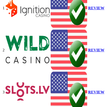
1
REVIEW
2
REVIEW
3
REVIEW