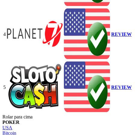
4
REVIEW
5
REVIEW
Rolar para cima
POKER
USA
Bitcoin