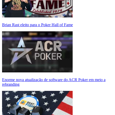
Brian Rast eleito para o Poker Hall of Fame
Enorme nova atualização de software do ACR Poker em meio a
rebranding