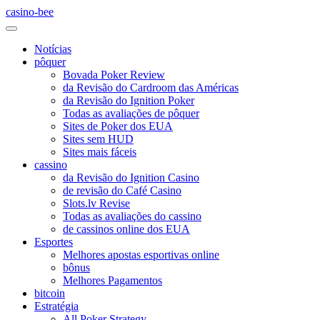
casino-bee
Notícias
pôquer
Bovada Poker Review
da Revisão do Cardroom das Américas
da Revisão do Ignition Poker
Todas as avaliações de pôquer
Sites de Poker dos EUA
Sites sem HUD
Sites mais fáceis
cassino
da Revisão do Ignition Casino
de revisão do Café Casino
Slots.lv Revise
Todas as avaliações do cassino
de cassinos online dos EUA
Esportes
Melhores apostas esportivas online
bônus
Melhores Pagamentos
bitcoin
Estratégia
All Poker Strategy