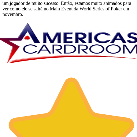
um jogador de muito sucesso. Então, estamos muito animados para
ver como ele se sairá no Main Event da World Series of Poker em
novembro.