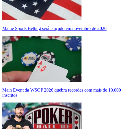
Maine Sports Betting será lançado em novembro de 2026
Main Event da WSOP 2026 quebra recordes com mais de 10.000
inscritos