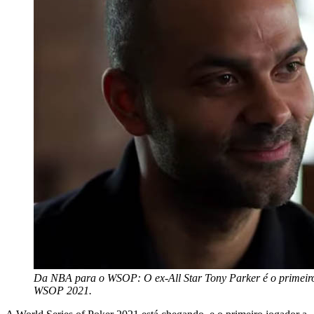
Da NBA para o WSOP: O ex-All Star Tony Parker é o primeiro 
WSOP 2021.