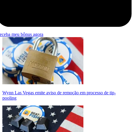
eceba meu bônus agora
Wynn Las Vegas emite aviso de remoção em processo de tip-
pooling