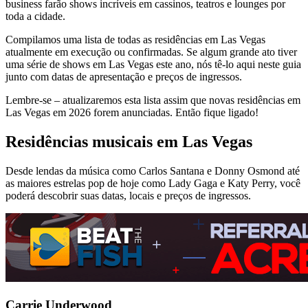
business farão shows incríveis em cassinos, teatros e lounges por
toda a cidade.
Compilamos uma lista de todas as residências em Las Vegas
atualmente em execução ou confirmadas. Se algum grande ato tiver
uma série de shows em Las Vegas este ano, nós tê-lo aqui neste guia
junto com datas de apresentação e preços de ingressos.
Lembre-se – atualizaremos esta lista assim que novas residências em
Las Vegas em 2026 forem anunciadas. Então fique ligado!
Residências musicais em Las Vegas
Desde lendas da música como Carlos Santana e Donny Osmond até
as maiores estrelas pop de hoje como Lady Gaga e Katy Perry, você
poderá descobrir suas datas, locais e preços de ingressos.
Carrie Underwood