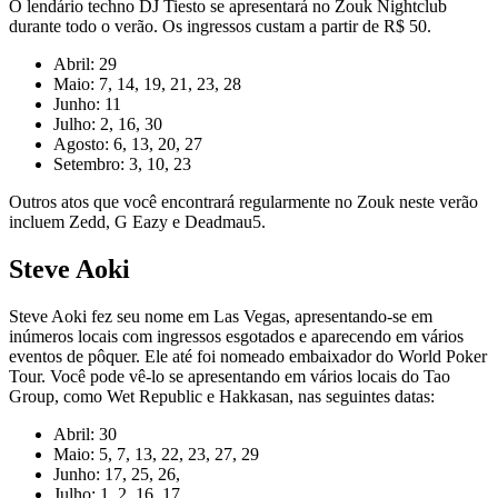
O lendário techno DJ Tiesto se apresentará no Zouk Nightclub
durante todo o verão. Os ingressos custam a partir de R$ 50.
Abril: 29
Maio: 7, 14, 19, 21, 23, 28
Junho: 11
Julho: 2, 16, 30
Agosto: 6, 13, 20, 27
Setembro: 3, 10, 23
Outros atos que você encontrará regularmente no Zouk neste verão
incluem Zedd, G Eazy e Deadmau5.
Steve Aoki
Steve Aoki fez seu nome em Las Vegas, apresentando-se em
inúmeros locais com ingressos esgotados e aparecendo em vários
eventos de pôquer. Ele até foi nomeado embaixador do World Poker
Tour. Você pode vê-lo se apresentando em vários locais do Tao
Group, como Wet Republic e Hakkasan, nas seguintes datas:
Abril: 30
Maio: 5, 7, 13, 22, 23, 27, 29
Junho: 17, 25, 26,
Julho; 1, 2, 16, 17