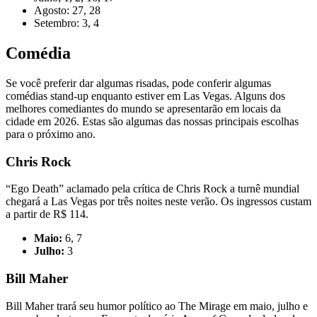
Agosto: 27, 28
Setembro: 3, 4
Comédia
Se você preferir dar algumas risadas, pode conferir algumas
comédias stand-up enquanto estiver em Las Vegas. Alguns dos
melhores comediantes do mundo se apresentarão em locais da
cidade em 2026. Estas são algumas das nossas principais escolhas
para o próximo ano.
Chris Rock
“Ego Death” aclamado pela crítica de Chris Rock a turnê mundial
chegará a Las Vegas por três noites neste verão. Os ingressos custam
a partir de R$ 114.
Maio:
6, 7
Julho:
3
Bill Maher
Bill Maher trará seu humor político ao The Mirage em maio, julho e