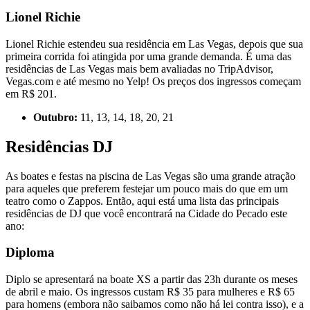
Lionel Richie
Lionel Richie estendeu sua residência em Las Vegas, depois que sua
primeira corrida foi atingida por uma grande demanda. É uma das
residências de Las Vegas mais bem avaliadas no TripAdvisor,
Vegas.com e até mesmo no Yelp! Os preços dos ingressos começam
em R$ 201.
Outubro:
11, 13, 14, 18, 20, 21
Residências DJ
As boates e festas na piscina de Las Vegas são uma grande atração
para aqueles que preferem festejar um pouco mais do que em um
teatro como o Zappos. Então, aqui está uma lista das principais
residências de DJ que você encontrará na Cidade do Pecado este
ano:
Diploma
Diplo se apresentará na boate XS a partir das 23h durante os meses
de abril e maio. Os ingressos custam R$ 35 para mulheres e R$ 65
para homens (embora não saibamos como não há lei contra isso), e a