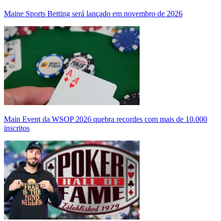
Maine Sports Betting será lançado em novembro de 2026
Main Event da WSOP 2026 quebra recordes com mais de 10.000
inscritos