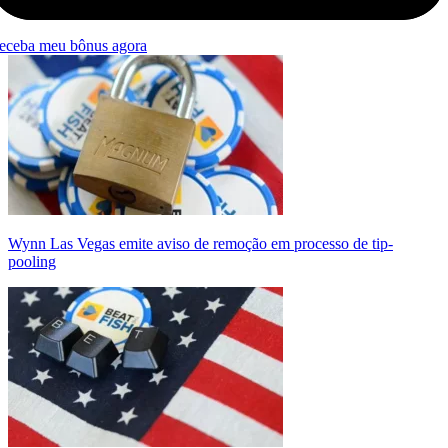
eceba meu bônus agora
Wynn Las Vegas emite aviso de remoção em processo de tip-
pooling