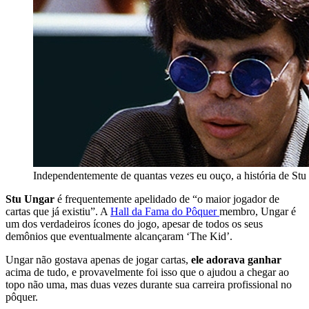
Independentemente de quantas vezes eu ouço, a história de St
Stu Ungar
é frequentemente apelidado de “o maior jogador de
cartas que já existiu”. A
Hall da Fama do Pôquer
membro, Ungar é
um dos verdadeiros ícones do jogo, apesar de todos os seus
demônios que eventualmente alcançaram ‘The Kid’.
Ungar não gostava apenas de jogar cartas,
ele adorava ganhar
acima de tudo, e provavelmente foi isso que o ajudou a chegar ao
topo não uma, mas duas vezes durante sua carreira profissional no
pôquer.