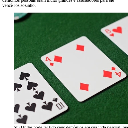
demônios pessoais eram muito grandes e assustadores para ele
vencê-los sozinho.
Stu Ungar pode ter tido seus demônios em sua vida pessoal, mas