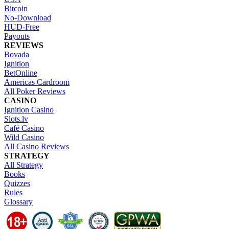
Bitcoin
No-Download
HUD-Free
Payouts
REVIEWS
Bovada
Ignition
BetOnline
Americas Cardroom
All Poker Reviews
CASINO
Ignition Casino
Slots.lv
Café Casino
Wild Casino
All Casino Reviews
STRATEGY
All Strategy
Books
Quizzes
Rules
Glossary