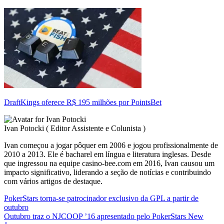
DraftKings oferece R$ 195 milhões por PointsBet
Ivan Potocki
(
Editor Assistente e Colunista
)
Ivan começou a jogar pôquer em 2006 e jogou profissionalmente de
2010 a 2013. Ele é bacharel em língua e literatura inglesas. Desde
que ingressou na equipe casino-bee.com em 2016, Ivan causou um
impacto significativo, liderando a seção de notícias e contribuindo
com vários artigos de destaque.
PokerStars torna-se patrocinador exclusivo da GPL a partir de
outubro
Outubro traz o NJCOOP ’16 apresentado pelo PokerStars New