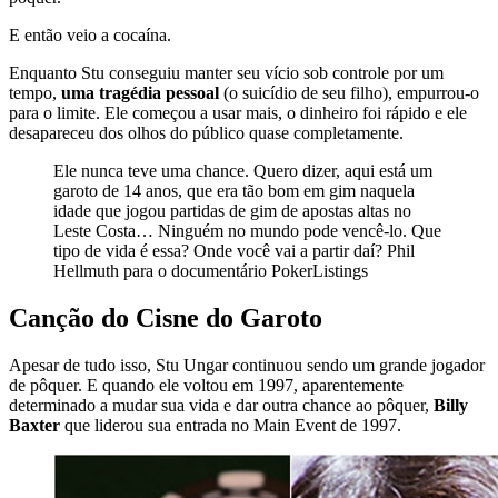
E então veio a cocaína.
Enquanto Stu conseguiu manter seu vício sob controle por um
tempo,
uma tragédia pessoal
(o suicídio de seu filho), empurrou-o
para o limite. Ele começou a usar mais, o dinheiro foi rápido e ele
desapareceu dos olhos do público quase completamente.
Ele nunca teve uma chance. Quero dizer, aqui está um
garoto de 14 anos, que era tão bom em gim naquela
idade que jogou partidas de gim de apostas altas no
Leste Costa… Ninguém no mundo pode vencê-lo. Que
tipo de vida é essa? Onde você vai a partir daí? Phil
Hellmuth para o documentário PokerListings
Canção do Cisne do Garoto
Apesar de tudo isso, Stu Ungar continuou sendo um grande jogador
de pôquer. E quando ele voltou em 1997, aparentemente
determinado a mudar sua vida e dar outra chance ao pôquer,
Billy
Baxter
que liderou sua entrada no Main Event de 1997.