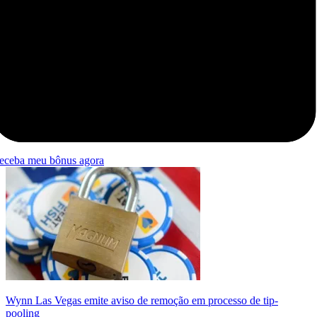
eceba meu bônus agora
Wynn Las Vegas emite aviso de remoção em processo de tip-
pooling