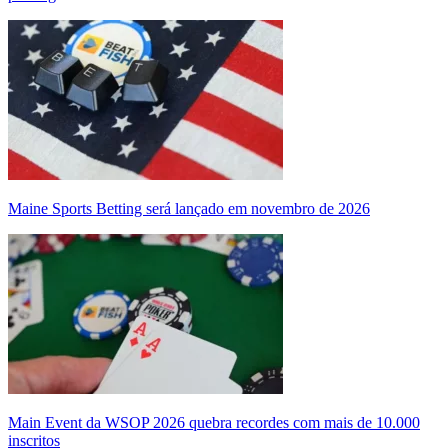
Maine Sports Betting será lançado em novembro de 2026
Main Event da WSOP 2026 quebra recordes com mais de 10.000
inscritos