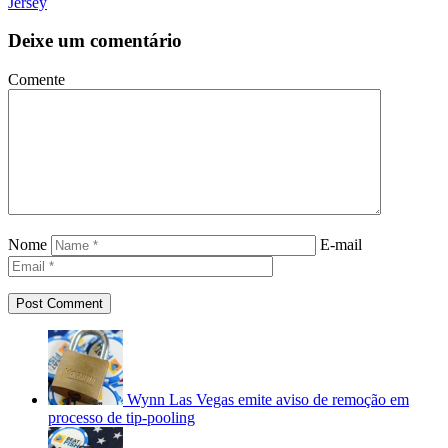
Jersey
Deixe um comentário
Comente
Nome
E-mail
Wynn Las Vegas emite aviso de remoção em
processo de tip-pooling