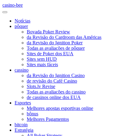
casino-bee
Notícias
pôquer
Bovada Poker Review
da Revisão do Cardroom das Américas
da Revisão do Ignition Poker
Todas as avaliações de pôquer
Sites de Poker dos EUA
Sites sem HUD
Sites mais fáceis
cassino
da Revisão do Ignition Casino
de revisão do Café Casino
Slots.lv Revise
Todas as avaliações do cassino
de cassinos online dos EUA
Esportes
Melhores apostas esportivas online
bônus
Melhores Pagamentos
bitcoin
Estratégia
All Poker Strategy