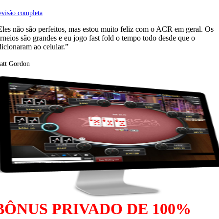
evisão completa
Eles não são perfeitos, mas estou muito feliz com o ACR em geral. Os
orneios são grandes e eu jogo fast fold o tempo todo desde que o
dicionaram ao celular.”
att Gordon
BÔNUS PRIVADO DE 100%