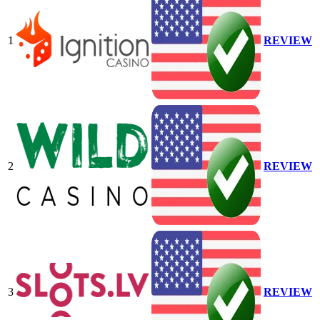
1
REVIEW
2
REVIEW
3
REVIEW