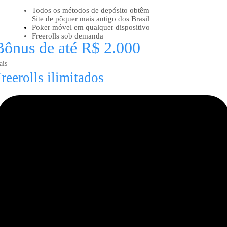
Todos os métodos de depósito obtêm
Site de pôquer mais antigo dos Brasil
Poker móvel em qualquer dispositivo
Freerolls sob demanda
Bônus de até R$ 2.000
ais
reerolls ilimitados