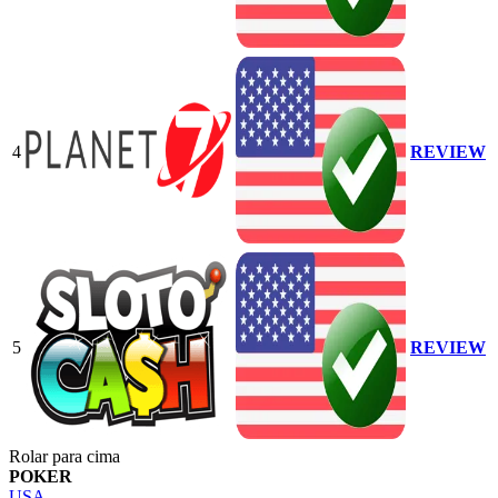
4
REVIEW
5
REVIEW
Rolar para cima
POKER
USA