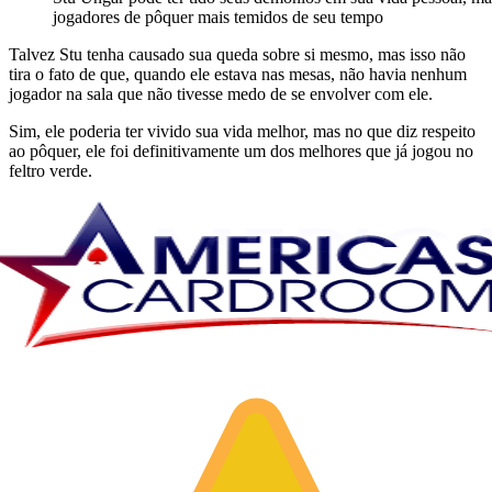
jogadores de pôquer mais temidos de seu tempo
Talvez Stu tenha causado sua queda sobre si mesmo, mas isso não
tira o fato de que, quando ele estava nas mesas, não havia nenhum
jogador na sala que não tivesse medo de se envolver com ele.
Sim, ele poderia ter vivido sua vida melhor, mas no que diz respeito
ao pôquer, ele foi definitivamente um dos melhores que já jogou no
feltro verde.