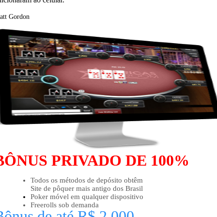
att Gordon
BÔNUS PRIVADO DE 100%
Todos os métodos de depósito obtêm
Site de pôquer mais antigo dos Brasil
Poker móvel em qualquer dispositivo
Freerolls sob demanda
Bônus de até R$ 2.000