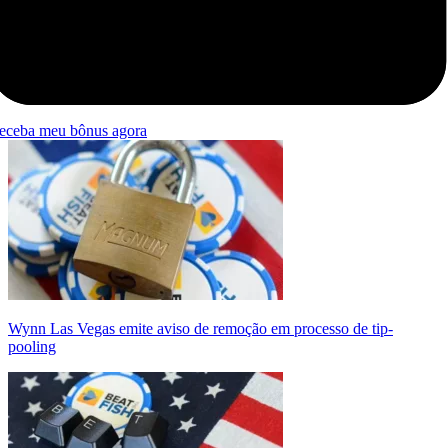
eceba meu bônus agora
Wynn Las Vegas emite aviso de remoção em processo de tip-
pooling