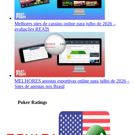
Melhores sites de cassino online para julho de 2026 –
avaliações REAIS
MELHORES apostas esportivas online para julho de 2026 –
Sites de apostas nos Brasil
Poker Ratings