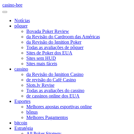
casino-bee
Notícias
pôquer
Bovada Poker Review
da Revisão do Cardroom das Américas
da Revisão do Ignition Poker
Todas as avaliações de pôquer
Sites de Poker dos EUA
Sites sem HUD
Sites mais fáceis
cassino
da Revisão do Ignition Casino
de revisão do Café Casino
Slots.lv Revise
Todas as avaliações do cassino
de cassinos online dos EUA
Esportes
Melhores apostas esportivas online
bônus
Melhores Pagamentos
bitcoin
Estratégia
All Poker Strategy