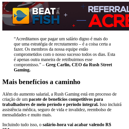
“Acreditamos que pagar um salário digno é mais do
que uma estratégia de recrutamento – é a coisa certa a
fazer. Os membros da nossa equipe estão
comprometidos com o nosso sucesso todos os dias. Esta
é apenas outra maneira de retribuirmos esse
compromisso.” –
Greg Carlin, CEO da Rush Street
Gaming.
Mais benefícios a caminho
Além do aumento salarial, a Rush Gaming está em processo de
criação de um
pacote de benefícios competitivos para
trabalhadores de meio período e período integral.
Isso incluirá
assistência médica, seguro de vida e invalidez, reembolso de
mensalidades e muito mais.
Incluindo tudo isso, o
salário-hora vai acabar valendo R$