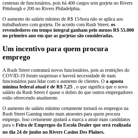
centenas de funcionários, pois há 400 cargos sem gorjeta no Rivers
Pittsburgh e 200 no Rivers Philadelphia.
O aumento do salário mínimo de R$ 15/hora não se aplica aos
trabalhadores com gorjeta. De acordo com Rush Street,
os
revendedores em tempo integral ganham pelo menos R$ 55.000
no primeiro ano em que as gorjetas são consideradas.
Um incentivo para quem procura
emprego
A Rush Street contratará novos funcionários, pois as restrições do
COVID-19 foram suspensas e haverá necessidade de mais
funcionários para lidar com o aumento de clientes. O
a aposta
mínima federal atual é de R$ 7,25
, o que significa que o novo
salário da Rush Street é quase o dobro do que outros empregadores
estão oferecendo atualmente.
O aumento do salário mínimo certamente tornará os empregos na
Rush Street Gaming muito mais atraentes para quem procura
emprego. Isso certamente ajudará a marca a atrair mais candidatos
para o
Feira de Empregos da Escola Dealer que será realizada
no dia 24 de junho
no Rivers Casino Des Plaines.