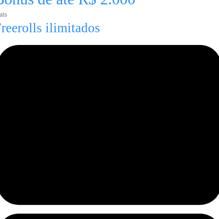
ais
reerolls ilimitados