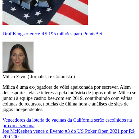
DraftKings oferece R$ 195 milhões para PointsBet
Milica Zivic
(
Jornalista e Colunista
)
Milica é uma ex-jogadora de vôlei apaixonada por escrever. Além
dos esportes, ela se interessa pela indústria de jogos online. Milica se
juntou à equipe casino-bee.com em 2019, contribuindo com várias
colunas de recursos, notícias de última hora e análises de sites de
jogos independentes.
Vencedores da loteria de vacinas da Califórnia serão escolhidos na
próxima semana
Joe McKeehen vence o Evento #3 do US Poker Open 2021 por R$
200.200